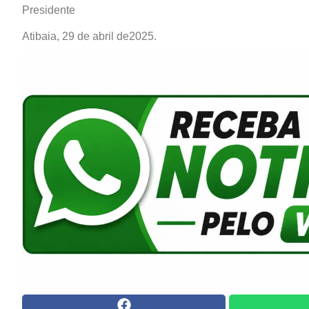
Presidente
Atibaia, 29 de abril de2025.