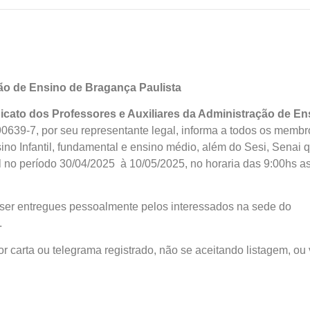
ção de Ensino de Bragança Paulista
icato dos Professores e Auxiliares da Administração de En
90639-7, por seu representante legal, informa a todos os membr
no Infantil, fundamental e ensino médio, além do Sesi, Senai 
l no período 30/04/2025 à 10/05/2025, no horaria das 9:00hs a
ser entregues pessoalmente pelos interessados na sede do
.
por carta ou telegrama registrado, não se aceitando listagem, ou 
.