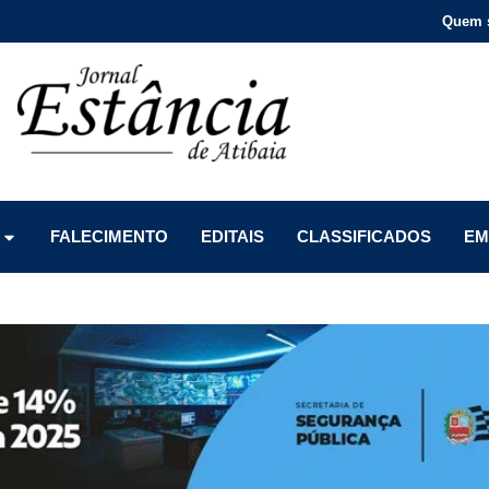
Quem 
Menu
Menu
Menu
FALECIMENTO
EDITAIS
CLASSIFICADOS
EM