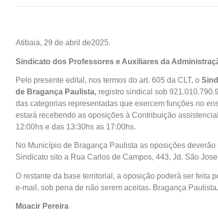
Atibaia, 29 de abril de2025.
Sindicato dos Professores e Auxiliares da Administra
Pelo presente edital, nos termos do art. 605 da CLT, o
Sind
de Bragança Paulista,
registro sindical sob 921.010.790.
das categorias representadas que exercem funções no ensi
estará recebendo as oposições à Contribuição assistencia
12:00hs e das 13:30hs as 17:00hs.
No Município de Bragança Paulista as oposições deverão 
Sindicato sito a Rua Carlos de Campos, 443, Jd. São Jose
O restante da base territorial, a oposição poderá ser feita 
e-mail, sob pena de não serem aceitas. Bragança Paulista
Moacir Pereira