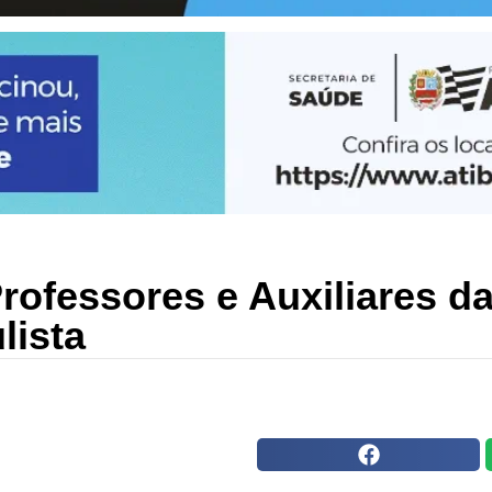
rofessores e Auxiliares d
lista