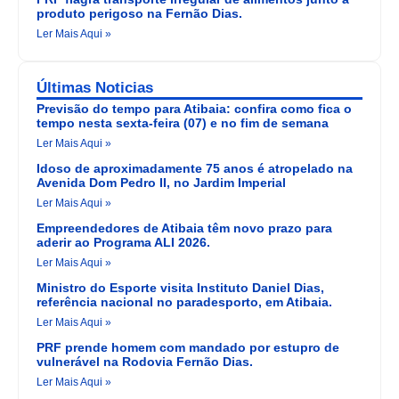
produto perigoso na Fernão Dias.
Ler Mais Aqui »
Últimas Noticias
Previsão do tempo para Atibaia: confira como fica o
tempo nesta sexta-feira (07) e no fim de semana
Ler Mais Aqui »
Idoso de aproximadamente 75 anos é atropelado na
Avenida Dom Pedro II, no Jardim Imperial
Ler Mais Aqui »
Empreendedores de Atibaia têm novo prazo para
aderir ao Programa ALI 2026.
Ler Mais Aqui »
Ministro do Esporte visita Instituto Daniel Dias,
referência nacional no paradesporto, em Atibaia.
Ler Mais Aqui »
PRF prende homem com mandado por estupro de
vulnerável na Rodovia Fernão Dias.
Ler Mais Aqui »