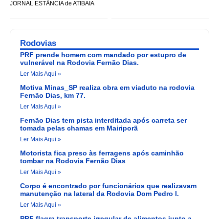
JORNAL ESTÂNCIA de ATIBAIA
Rodovias
PRF prende homem com mandado por estupro de
vulnerável na Rodovia Fernão Dias.
Ler Mais Aqui »
Motiva Minas_SP realiza obra em viaduto na rodovia
Fernão Dias, km 77.
Ler Mais Aqui »
Fernão Dias tem pista interditada após carreta ser
tomada pelas chamas em Mairiporã
Ler Mais Aqui »
Motorista fica preso às ferragens após caminhão
tombar na Rodovia Fernão Dias
Ler Mais Aqui »
Corpo é encontrado por funcionários que realizavam
manutenção na lateral da Rodovia Dom Pedro I.
Ler Mais Aqui »
PRF flagra transporte irregular de alimentos junto a