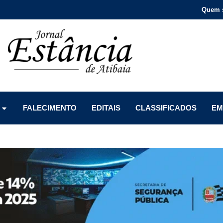
Quem 
Menu
Menu
Menu
FALECIMENTO
EDITAIS
CLASSIFICADOS
EM