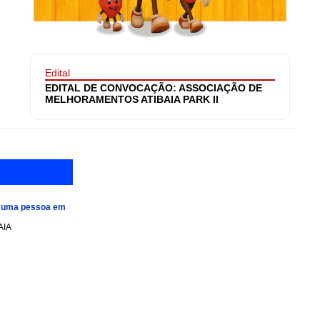
Edital
EDITAL DE CONVOCAÇÃO: ASSOCIAÇÃO DE
MELHORAMENTOS ATIBAIA PARK II
e uma pessoa em
AIA