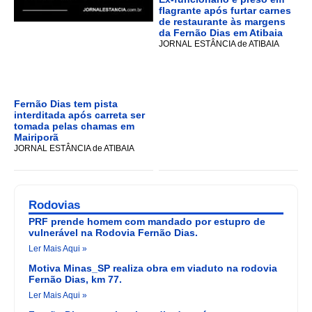
flagrante após furtar carnes
de restaurante às margens
da Fernão Dias em Atibaia
JORNAL ESTÂNCIA de ATIBAIA
Fernão Dias tem pista
interditada após carreta ser
tomada pelas chamas em
Mairiporã
JORNAL ESTÂNCIA de ATIBAIA
Rodovias
PRF prende homem com mandado por estupro de
vulnerável na Rodovia Fernão Dias.
Ler Mais Aqui »
Motiva Minas_SP realiza obra em viaduto na rodovia
Fernão Dias, km 77.
Ler Mais Aqui »