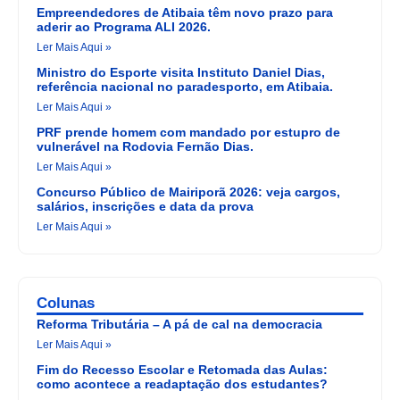
Empreendedores de Atibaia têm novo prazo para
aderir ao Programa ALI 2026.
Ler Mais Aqui »
Ministro do Esporte visita Instituto Daniel Dias,
referência nacional no paradesporto, em Atibaia.
Ler Mais Aqui »
PRF prende homem com mandado por estupro de
vulnerável na Rodovia Fernão Dias.
Ler Mais Aqui »
Concurso Público de Mairiporã 2026: veja cargos,
salários, inscrições e data da prova
Ler Mais Aqui »
Colunas
Reforma Tributária – A pá de cal na democracia
Ler Mais Aqui »
Fim do Recesso Escolar e Retomada das Aulas:
como acontece a readaptação dos estudantes?