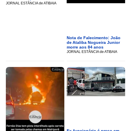
JORNAL ESTÂNCIA de ATIBAIA
Nota de Falecimento: João
de Ataliba Nogueira Junior
morre aos 84 anos
JORNAL ESTÂNCIA de ATIBAIA
Ex-funcionário é preso em