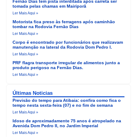
Fernão Dias tem pista interditada após carreta ser
tomada pelas chamas em Mairiporã
Ler Mais Aqui »
Motorista fica preso às ferragens após caminhão
tombar na Rodovia Fernão Dias
Ler Mais Aqui »
Corpo é encontrado por funcionários que realizavam
manutenção na lateral da Rodovia Dom Pedro I.
Ler Mais Aqui »
PRF flagra transporte irregular de alimentos junto a
produto perigoso na Fernão Dias.
Ler Mais Aqui »
Últimas Noticias
Previsão do tempo para Atibaia: confira como fica o
tempo nesta sexta-feira (07) e no fim de semana
Ler Mais Aqui »
Idoso de aproximadamente 75 anos é atropelado na
Avenida Dom Pedro II, no Jardim Imperial
Ler Mais Aqui »