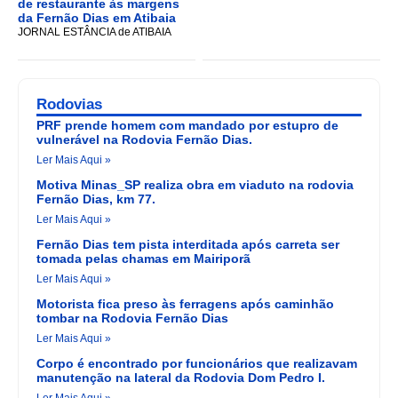
de restaurante às margens
da Fernão Dias em Atibaia
JORNAL ESTÂNCIA de ATIBAIA
Rodovias
PRF prende homem com mandado por estupro de
vulnerável na Rodovia Fernão Dias.
Ler Mais Aqui »
Motiva Minas_SP realiza obra em viaduto na rodovia
Fernão Dias, km 77.
Ler Mais Aqui »
Fernão Dias tem pista interditada após carreta ser
tomada pelas chamas em Mairiporã
Ler Mais Aqui »
Motorista fica preso às ferragens após caminhão
tombar na Rodovia Fernão Dias
Ler Mais Aqui »
Corpo é encontrado por funcionários que realizavam
manutenção na lateral da Rodovia Dom Pedro I.
Ler Mais Aqui »