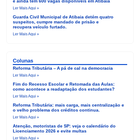
e ainda tem 600 vagas disponíveis em Atibaia
Ler Mais Aqui »
Guarda Civil Municipal de Atibaia detém quatro
suspeitos, cumpre mandado de prisão e
recupera veículo furtado.
Ler Mais Aqui »
Colunas
Reforma Tributária – A pá de cal na democracia
Ler Mais Aqui »
Fim do Recesso Escolar e Retomada das Aulas:
como acontece a readaptação dos estudantes?
Ler Mais Aqui »
Reforma Tributária: mais carga, mais centralização e
o velho problema dos créditos continua.
Ler Mais Aqui »
Atenção, motoristas de SP: veja o calendário do
Licenciamento 2026 e evite multas
Ler Mais Aqui »