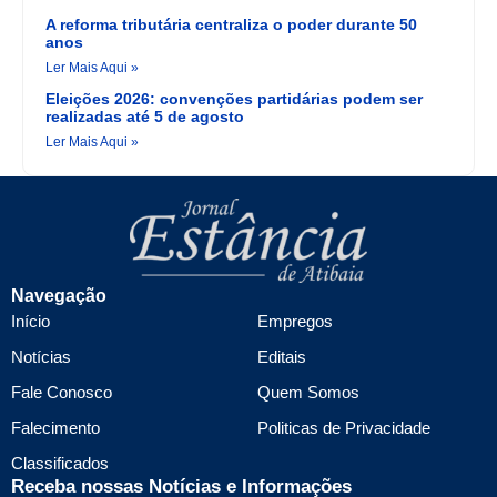
A reforma tributária centraliza o poder durante 50
anos
Ler Mais Aqui »
Eleições 2026: convenções partidárias podem ser
realizadas até 5 de agosto
Ler Mais Aqui »
Navegação
Início
Empregos
Notícias
Editais
Fale Conosco
Quem Somos
Falecimento
Politicas de Privacidade
Classificados
Receba nossas Notícias e Informações