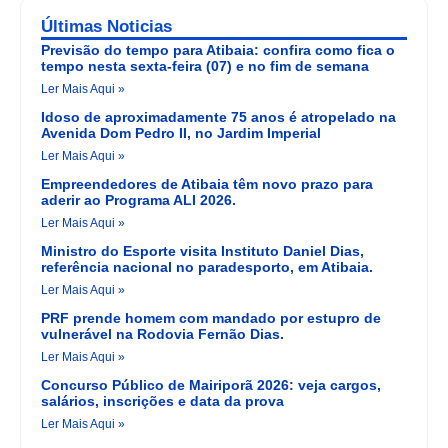
Últimas Noticias
Previsão do tempo para Atibaia: confira como fica o
tempo nesta sexta-feira (07) e no fim de semana
Ler Mais Aqui »
Idoso de aproximadamente 75 anos é atropelado na
Avenida Dom Pedro II, no Jardim Imperial
Ler Mais Aqui »
Empreendedores de Atibaia têm novo prazo para
aderir ao Programa ALI 2026.
Ler Mais Aqui »
Ministro do Esporte visita Instituto Daniel Dias,
referência nacional no paradesporto, em Atibaia.
Ler Mais Aqui »
PRF prende homem com mandado por estupro de
vulnerável na Rodovia Fernão Dias.
Ler Mais Aqui »
Concurso Público de Mairiporã 2026: veja cargos,
salários, inscrições e data da prova
Ler Mais Aqui »