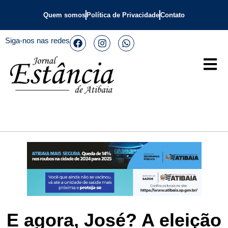
Quem somos
Política de Privacidade
Contato
Siga-nos nas redes
E agora, José? A eleição