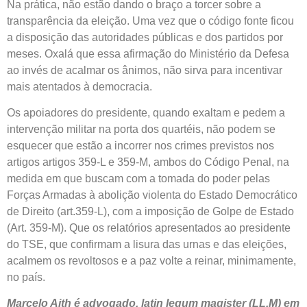
Na prática, não estão dando o braço a torcer sobre a
transparência da eleição. Uma vez que o código fonte ficou
a disposição das autoridades públicas e dos partidos por
meses. Oxalá que essa afirmação do Ministério da Defesa
ao invés de acalmar os ânimos, não sirva para incentivar
mais atentados à democracia.
Os apoiadores do presidente, quando exaltam e pedem a
intervenção militar na porta dos quartéis, não podem se
esquecer que estão a incorrer nos crimes previstos nos
artigos artigos 359-L e 359-M, ambos do Código Penal, na
medida em que buscam com a tomada do poder pelas
Forças Armadas à abolição violenta do Estado Democrático
de Direito (art.359-L), com a imposição de Golpe de Estado
(Art. 359-M). Que os relatórios apresentados ao presidente
do TSE, que confirmam a lisura das urnas e das eleições,
acalmem os revoltosos e a paz volte a reinar, minimamente,
no país.
Marcelo Aith é advogado, latin legum magister (LL.M) em