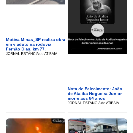
Motiva Minas_SP realiza obra
em viaduto na rodovia
Fernão Dias, km 77.
JORNAL ESTÂNCIA de ATIBAIA
Nota de Falecimento: João
de Ataliba Nogueira Junior
morre aos 84 anos
JORNAL ESTÂNCIA de ATIBAIA