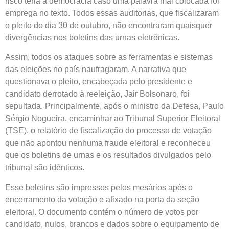
risco teria à democracia caso uma palavra mal colocada foi
emprega no texto. Todos essas auditorias, que fiscalizaram
o pleito do dia 30 de outubro, não encontraram quaisquer
divergências nos boletins das urnas eletrônicas.
Assim, todos os ataques sobre as ferramentas e sistemas
das eleições no país naufragaram. A narrativa que
questionava o pleito, encabeçada pelo presidente e
candidato derrotado à reeleição, Jair Bolsonaro, foi
sepultada. Principalmente, após o ministro da Defesa, Paulo
Sérgio Nogueira, encaminhar ao Tribunal Superior Eleitoral
(TSE), o relatório de fiscalização do processo de votação
que não apontou nenhuma fraude eleitoral e reconheceu
que os boletins de urnas e os resultados divulgados pelo
tribunal são idênticos.
Esse boletins são impressos pelos mesários após o
encerramento da votação e afixado na porta da seção
eleitoral. O documento contém o número de votos por
candidato, nulos, brancos e dados sobre o equipamento de