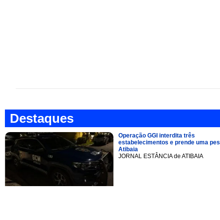
Destaques
Operação GGI interdita três
estabelecimentos e prende uma pe
Atibaia
JORNAL ESTÂNCIA de ATIBAIA