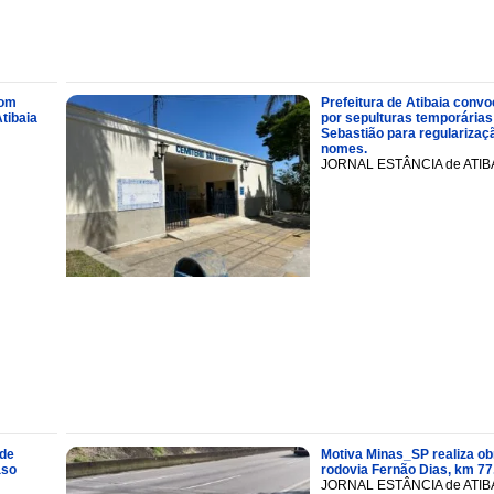
com
Prefeitura de Atibaia conv
tibaia
por sepulturas temporárias
Sebastião para regularizaçã
nomes.
JORNAL ESTÂNCIA de ATIB
 de
Motiva Minas_SP realiza ob
aso
rodovia Fernão Dias, km 77
JORNAL ESTÂNCIA de ATIB