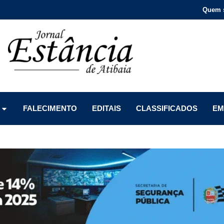
Quem 
Menu
Menu
Menu
FALECIMENTO
EDITAIS
CLASSIFICADOS
EM