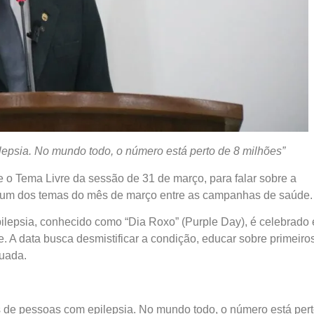
lepsia. No mundo todo, o número está perto de 8 milhões”
 o Tema Livre da sessão de 31 de março, para falar sobre a
a), um dos temas do mês de março entre as campanhas de saúde.
ilepsia, conhecido como “Dia Roxo” (Purple Day), é celebrado
A data busca desmistificar a condição, educar sobre primeiro
quada.
s de pessoas com epilepsia. No mundo todo, o número está per