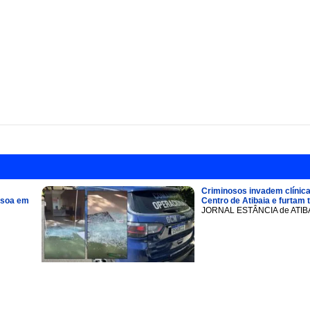
Criminosos invadem clínica
ssoa em
Centro de Atibaia e furtam 
JORNAL ESTÂNCIA de ATIB