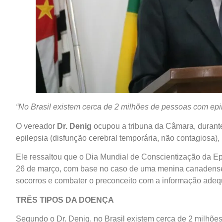
“No Brasil existem cerca de 2 milhões de pessoas com epi
O vereador
Dr. Denig
ocupou a tribuna da Câmara, durante
epilepsia (disfunção cerebral temporária, não contagios
Ele ressaltou que o Dia Mundial de Conscientização da Ep
26 de março, com base no caso de uma menina canadense. 
socorros e combater o preconceito com a informação ade
TRÊS TIPOS DA DOENÇA
Segundo o Dr. Denig, no Brasil existem cerca de 2 milhõe