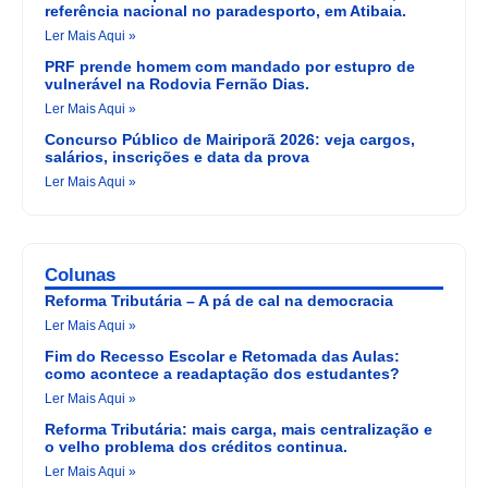
referência nacional no paradesporto, em Atibaia.
Ler Mais Aqui »
PRF prende homem com mandado por estupro de
vulnerável na Rodovia Fernão Dias.
Ler Mais Aqui »
Concurso Público de Mairiporã 2026: veja cargos,
salários, inscrições e data da prova
Ler Mais Aqui »
Colunas
Reforma Tributária – A pá de cal na democracia
Ler Mais Aqui »
Fim do Recesso Escolar e Retomada das Aulas:
como acontece a readaptação dos estudantes?
Ler Mais Aqui »
Reforma Tributária: mais carga, mais centralização e
o velho problema dos créditos continua.
Ler Mais Aqui »