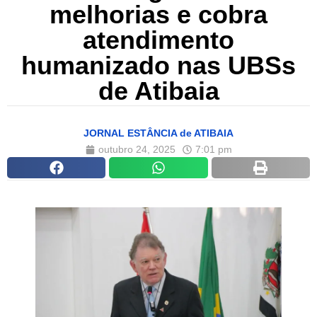
melhorias e cobra
atendimento
humanizado nas UBSs
de Atibaia
JORNAL ESTÂNCIA de ATIBAIA
outubro 24, 2025
7:01 pm