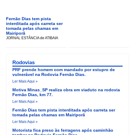
Fernão Dias tem pista
interditada após carreta ser
tomada pelas chamas em
Mairiporã
JORNAL ESTÂNCIA de ATIBAIA
Rodovias
PRF prende homem com mandado por estupro de
vulnerável na Rodovia Fernão Dias.
Ler Mais Aqui »
Motiva Minas_SP realiza obra em viaduto na rodovia
Fernão Dias, km 77.
Ler Mais Aqui »
Fernão Dias tem pista interditada após carreta ser
tomada pelas chamas em Mairiporã
Ler Mais Aqui »
Motorista fica preso às ferragens após caminhão
tombar na Rodovia Fernão Dias