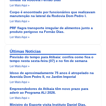
Ler Mais Aqui »
Corpo é encontrado por funcionários que realizavam
manutenção na lateral da Rodovia Dom Pedro I.
Ler Mais Aqui »
PRF flagra transporte irregular de alimentos junto a
produto perigoso na Fernão Dias.
Ler Mais Aqui »
Últimas Noticias
Previsão do tempo para Atibaia: confira como fica o
tempo nesta sexta-feira (07) e no fim de semana
Ler Mais Aqui »
Idoso de aproximadamente 75 anos é atropelado na
Avenida Dom Pedro II, no Jardim Imperial
Ler Mais Aqui »
Empreendedores de Atibaia têm novo prazo para
aderir ao Programa ALI 2026.
Ler Mais Aqui »
Ministro do Esporte visita Instituto Daniel Dias,