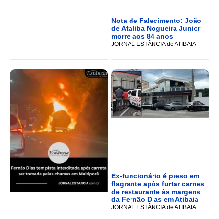
Nota de Falecimento: João
de Ataliba Nogueira Junior
morre aos 84 anos
JORNAL ESTÂNCIA de ATIBAIA
Ex-funcionário é preso em
flagrante após furtar carnes
de restaurante às margens
da Fernão Dias em Atibaia
JORNAL ESTÂNCIA de ATIBAIA