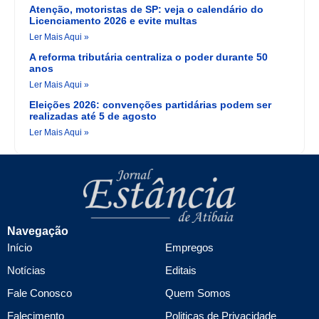
Atenção, motoristas de SP: veja o calendário do
Licenciamento 2026 e evite multas
Ler Mais Aqui »
A reforma tributária centraliza o poder durante 50
anos
Ler Mais Aqui »
Eleições 2026: convenções partidárias podem ser
realizadas até 5 de agosto
Ler Mais Aqui »
Navegação
Início
Empregos
Notícias
Editais
Fale Conosco
Quem Somos
Falecimento
Politicas de Privacidade