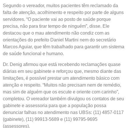
Segundo o vereador, muitos pacientes têm reclamado da
falta de atenção, acolhimento e respeito por parte de alguns
servidores. “O paciente vai ao posto de saúde porque
precisa, não para tirar tempo de ninguém”, disse. Ele
destacou que o mau atendimento não condiz com as
orientações do prefeito Daniel Martini nem do secretário
Marcos Aguiar, que têm trabalhado para garantir um sistema
de saúde funcional e humano.
Dr. Denig afirmou que está recebendo reclamações quase
diárias em seu gabinete e reforçou que, mesmo diante das
limitações, é possível prestar um atendimento básico com
atenção e respeito. “Muitos não precisam nem de remédio,
mas sim de alguém que os escute e oriente com carinho”,
completou. O vereador também divulgou os contatos de seu
gabinete e assessoria para que a população possa
denunciar falhas no atendimento nas UBSs: (11) 4857-0117
(gabinete), (11) 99913-5689 e (11) 99795-9695
(assessores).