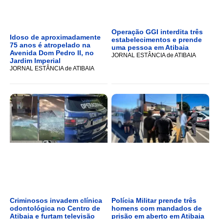
Operação GGI interdita três
Idoso de aproximadamente
estabelecimentos e prende
75 anos é atropelado na
uma pessoa em Atibaia
Avenida Dom Pedro II, no
JORNAL ESTÂNCIA de ATIBAIA
Jardim Imperial
JORNAL ESTÂNCIA de ATIBAIA
Criminosos invadem clínica
Polícia Militar prende três
odontológica no Centro de
homens com mandados de
Atibaia e furtam televisão
prisão em aberto em Atibaia