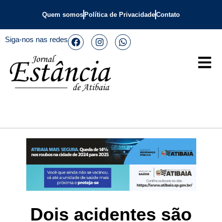
Quem somos
Política de Privacidade
Contato
Siga-nos nas redes
Dois acidentes são