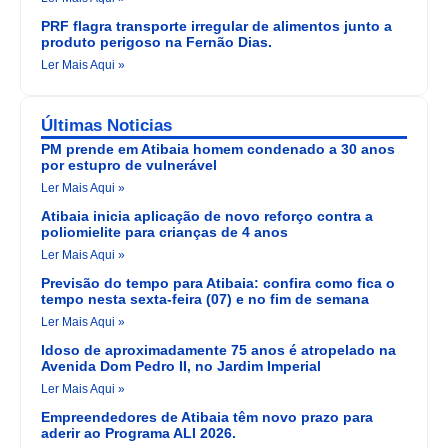
PRF flagra transporte irregular de alimentos junto a
produto perigoso na Fernão Dias.
Ler Mais Aqui »
Últimas Noticias
PM prende em Atibaia homem condenado a 30 anos
por estupro de vulnerável
Ler Mais Aqui »
Atibaia inicia aplicação de novo reforço contra a
poliomielite para crianças de 4 anos
Ler Mais Aqui »
Previsão do tempo para Atibaia: confira como fica o
tempo nesta sexta-feira (07) e no fim de semana
Ler Mais Aqui »
Idoso de aproximadamente 75 anos é atropelado na
Avenida Dom Pedro II, no Jardim Imperial
Ler Mais Aqui »
Empreendedores de Atibaia têm novo prazo para
aderir ao Programa ALI 2026.