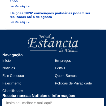
anos
Ler Mais Aqui »
Eleições 2026: convenções partidárias podem ser
realizadas até 5 de agosto
Ler Mais Aqui »
Navegação
Início
Empregos
Notícias
Editais
Fale Conosco
Quem Somos
Falecimento
Politicas de Privacidade
Classificados
Receba nossas Notícias e Informações