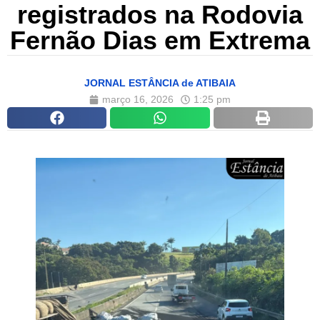
registrados na Rodovia
Fernão Dias em Extrema
JORNAL ESTÂNCIA de ATIBAIA
março 16, 2026
1:25 pm