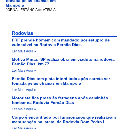
tomada pelas chamas em
Mairiporã
JORNAL ESTÂNCIA de ATIBAIA
Rodovias
PRF prende homem com mandado por estupro de
vulnerável na Rodovia Fernão Dias.
Ler Mais Aqui »
Motiva Minas_SP realiza obra em viaduto na rodovia
Fernão Dias, km 77.
Ler Mais Aqui »
Fernão Dias tem pista interditada após carreta ser
tomada pelas chamas em Mairiporã
Ler Mais Aqui »
Motorista fica preso às ferragens após caminhão
tombar na Rodovia Fernão Dias
Ler Mais Aqui »
Corpo é encontrado por funcionários que realizavam
manutenção na lateral da Rodovia Dom Pedro I.
Ler Mais Aqui »