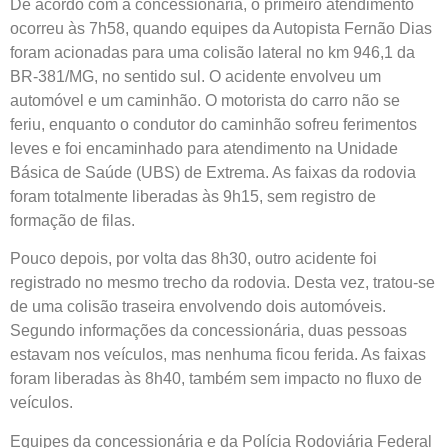
De acordo com a concessionária, o primeiro atendimento
ocorreu às 7h58, quando equipes da Autopista Fernão Dias
foram acionadas para uma colisão lateral no km 946,1 da
BR-381/MG, no sentido sul. O acidente envolveu um
automóvel e um caminhão. O motorista do carro não se
feriu, enquanto o condutor do caminhão sofreu ferimentos
leves e foi encaminhado para atendimento na Unidade
Básica de Saúde (UBS) de Extrema. As faixas da rodovia
foram totalmente liberadas às 9h15, sem registro de
formação de filas.
Pouco depois, por volta das 8h30, outro acidente foi
registrado no mesmo trecho da rodovia. Desta vez, tratou-se
de uma colisão traseira envolvendo dois automóveis.
Segundo informações da concessionária, duas pessoas
estavam nos veículos, mas nenhuma ficou ferida. As faixas
foram liberadas às 8h40, também sem impacto no fluxo de
veículos.
Equipes da concessionária e da Polícia Rodoviária Federal