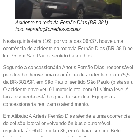
Acidente na rodovia Fernão Dias (BR-381) –
foto: reprodução/redes-sociais
Nesta quinta-feira (16), por volta das 06h37, houve uma
ocorrência de acidente na rodovia Fernão Dias (BR-381) no
km 75, em São Paulo, sentido Guarulhos.
Segundo a concessionária Arteris Fernão Dias, responsável
pelo trecho, houve uma ocorrência de acidente no km 75,5
da BR-381/SP, em São Paulo, sentido São Paulo (pista sul).
O acidente envolveu 01 motocicleta, com 01 vítima leve. A
faixa esquerda está bloqueada, sem fila. Equipes da
concessionária realizam o atendimento.
Em Atibaia: A Arteris Fernão Dias atende a uma ocorrência
de colisão lateral envolvendo ônibus e automóvel,
registrada às 6h40, no km 36, em Atibaia, sentido Belo