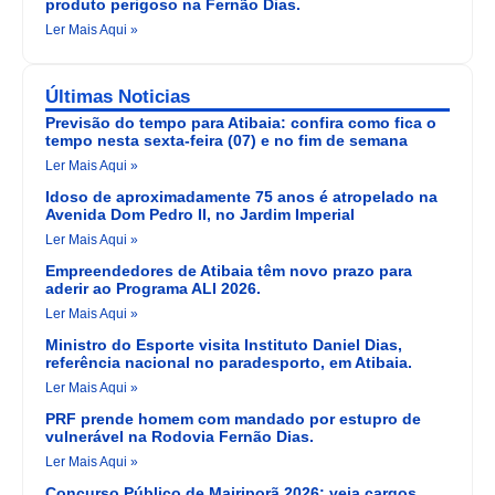
produto perigoso na Fernão Dias.
Ler Mais Aqui »
Últimas Noticias
Previsão do tempo para Atibaia: confira como fica o
tempo nesta sexta-feira (07) e no fim de semana
Ler Mais Aqui »
Idoso de aproximadamente 75 anos é atropelado na
Avenida Dom Pedro II, no Jardim Imperial
Ler Mais Aqui »
Empreendedores de Atibaia têm novo prazo para
aderir ao Programa ALI 2026.
Ler Mais Aqui »
Ministro do Esporte visita Instituto Daniel Dias,
referência nacional no paradesporto, em Atibaia.
Ler Mais Aqui »
PRF prende homem com mandado por estupro de
vulnerável na Rodovia Fernão Dias.
Ler Mais Aqui »
Concurso Público de Mairiporã 2026: veja cargos,