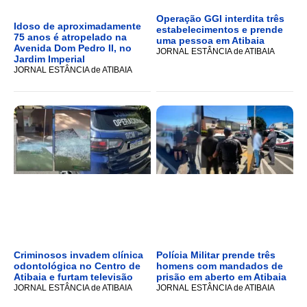
Operação GGI interdita três
Idoso de aproximadamente
estabelecimentos e prende
75 anos é atropelado na
uma pessoa em Atibaia
Avenida Dom Pedro II, no
JORNAL ESTÂNCIA de ATIBAIA
Jardim Imperial
JORNAL ESTÂNCIA de ATIBAIA
Criminosos invadem clínica
Polícia Militar prende três
odontológica no Centro de
homens com mandados de
Atibaia e furtam televisão
prisão em aberto em Atibaia
JORNAL ESTÂNCIA de ATIBAIA
JORNAL ESTÂNCIA de ATIBAIA