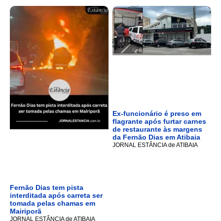
Ex-funcionário é preso em
flagrante após furtar carnes
de restaurante às margens
da Fernão Dias em Atibaia
JORNAL ESTÂNCIA de ATIBAIA
Fernão Dias tem pista
interditada após carreta ser
tomada pelas chamas em
Mairiporã
JORNAL ESTÂNCIA de ATIBAIA