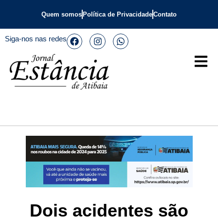
Quem somos
Política de Privacidade
Contato
Siga-nos nas redes
Dois acidentes são