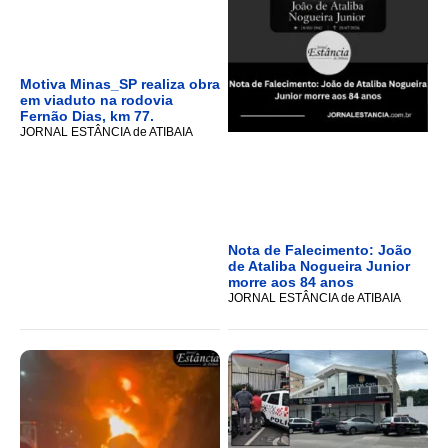
Motiva Minas_SP realiza obra
em viaduto na rodovia
Fernão Dias, km 77.
JORNAL ESTÂNCIA de ATIBAIA
Nota de Falecimento: João
de Ataliba Nogueira Junior
morre aos 84 anos
JORNAL ESTÂNCIA de ATIBAIA