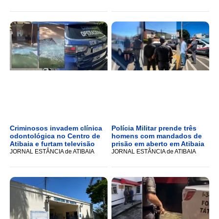
Criminosos invadem clínica
Polícia Militar prende três
odontológica no Centro de
homens com mandados de
Atibaia e furtam televisão
prisão em aberto em Atibaia
JORNAL ESTÂNCIA de ATIBAIA
JORNAL ESTÂNCIA de ATIBAIA