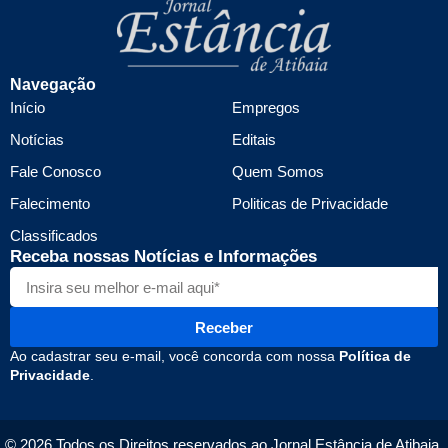
Navegação
Início
Empregos
Notícias
Editais
Fale Conosco
Quem Somos
Falecimento
Politicas de Privacidade
Classificados
Receba nossas Notícias e Informações
Receber
Ao cadastrar seu e-mail, você concorda com nossa
Política de
Privacidade
.
© 2026 Todos os Direitos reservados ao Jornal Estância de Atibaia.