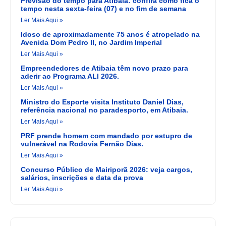
Previsão do tempo para Atibaia: confira como fica o
tempo nesta sexta-feira (07) e no fim de semana
Ler Mais Aqui »
Idoso de aproximadamente 75 anos é atropelado na
Avenida Dom Pedro II, no Jardim Imperial
Ler Mais Aqui »
Empreendedores de Atibaia têm novo prazo para
aderir ao Programa ALI 2026.
Ler Mais Aqui »
Ministro do Esporte visita Instituto Daniel Dias,
referência nacional no paradesporto, em Atibaia.
Ler Mais Aqui »
PRF prende homem com mandado por estupro de
vulnerável na Rodovia Fernão Dias.
Ler Mais Aqui »
Concurso Público de Mairiporã 2026: veja cargos,
salários, inscrições e data da prova
Ler Mais Aqui »