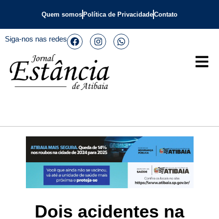
Quem somos
Política de Privacidade
Contato
Siga-nos nas redes
Dois acidentes na