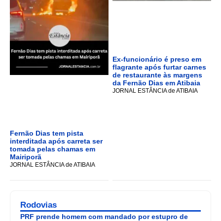
Ex-funcionário é preso em
flagrante após furtar carnes
de restaurante às margens
da Fernão Dias em Atibaia
JORNAL ESTÂNCIA de ATIBAIA
Fernão Dias tem pista
interditada após carreta ser
tomada pelas chamas em
Mairiporã
JORNAL ESTÂNCIA de ATIBAIA
Rodovias
PRF prende homem com mandado por estupro de