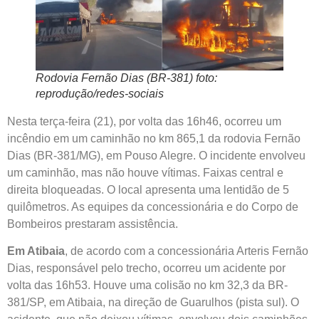
Rodovia Fernão Dias (BR-381) foto:
reprodução/redes-sociais
Nesta terça-feira (21), por volta das 16h46, ocorreu um
incêndio em um caminhão no km 865,1 da rodovia Fernão
Dias (BR-381/MG), em Pouso Alegre. O incidente envolveu
um caminhão, mas não houve vítimas. Faixas central e
direita bloqueadas. O local apresenta uma lentidão de 5
quilômetros. As equipes da concessionária e do Corpo de
Bombeiros prestaram assistência.
Em Atibaia
, de acordo com a concessionária Arteris Fernão
Dias, responsável pelo trecho, ocorreu um acidente por
volta das 16h53. Houve uma colisão no km 32,3 da BR-
381/SP, em Atibaia, na direção de Guarulhos (pista sul). O