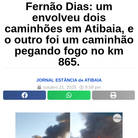
Fernão Dias: um
envolveu dois
caminhões em Atibaia, e
o outro foi um caminhão
pegando fogo no km
865.
JORNAL ESTÂNCIA de ATIBAIA
outubro 21, 2025
9:58 pm