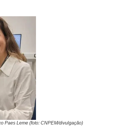
co Paes Leme (
foto: CNPEM/divulgação
)