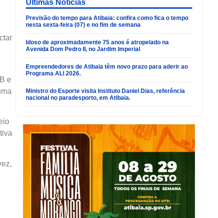
Últimas Noticias
Previsão do tempo para Atibaia: confira como fica o tempo
nesta sexta-feira (07) e no fim de semana
ctar
Idoso de aproximadamente 75 anos é atropelado na
Avenida Dom Pedro II, no Jardim Imperial
Empreendedores de Atibaia têm novo prazo para aderir ao
Programa ALI 2026.
TB e
tuma
Ministro do Esporte visita Instituto Daniel Dias, referência
nacional no paradesporto, em Atibaia.
eio
tiva
vez,