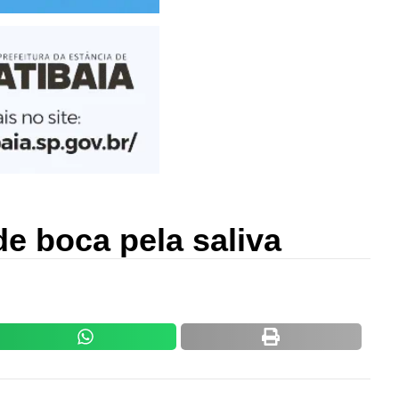
de boca pela saliva