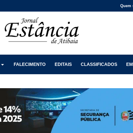
Quem 
Menu
Menu
Menu
FALECIMENTO
EDITAIS
CLASSIFICADOS
EM