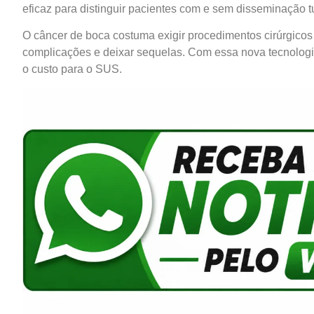
eficaz para distinguir pacientes com e sem disseminação t
O câncer de boca costuma exigir procedimentos cirúrgicos
complicações e deixar sequelas. Com essa nova tecnologia,
o custo para o SUS.