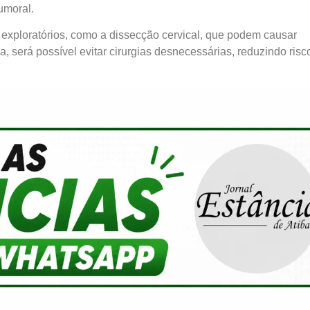
umoral.
 exploratórios, como a dissecção cervical, que podem causar
 será possível evitar cirurgias desnecessárias, reduzindo risc