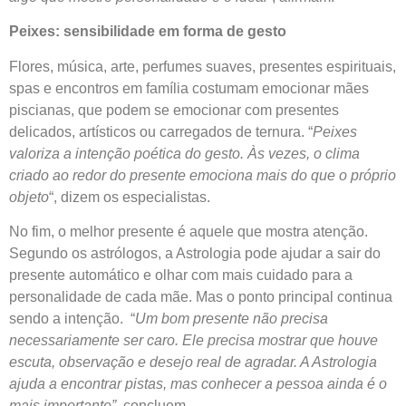
Peixes: sensibilidade em forma de gesto
Flores, música, arte, perfumes suaves, presentes espirituais,
spas e encontros em família costumam emocionar mães
piscianas, que podem se emocionar com presentes
delicados, artísticos ou carregados de ternura. “
Peixes
valoriza a intenção poética do gesto. Às vezes, o clima
criado ao redor do presente emociona mais do que o próprio
objeto
“, dizem os especialistas.
No fim, o melhor presente é aquele que mostra atenção.
Segundo os astrólogos, a Astrologia pode ajudar a sair do
presente automático e olhar com mais cuidado para a
personalidade de cada mãe. Mas o ponto principal continua
sendo a intenção. “
Um bom presente não precisa
necessariamente ser caro. Ele precisa mostrar que houve
escuta, observação e desejo real de agradar. A Astrologia
ajuda a encontrar pistas, mas conhecer a pessoa ainda é o
mais importante”
, concluem.