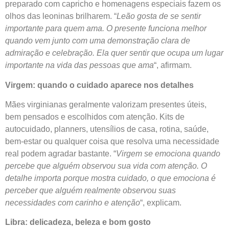
preparado com capricho e homenagens especiais fazem os
olhos das leoninas brilharem. “
Leão gosta de se sentir
importante para quem ama. O presente funciona melhor
quando vem junto com uma demonstração clara de
admiração e celebração. Ela quer sentir que ocupa um lugar
importante na vida das pessoas que ama
“, afirmam.
Virgem: quando o cuidado aparece nos detalhes
Mães virginianas geralmente valorizam presentes úteis,
bem pensados e escolhidos com atenção. Kits de
autocuidado, planners, utensílios de casa, rotina, saúde,
bem-estar ou qualquer coisa que resolva uma necessidade
real podem agradar bastante. “
Virgem se emociona quando
percebe que alguém observou sua vida com atenção. O
detalhe importa porque mostra cuidado, o que emociona é
perceber que alguém realmente observou suas
necessidades com carinho e atenção
“, explicam.
Libra: delicadeza, beleza e bom gosto