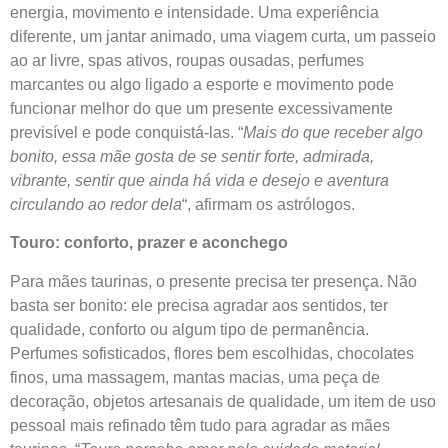
energia, movimento e intensidade. Uma experiência
diferente, um jantar animado, uma viagem curta, um passeio
ao ar livre, spas ativos, roupas ousadas, perfumes
marcantes ou algo ligado a esporte e movimento pode
funcionar melhor do que um presente excessivamente
previsível e pode conquistá-las. “
Mais do que receber algo
bonito, essa mãe gosta de se sentir forte, admirada,
vibrante, sentir que ainda há vida e desejo e aventura
circulando ao redor dela
“, afirmam os astrólogos.
Touro: conforto, prazer e aconchego
Para mães taurinas, o presente precisa ter presença. Não
basta ser bonito: ele precisa agradar aos sentidos, ter
qualidade, conforto ou algum tipo de permanência.
Perfumes sofisticados, flores bem escolhidas, chocolates
finos, uma massagem, mantas macias, uma peça de
decoração, objetos artesanais de qualidade, um item de uso
pessoal mais refinado têm tudo para agradar as mães