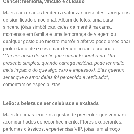
Câncer: memória, vínculo e cuidado
Mães cancerianas tendem a valorizar presentes carregados
de significado emocional. Álbum de fotos, uma carta
sincera, jóias simbólicas, cafés da manhã na cama,
momentos em família e uma lembrança de viagem ou
qualquer gesto que mostre memória afetiva pode emocionar
profundamente e costumam ter um impacto profundo.
“
Câncer gosta de sentir que o amor foi lembrado. Um
presente simples, quando carrega história, pode ter muito
mais impacto do que algo caro e impessoal. Elas querem
sentir que o amor delas foi percebido e retribuído
“,
comentam os especialistas.
Leão: a beleza de ser celebrada e exaltada
Mães leoninas tendem a gostar de presentes que venham
acompanhados de reconhecimento. Flores exuberantes,
perfumes clássicos, experiências VIP, joias, um almoço