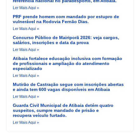
referência nacional no paradesporto, em Atibaia.
Ler Mais Aqui »
PRF prende homem com mandado por estupro de
vulnerável na Rodovia Fernão Dias.
Ler Mais Aqui »
Concurso Público de Mairiporã 2026: veja cargos,
salários, inscrições e data da prova
Ler Mais Aqui »
Atibaia fortalece educação inclusiva com formação
de profissionais e ampliação do atendimento
especializado
Ler Mais Aqui »
Mutirão de Castração segue com inscrições abertas
e ainda tem 600 vagas disponíveis em Atibaia
Ler Mais Aqui »
Guarda Civil Municipal de Atibaia detém quatro
suspeitos, cumpre mandado de prisão e
recupera veículo furtado.
Ler Mais Aqui »