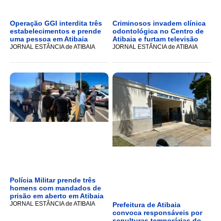
Operação GGI interdita três
Criminosos invadem clínica
estabelecimentos e prende
odontológica no Centro de
uma pessoa em Atibaia
Atibaia e furtam televisão
JORNAL ESTÂNCIA de ATIBAIA
JORNAL ESTÂNCIA de ATIBAIA
Polícia Militar prende três
homens com mandados de
prisão em aberto em Atibaia
JORNAL ESTÂNCIA de ATIBAIA
Prefeitura de Atibaia
convoca responsáveis por
sepulturas temporárias do