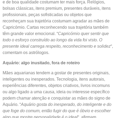
e de boa qualidade costumam ter mais força. Relógios,
bolsas clássicas, itens premium, presentes duráveis, itens
profissionais, peças sofisticadas ou objetos que
reconheçam sua trajetória costumam agradar as mães de
Capricórnio. Cartas reconhecendo sua trajetória também
têm grande valor emocional. “
Capricórnio quer sentir que
todo o esforço construído ao longo da vida foi visto. O
presente ideal carrega respeito, reconhecimento e solidez
“,
comentam os astrólogos.
Aquário: algo inusitado, fora de roteiro
Mães aquarianas tendem a gostar de presentes originais,
inteligentes ou inesperados. Tecnologia, itens autorais,
experiências diferentes, objetos criativos, livros incomuns
ou algo ligado a uma causa, ideia ou interesse específico
podem chamar atenção e conquistar as mães do signo de
Aquário. “
Aquário gosta do inesperado, do inteligente e do
que foge do comum, então fugir do que é óbvio e escolher
algo que mostre personalidade é o ideal
“, afirmam.