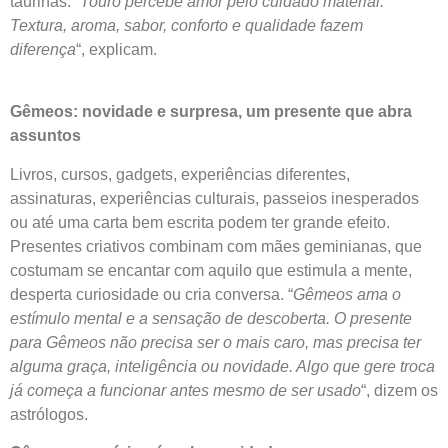
taurinas. “
Touro percebe amor pelo cuidado material.
Textura, aroma, sabor, conforto e qualidade fazem
diferença
“, explicam.
Gêmeos: novidade e surpresa, um presente que abra
assuntos
Livros, cursos, gadgets, experiências diferentes,
assinaturas, experiências culturais, passeios inesperados
ou até uma carta bem escrita podem ter grande efeito.
Presentes criativos combinam com mães geminianas, que
costumam se encantar com aquilo que estimula a mente,
desperta curiosidade ou cria conversa. “
Gêmeos ama o
estímulo mental e a sensação de descoberta. O presente
para Gêmeos não precisa ser o mais caro, mas precisa ter
alguma graça, inteligência ou novidade. Algo que gere troca
já começa a funcionar antes mesmo de ser usado
“, dizem os
astrólogos.