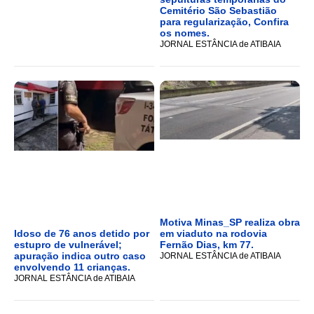
Cemitério São Sebastião
para regularização, Confira
os nomes.
JORNAL ESTÂNCIA de ATIBAIA
Motiva Minas_SP realiza obra
Idoso de 76 anos detido por
em viaduto na rodovia
estupro de vulnerável;
Fernão Dias, km 77.
apuração indica outro caso
JORNAL ESTÂNCIA de ATIBAIA
envolvendo 11 crianças.
JORNAL ESTÂNCIA de ATIBAIA