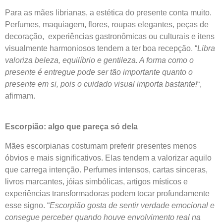
Para as mães librianas, a estética do presente conta muito.
Perfumes, maquiagem, flores, roupas elegantes, peças de
decoração, experiências gastronômicas ou culturais e itens
visualmente harmoniosos tendem a ter boa recepção. “
Libra
valoriza beleza, equilíbrio e gentileza. A forma como o
presente é entregue pode ser tão importante quanto o
presente em si, pois o cuidado visual importa bastante!
“,
afirmam.
Escorpião: algo que pareça só dela
Mães escorpianas costumam preferir presentes menos
óbvios e mais significativos. Elas tendem a valorizar aquilo
que carrega intenção. Perfumes intensos, cartas sinceras,
livros marcantes, jóias simbólicas, artigos místicos e
experiências transformadoras podem tocar profundamente
esse signo. “
Escorpião gosta de sentir verdade emocional e
consegue perceber quando houve envolvimento real na