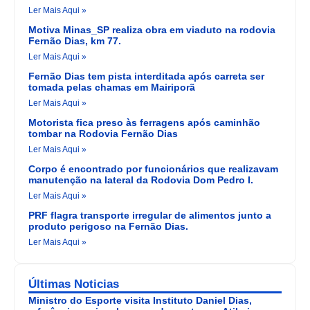
Ler Mais Aqui »
Motiva Minas_SP realiza obra em viaduto na rodovia
Fernão Dias, km 77.
Ler Mais Aqui »
Fernão Dias tem pista interditada após carreta ser
tomada pelas chamas em Mairiporã
Ler Mais Aqui »
Motorista fica preso às ferragens após caminhão
tombar na Rodovia Fernão Dias
Ler Mais Aqui »
Corpo é encontrado por funcionários que realizavam
manutenção na lateral da Rodovia Dom Pedro I.
Ler Mais Aqui »
PRF flagra transporte irregular de alimentos junto a
produto perigoso na Fernão Dias.
Ler Mais Aqui »
Últimas Noticias
Ministro do Esporte visita Instituto Daniel Dias,