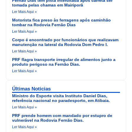
Fernão Dias tem pista interditada após carreta ser
tomada pelas chamas em Mairiporã
Ler Mais Aqui »
Motorista fica preso às ferragens após caminhão
tombar na Rodovia Fernão Dias
Ler Mais Aqui »
Corpo é encontrado por funcionários que realizavam
manutenção na lateral da Rodovia Dom Pedro I.
Ler Mais Aqui »
PRF flagra transporte irregular de alimentos junto a
produto perigoso na Fernão Dias.
Ler Mais Aqui »
Últimas Noticias
Ministro do Esporte visita Instituto Daniel Dias,
referência nacional no paradesporto, em Atibaia.
Ler Mais Aqui »
PRF prende homem com mandado por estupro de
vulnerável na Rodovia Fernão Dias.
Ler Mais Aqui »