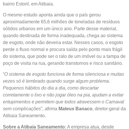
bairro Estoril, em Atibaia.
O mesmo estudo aponta ainda que o país gerou
aproximadamente 65,6 milhões de toneladas de resíduos
sólidos urbanos em um único ano. Parte desse material,
quando destinada de forma inadequada, chega ao sistema
de esgoto, onde não deveria estar. Nesses casos, o esgoto
perde o fluxo normal e procura saída pelo ponto mais frágil
do sistema, que pode ser o ralo de um imóvel ou a tampa de
poço de visita na rua, gerando transtornos e risco sanitário.
“
O sistema de esgoto funciona de forma silenciosa e muitas
vezes só é lembrado quando surge algum problema.
Pequenos hábitos do dia a dia, como descartar
corretamente o lixo e não jogar óleo na pia, ajudam a evitar
entupimentos e permitem que todos atravessem o Carnaval
sem complicações
”, afirma
Mateus Banaco
, diretor-geral da
Atibaia Saneamento.
Sobre a Atibaia Saneamento:
A empresa atua, desde