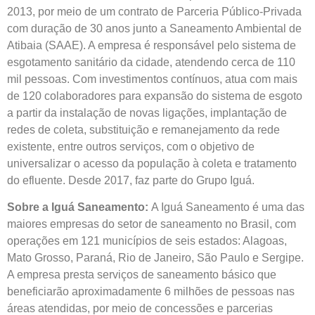
2013, por meio de um contrato de Parceria Público-Privada
com duração de 30 anos junto a Saneamento Ambiental de
Atibaia (SAAE). A empresa é responsável pelo sistema de
esgotamento sanitário da cidade, atendendo cerca de 110
mil pessoas. Com investimentos contínuos, atua com mais
de 120 colaboradores para expansão do sistema de esgoto
a partir da instalação de novas ligações, implantação de
redes de coleta, substituição e remanejamento da rede
existente, entre outros serviços, com o objetivo de
universalizar o acesso da população à coleta e tratamento
do efluente. Desde 2017, faz parte do Grupo Iguá.
Sobre a Iguá Saneamento:
A Iguá Saneamento é uma das
maiores empresas do setor de saneamento no Brasil, com
operações em 121 municípios de seis estados: Alagoas,
Mato Grosso, Paraná, Rio de Janeiro, São Paulo e Sergipe.
A empresa presta serviços de saneamento básico que
beneficiarão aproximadamente 6 milhões de pessoas nas
áreas atendidas, por meio de concessões e parcerias