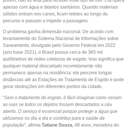
porém, não foi feita para receber esse tipo de lixo. Ela opera
apenas com água e dejetos sanitários. Quando materiais
sólidos entram nos canos, ficam retidos ao longo do
percurso e passam a impedir a passagem.
O problema ganha dimensão nacional. De acordo com
levantamento do Sistema Nacional de Informações sobre
Saneamento, divulgado pelo Governo Federal em 2022
(ano base 2021), o Brasil possui cerca de 365 mil
quilômetros de redes coletoras de esgoto. Isso significa que
qualquer material descartado incorretamente não
permanece apenas na residência: ele percorre longas
distâncias até as Estações de Tratamento de Esgoto e pode
gerar obstruções em diferentes pontos da cidade.
“
Sem o tratamento do esgoto, é fácil imaginar como seriam
as ruas se todos os dejetos fossem descartados a céu
aberto. O serviço é essencial porque protege a água que
utilizamos no dia a dia e contribui para a saúde da
população
”, afirma
Tatiane Souza,
48 anos, moradora do