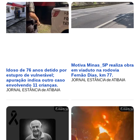
Motiva Minas_SP realiza obra
Idoso de 76 anos detido por
em viaduto na rodovia
estupro de vulnerável;
Fernão Dias, km 77.
apuração indica outro caso
JORNAL ESTÂNCIA de ATIBAIA
envolvendo 11 crianças.
JORNAL ESTÂNCIA de ATIBAIA