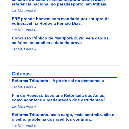
referência nacional no paradesporto, em Atibaia.
Ler Mais Aqui »
PRF prende homem com mandado por estupro de
vulnerável na Rodovia Fernão Dias.
Ler Mais Aqui »
Concurso Público de Mairiporã 2026: veja cargos,
salários, inscrições e data da prova
Ler Mais Aqui »
Colunas
Reforma Tributária – A pá de cal na democracia
Ler Mais Aqui »
Fim do Recesso Escolar e Retomada das Aulas:
como acontece a readaptação dos estudantes?
Ler Mais Aqui »
Reforma Tributária: mais carga, mais centralização e
o velho problema dos créditos continua.
Ler Mais Aqui »