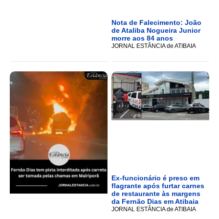
Nota de Falecimento: João
de Ataliba Nogueira Junior
morre aos 84 anos
JORNAL ESTÂNCIA de ATIBAIA
Ex-funcionário é preso em
flagrante após furtar carnes
de restaurante às margens
da Fernão Dias em Atibaia
JORNAL ESTÂNCIA de ATIBAIA