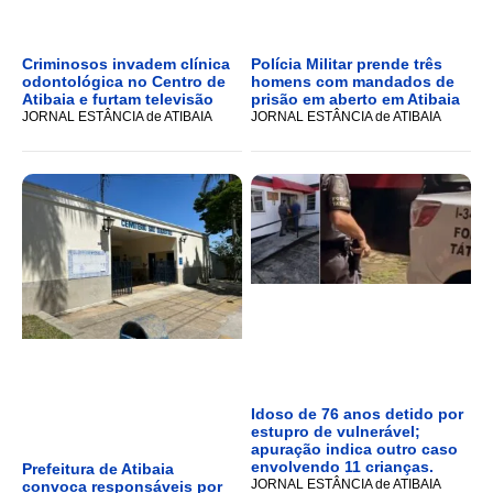
Criminosos invadem clínica
Polícia Militar prende três
odontológica no Centro de
homens com mandados de
Atibaia e furtam televisão
prisão em aberto em Atibaia
JORNAL ESTÂNCIA de ATIBAIA
JORNAL ESTÂNCIA de ATIBAIA
Idoso de 76 anos detido por
estupro de vulnerável;
apuração indica outro caso
envolvendo 11 crianças.
Prefeitura de Atibaia
JORNAL ESTÂNCIA de ATIBAIA
convoca responsáveis por