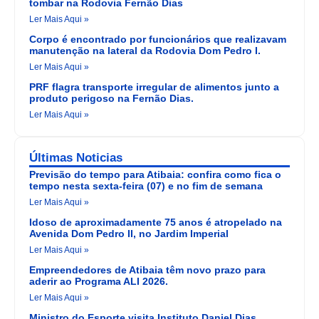
tombar na Rodovia Fernão Dias
Ler Mais Aqui »
Corpo é encontrado por funcionários que realizavam
manutenção na lateral da Rodovia Dom Pedro I.
Ler Mais Aqui »
PRF flagra transporte irregular de alimentos junto a
produto perigoso na Fernão Dias.
Ler Mais Aqui »
Últimas Noticias
Previsão do tempo para Atibaia: confira como fica o
tempo nesta sexta-feira (07) e no fim de semana
Ler Mais Aqui »
Idoso de aproximadamente 75 anos é atropelado na
Avenida Dom Pedro II, no Jardim Imperial
Ler Mais Aqui »
Empreendedores de Atibaia têm novo prazo para
aderir ao Programa ALI 2026.
Ler Mais Aqui »
Ministro do Esporte visita Instituto Daniel Dias,