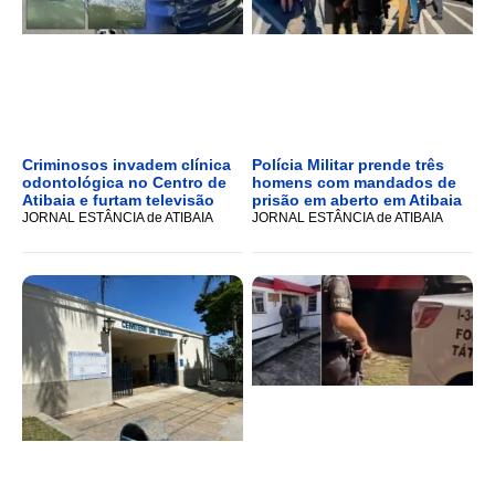
Criminosos invadem clínica
Polícia Militar prende três
odontológica no Centro de
homens com mandados de
Atibaia e furtam televisão
prisão em aberto em Atibaia
JORNAL ESTÂNCIA de ATIBAIA
JORNAL ESTÂNCIA de ATIBAIA