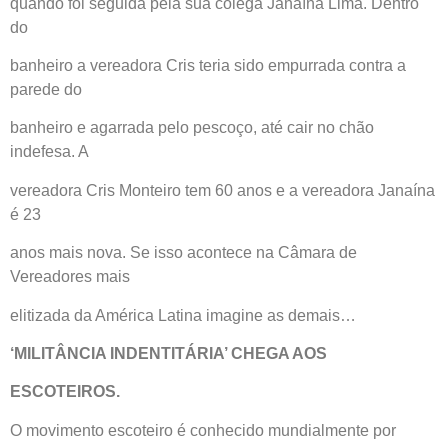
quando foi seguida pela sua colega Janaína Lima. Dentro
do
banheiro a vereadora Cris teria sido empurrada contra a
parede do
banheiro e agarrada pelo pescoço, até cair no chão
indefesa. A
vereadora Cris Monteiro tem 60 anos e a vereadora Janaína
é 23
anos mais nova. Se isso acontece na Câmara de
Vereadores mais
elitizada da América Latina imagine as demais…
‘MILITÂNCIA INDENTITÁRIA’ CHEGA AOS
ESCOTEIROS.
O movimento escoteiro é conhecido mundialmente por