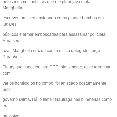
pelos mesmos policiais que ele planejava matar –
Marighella
escreveu um livro ensinando como plantar bombas em
lugares
públicos e armar emboscadas para assassinar policiais.
Para seu
azar, Marighella cruzou com o mítico delegado Jorge
Paranhos
Fleury que cancelou seu CPF. Infelizmente, esse terrorista
com
vários homicídios no lombo, foi anistiado postumamente
pelo
governo Dilma. Há, o filme? Naufraga nas bilheterias como
era
previsível…