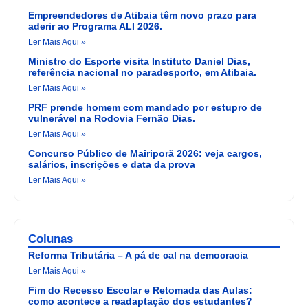
Empreendedores de Atibaia têm novo prazo para
aderir ao Programa ALI 2026.
Ler Mais Aqui »
Ministro do Esporte visita Instituto Daniel Dias,
referência nacional no paradesporto, em Atibaia.
Ler Mais Aqui »
PRF prende homem com mandado por estupro de
vulnerável na Rodovia Fernão Dias.
Ler Mais Aqui »
Concurso Público de Mairiporã 2026: veja cargos,
salários, inscrições e data da prova
Ler Mais Aqui »
Colunas
Reforma Tributária – A pá de cal na democracia
Ler Mais Aqui »
Fim do Recesso Escolar e Retomada das Aulas:
como acontece a readaptação dos estudantes?