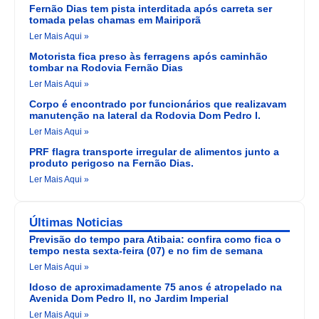
Fernão Dias tem pista interditada após carreta ser
tomada pelas chamas em Mairiporã
Ler Mais Aqui »
Motorista fica preso às ferragens após caminhão
tombar na Rodovia Fernão Dias
Ler Mais Aqui »
Corpo é encontrado por funcionários que realizavam
manutenção na lateral da Rodovia Dom Pedro I.
Ler Mais Aqui »
PRF flagra transporte irregular de alimentos junto a
produto perigoso na Fernão Dias.
Ler Mais Aqui »
Últimas Noticias
Previsão do tempo para Atibaia: confira como fica o
tempo nesta sexta-feira (07) e no fim de semana
Ler Mais Aqui »
Idoso de aproximadamente 75 anos é atropelado na
Avenida Dom Pedro II, no Jardim Imperial
Ler Mais Aqui »