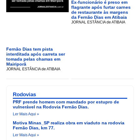
Ex-funcionário é preso em
flagrante após furtar carnes
de restaurante às margens
da Fernão Dias em Atibaia
JORNAL ESTÂNCIA de ATIBAIA
Fernão Dias tem pista
interditada após carreta ser
tomada pelas chamas em
Mairiporã
JORNAL ESTÂNCIA de ATIBAIA
Rodovias
PRF prende homem com mandado por estupro de
vulnerável na Rodovia Fernão Dias.
Ler Mais Aqui »
Motiva Minas_SP realiza obra em viaduto na rodovia
Fernão Dias, km 77.
Ler Mais Aqui »