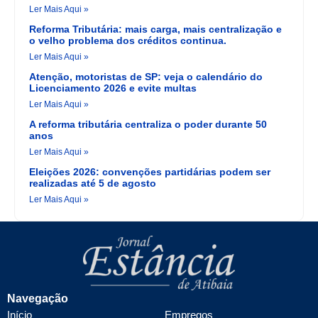
Ler Mais Aqui »
Reforma Tributária: mais carga, mais centralização e
o velho problema dos créditos continua.
Ler Mais Aqui »
Atenção, motoristas de SP: veja o calendário do
Licenciamento 2026 e evite multas
Ler Mais Aqui »
A reforma tributária centraliza o poder durante 50
anos
Ler Mais Aqui »
Eleições 2026: convenções partidárias podem ser
realizadas até 5 de agosto
Ler Mais Aqui »
Navegação
Início
Empregos