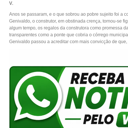
V.
Anos se passaram, e o que sobrou ao pobre sujeito foi a co
Genivaldo, o construtor, em obstinada crença, tornou-se fi
algum tempo, os regalos da construtora como promessa da 
transparentes como a ponte que cobria o córrego municipa
Genivaldo passou a acreditar com mais convicção de que,