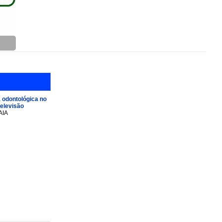
 odontológica no
televisão
AIA