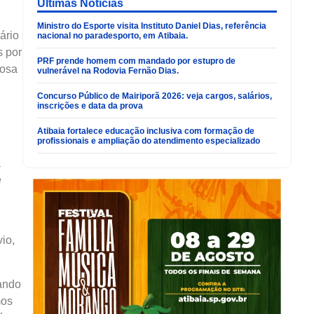
Últimas Noticias
Ministro do Esporte visita Instituto Daniel Dias, referência
ário
nacional no paradesporto, em Atibaia.
s por
PRF prende homem com mandado por estupro de
hosa
vulnerável na Rodovia Fernão Dias.
Concurso Público de Mairiporã 2026: veja cargos, salários,
inscrições e data da prova
Atibaia fortalece educação inclusiva com formação de
profissionais e ampliação do atendimento especializado
a
e
io,
uando
mos