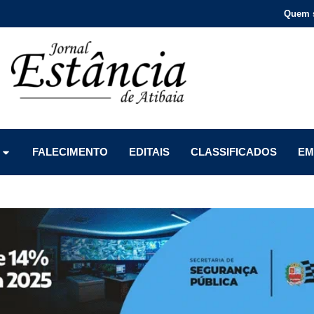
Quem 
Menu
Menu
Menu
FALECIMENTO
EDITAIS
CLASSIFICADOS
EM