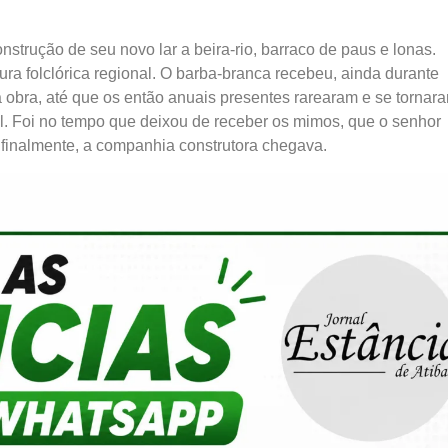
nstrução de seu novo lar a beira-rio, barraco de paus e lonas.
gura folclórica regional. O barba-branca recebeu, ainda durante
obra, até que os então anuais presentes rarearam e se tornar
l. Foi no tempo que deixou de receber os mimos, que o senhor
 finalmente, a companhia construtora chegava.