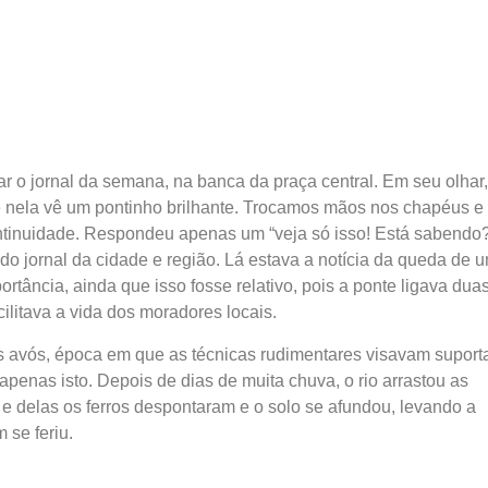
r o jornal da semana, na banca da praça central. Em seu olhar,
e nela vê um pontinho brilhante. Trocamos mãos nos chapéus e
tinuidade. Respondeu apenas um “veja só isso! Está sabendo?
 do jornal da cidade e região. Lá estava a notícia da queda de 
tância, ainda que isso fosse relativo, pois a ponte ligava dua
ilitava a vida dos moradores locais.
 avós, época em que as técnicas rudimentares visavam suporta
penas isto. Depois de dias de muita chuva, o rio arrastou as
 delas os ferros despontaram e o solo se afundou, levando a
 se feriu.