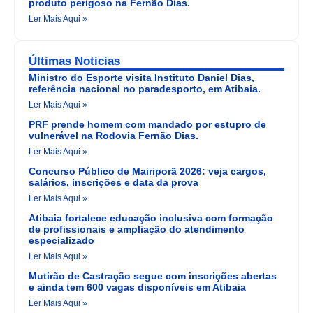
produto perigoso na Fernão Dias.
Ler Mais Aqui »
Últimas Noticias
Ministro do Esporte visita Instituto Daniel Dias,
referência nacional no paradesporto, em Atibaia.
Ler Mais Aqui »
PRF prende homem com mandado por estupro de
vulnerável na Rodovia Fernão Dias.
Ler Mais Aqui »
Concurso Público de Mairiporã 2026: veja cargos,
salários, inscrições e data da prova
Ler Mais Aqui »
Atibaia fortalece educação inclusiva com formação
de profissionais e ampliação do atendimento
especializado
Ler Mais Aqui »
Mutirão de Castração segue com inscrições abertas
e ainda tem 600 vagas disponíveis em Atibaia
Ler Mais Aqui »