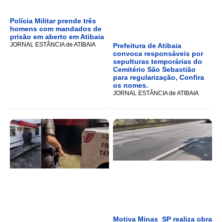
Polícia Militar prende três
homens com mandados de
prisão em aberto em Atibaia
JORNAL ESTÂNCIA de ATIBAIA
Prefeitura de Atibaia
convoca responsáveis por
sepulturas temporárias do
Cemitério São Sebastião
para regularização, Confira
os nomes.
JORNAL ESTÂNCIA de ATIBAIA
Motiva Minas_SP realiza obra