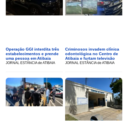
Operação GGI interdita três
Criminosos invadem clínica
estabelecimentos e prende
odontológica no Centro de
uma pessoa em Atibaia
Atibaia e furtam televisão
JORNAL ESTÂNCIA de ATIBAIA
JORNAL ESTÂNCIA de ATIBAIA