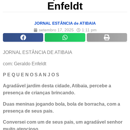
Enfeldt
JORNAL ESTÂNCIA de ATIBAIA
setembro 17, 2025
1:11 pm
JORNAL ESTÂNCIA DE ATIBAIA
com: Geraldo Enfeldt
P E Q U E N O S A N J O S
Agradável jardim desta cidade, Atibaia, percebe a
presença de crianças brincando.
Duas meninas jogando bola, bola de borracha, com a
presença de seus pais.
Conversei com um de seus pais, um agradável senhor
muito atencioso.