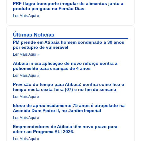
PRF flagra transporte irregular de alimentos junto a
produto perigoso na Fernão Dias.
Ler Mais Aqui »
Últimas Noticias
PM prende em Atibaia homem condenado a 30 anos
por estupro de vulnerável
Ler Mais Aqui »
Atibaia inicia aplicação de novo reforço contra a
poliomielite para crianças de 4 anos
Ler Mais Aqui »
Previsão do tempo para Atibaia: confira como fica o
tempo nesta sexta-feira (07) e no fim de semana
Ler Mais Aqui »
Idoso de aproximadamente 75 anos é atropelado na
Avenida Dom Pedro II, no Jardim Imperial
Ler Mais Aqui »
Empreendedores de Atibaia têm novo prazo para
aderir ao Programa ALI 2026.
Ler Mais Aqui »