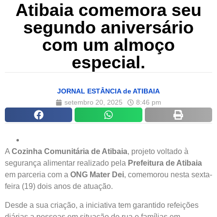
Atibaia comemora seu
segundo aniversário
com um almoço
especial.
JORNAL ESTÂNCIA de ATIBAIA
setembro 20, 2025
8:46 pm
A
Cozinha Comunitária de Atibaia
, projeto voltado à
segurança alimentar realizado pela
Prefeitura de Atibaia
em parceria com a
ONG Mater Dei
, comemorou nesta sexta-
feira (19) dois anos de atuação.
Desde a sua criação, a iniciativa tem garantido refeições
diárias a pessoas em situação de rua e famílias em