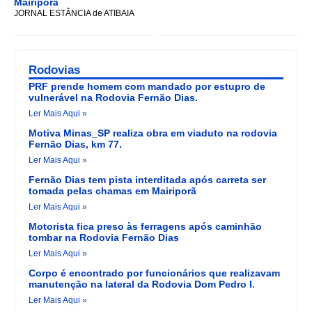
Mairiporã
JORNAL ESTÂNCIA de ATIBAIA
Rodovias
PRF prende homem com mandado por estupro de
vulnerável na Rodovia Fernão Dias.
Ler Mais Aqui »
Motiva Minas_SP realiza obra em viaduto na rodovia
Fernão Dias, km 77.
Ler Mais Aqui »
Fernão Dias tem pista interditada após carreta ser
tomada pelas chamas em Mairiporã
Ler Mais Aqui »
Motorista fica preso às ferragens após caminhão
tombar na Rodovia Fernão Dias
Ler Mais Aqui »
Corpo é encontrado por funcionários que realizavam
manutenção na lateral da Rodovia Dom Pedro I.
Ler Mais Aqui »