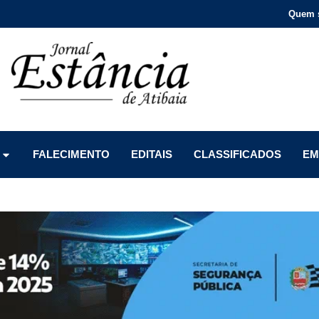
Quem 
Menu
Menu
Menu
FALECIMENTO
EDITAIS
CLASSIFICADOS
EM