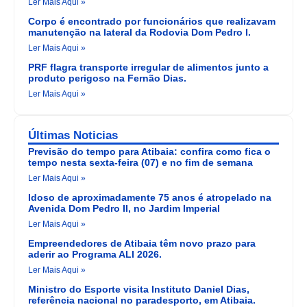
Ler Mais Aqui »
Corpo é encontrado por funcionários que realizavam
manutenção na lateral da Rodovia Dom Pedro I.
Ler Mais Aqui »
PRF flagra transporte irregular de alimentos junto a
produto perigoso na Fernão Dias.
Ler Mais Aqui »
Últimas Noticias
Previsão do tempo para Atibaia: confira como fica o
tempo nesta sexta-feira (07) e no fim de semana
Ler Mais Aqui »
Idoso de aproximadamente 75 anos é atropelado na
Avenida Dom Pedro II, no Jardim Imperial
Ler Mais Aqui »
Empreendedores de Atibaia têm novo prazo para
aderir ao Programa ALI 2026.
Ler Mais Aqui »
Ministro do Esporte visita Instituto Daniel Dias,
referência nacional no paradesporto, em Atibaia.