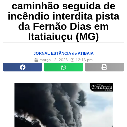
caminhão seguida de
incêndio interdita pista
da Fernão Dias em
Itatiaiuçu (MG)
JORNAL ESTÂNCIA de ATIBAIA
março 12, 2026
12:16 pm