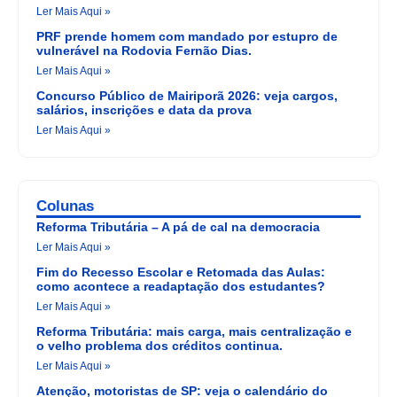
Ler Mais Aqui »
PRF prende homem com mandado por estupro de
vulnerável na Rodovia Fernão Dias.
Ler Mais Aqui »
Concurso Público de Mairiporã 2026: veja cargos,
salários, inscrições e data da prova
Ler Mais Aqui »
Colunas
Reforma Tributária – A pá de cal na democracia
Ler Mais Aqui »
Fim do Recesso Escolar e Retomada das Aulas:
como acontece a readaptação dos estudantes?
Ler Mais Aqui »
Reforma Tributária: mais carga, mais centralização e
o velho problema dos créditos continua.
Ler Mais Aqui »
Atenção, motoristas de SP: veja o calendário do