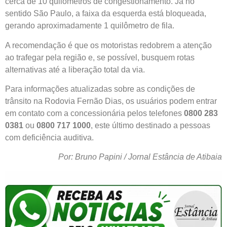
cerca de 10 quilômetros de congestionamento. Já no
sentido São Paulo, a faixa da esquerda está bloqueada,
gerando aproximadamente 1 quilômetro de fila.
A recomendação é que os motoristas redobrem a atenção
ao trafegar pela região e, se possível, busquem rotas
alternativas até a liberação total da via.
Para informações atualizadas sobre as condições de
trânsito na Rodovia Fernão Dias, os usuários podem entrar
em contato com a concessionária pelos telefones
0800 283
0381
ou
0800 717 1000
, este último destinado a pessoas
com deficiência auditiva.
Por: Bruno Papini / Jornal Estância de Atibaia