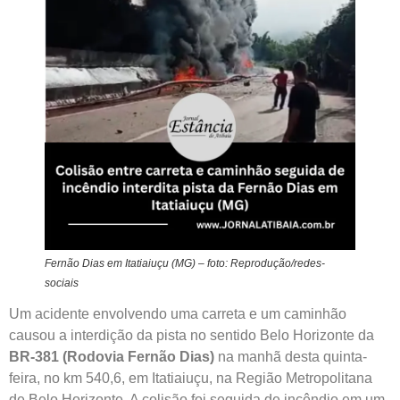
Fernão Dias em Itatiaiuçu (MG) – foto: Reprodução/redes-
sociais
Um acidente envolvendo uma carreta e um caminhão
causou a interdição da pista no sentido Belo Horizonte da
BR-381 (Rodovia Fernão Dias)
na manhã desta quinta-
feira, no km 540,6, em Itatiaiuçu, na Região Metropolitana
de Belo Horizonte. A colisão foi seguida de incêndio em um