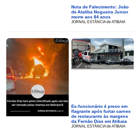
Nota de Falecimento: João
de Ataliba Nogueira Junior
morre aos 84 anos
JORNAL ESTÂNCIA de ATIBAIA
Ex-funcionário é preso em
flagrante após furtar carnes
de restaurante às margens
da Fernão Dias em Atibaia
JORNAL ESTÂNCIA de ATIBAIA