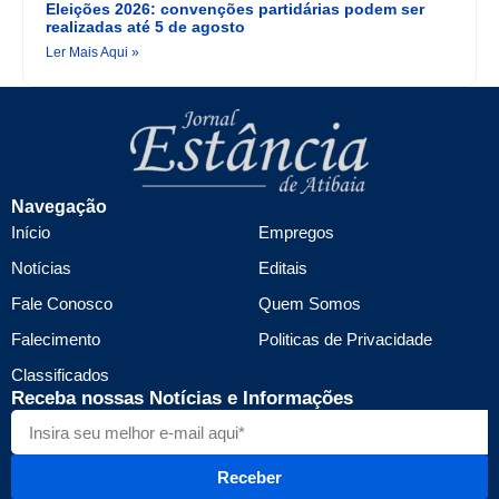
Eleições 2026: convenções partidárias podem ser
realizadas até 5 de agosto
Ler Mais Aqui »
Navegação
Início
Empregos
Notícias
Editais
Fale Conosco
Quem Somos
Falecimento
Politicas de Privacidade
Classificados
Receba nossas Notícias e Informações
Receber