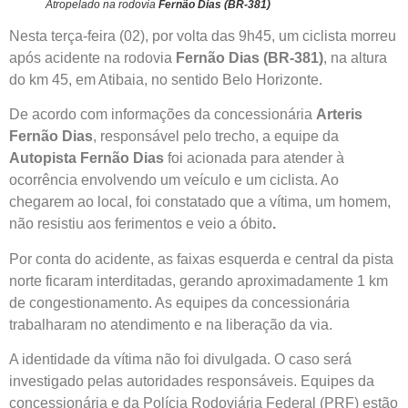
Atropelado na rodovia
Fernão Dias (BR-381)
Nesta terça-feira (02), por volta das 9h45, um ciclista morreu
após acidente na rodovia
Fernão Dias (BR-381)
, na altura
do km 45, em Atibaia, no sentido Belo Horizonte.
De acordo com informações da concessionária
Arteris
Fernão Dias
, responsável pelo trecho, a equipe da
Autopista Fernão Dias
foi acionada para atender à
ocorrência envolvendo um veículo e um ciclista. Ao
chegarem ao local, foi constatado que a vítima, um homem,
não resistiu aos ferimentos e veio a óbito
.
Por conta do acidente, as faixas esquerda e central da pista
norte ficaram interditadas, gerando aproximadamente 1 km
de congestionamento. As equipes da concessionária
trabalharam no atendimento e na liberação da via.
A identidade da vítima não foi divulgada. O caso será
investigado pelas autoridades responsáveis. Equipes da
concessionária e da Polícia Rodoviária Federal (PRF) estão