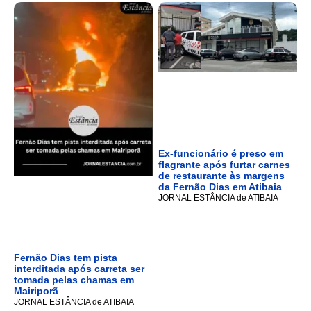
Ex-funcionário é preso em
flagrante após furtar carnes
de restaurante às margens
da Fernão Dias em Atibaia
JORNAL ESTÂNCIA de ATIBAIA
Fernão Dias tem pista
interditada após carreta ser
tomada pelas chamas em
Mairiporã
JORNAL ESTÂNCIA de ATIBAIA