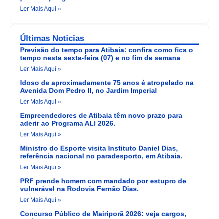
Ler Mais Aqui »
Últimas Noticias
Previsão do tempo para Atibaia: confira como fica o
tempo nesta sexta-feira (07) e no fim de semana
Ler Mais Aqui »
Idoso de aproximadamente 75 anos é atropelado na
Avenida Dom Pedro II, no Jardim Imperial
Ler Mais Aqui »
Empreendedores de Atibaia têm novo prazo para
aderir ao Programa ALI 2026.
Ler Mais Aqui »
Ministro do Esporte visita Instituto Daniel Dias,
referência nacional no paradesporto, em Atibaia.
Ler Mais Aqui »
PRF prende homem com mandado por estupro de
vulnerável na Rodovia Fernão Dias.
Ler Mais Aqui »
Concurso Público de Mairiporã 2026: veja cargos,