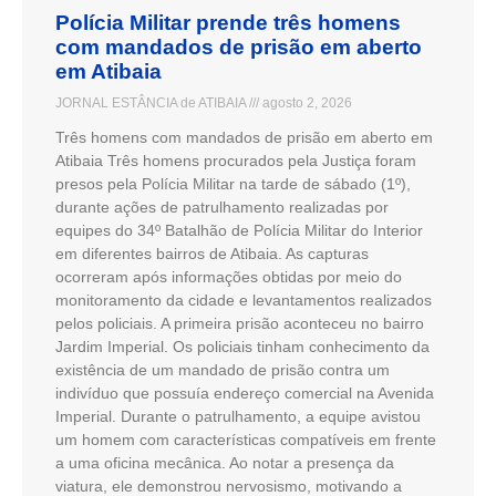
Polícia Militar prende três homens
com mandados de prisão em aberto
em Atibaia
JORNAL ESTÂNCIA de ATIBAIA
agosto 2, 2026
Três homens com mandados de prisão em aberto em
Atibaia Três homens procurados pela Justiça foram
presos pela Polícia Militar na tarde de sábado (1º),
durante ações de patrulhamento realizadas por
equipes do 34º Batalhão de Polícia Militar do Interior
em diferentes bairros de Atibaia. As capturas
ocorreram após informações obtidas por meio do
monitoramento da cidade e levantamentos realizados
pelos policiais. A primeira prisão aconteceu no bairro
Jardim Imperial. Os policiais tinham conhecimento da
existência de um mandado de prisão contra um
indivíduo que possuía endereço comercial na Avenida
Imperial. Durante o patrulhamento, a equipe avistou
um homem com características compatíveis em frente
a uma oficina mecânica. Ao notar a presença da
viatura, ele demonstrou nervosismo, motivando a