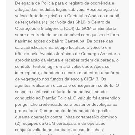
Delegacia de Polícia para o registro da ocorrência e
adoção das medidas legais cabíveis. Recuperação de
veículo furtado e prisão no Caetetuba Ainda na manhã
de terça-feira (4), por volta das 6h10, o Centro de
Operações e Inteligência (COI) da GCM emitiu alerta
sobre a entrada de um automóvel com queixa de furto
nas imediações do bairro Caetetuba. De posse das
características, uma equipe localizou o veículo em
trânsito pela Avenida Jerônimo de Camargo.Ao notar a
aproximação da viatura e receber ordem de parada, o
condutor tentou fugir em alta velocidade. Após ser
interceptado, abandonou o carro e adentrou uma área
de vegetação nos fundos da escola CIEM 3. Os
agentes realizaram o cerco e conseguiram contê-lo. O
suspeito confessou o furto do automóvel, sendo
conduzido ao Plantão Policial. O veículo foi apreendido
por guincho credenciado para posterior devolução ao
proprietário. Cumprimento de mandado de prisão
durante operação contra linhas cortantesNo domingo
(2), equipes da GCM participaram de operação
conjunta voltada ao combate ao uso de linhas