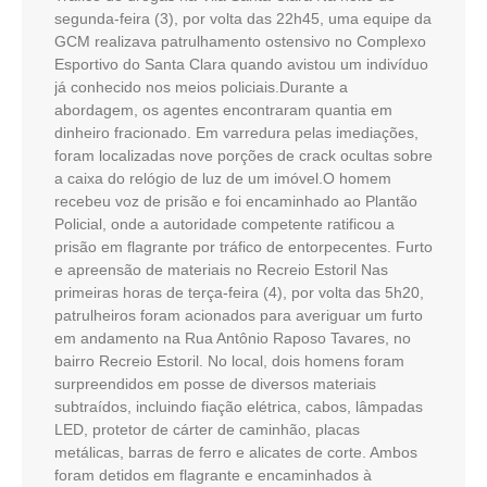
segunda-feira (3), por volta das 22h45, uma equipe da
GCM realizava patrulhamento ostensivo no Complexo
Esportivo do Santa Clara quando avistou um indivíduo
já conhecido nos meios policiais.Durante a
abordagem, os agentes encontraram quantia em
dinheiro fracionado. Em varredura pelas imediações,
foram localizadas nove porções de crack ocultas sobre
a caixa do relógio de luz de um imóvel.O homem
recebeu voz de prisão e foi encaminhado ao Plantão
Policial, onde a autoridade competente ratificou a
prisão em flagrante por tráfico de entorpecentes. Furto
e apreensão de materiais no Recreio Estoril Nas
primeiras horas de terça-feira (4), por volta das 5h20,
patrulheiros foram acionados para averiguar um furto
em andamento na Rua Antônio Raposo Tavares, no
bairro Recreio Estoril. No local, dois homens foram
surpreendidos em posse de diversos materiais
subtraídos, incluindo fiação elétrica, cabos, lâmpadas
LED, protetor de cárter de caminhão, placas
metálicas, barras de ferro e alicates de corte. Ambos
foram detidos em flagrante e encaminhados à