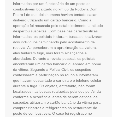
informados por um funcionário de um posto de
combustíveis localizado no km 66 da Rodovia Dom
Pedro I de que dois homens haviam tentado sacar
dinheiro utilizando um cartão bancário. Como a
operação foi recusada pelo estabelecimento, a atitude
despertou suspeitas. Com base nas características
informadas, os policiais iniciaram buscas e localizaram
dois indivíduos caminhando pelo acostamento da
rodovia. Ao perceberem a aproximação da viatura,
eles tentaram fugir, mas foram alcançados e
abordados. Durante a revista pessoal, os policiais
encontraram um cartão bancário quebrado em nome
da vítima. Segundo a Polícia Civil, os suspeitos
confessaram a participação no roubo e informaram
que haviam descartado a carteira e o telefone celular
durante a fuga. Os objetos, entretanto, não foram
localizados nas buscas realizadas pela equipe. Ainda
conforme a ocorrência, antes de serem detidos, os
suspeitos utilizaram o cartão bancário da vítima para
comprar cigarros e refrigerantes no restaurante do
posto de combustíveis. O caso foi registrado no