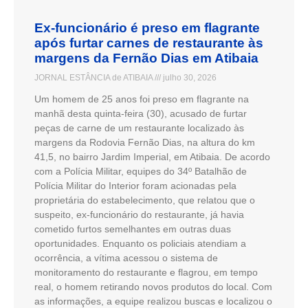
Ex-funcionário é preso em flagrante
após furtar carnes de restaurante às
margens da Fernão Dias em Atibaia
JORNAL ESTÂNCIA de ATIBAIA
julho 30, 2026
Um homem de 25 anos foi preso em flagrante na
manhã desta quinta-feira (30), acusado de furtar
peças de carne de um restaurante localizado às
margens da Rodovia Fernão Dias, na altura do km
41,5, no bairro Jardim Imperial, em Atibaia. De acordo
com a Polícia Militar, equipes do 34º Batalhão de
Polícia Militar do Interior foram acionadas pela
proprietária do estabelecimento, que relatou que o
suspeito, ex-funcionário do restaurante, já havia
cometido furtos semelhantes em outras duas
oportunidades. Enquanto os policiais atendiam a
ocorrência, a vítima acessou o sistema de
monitoramento do restaurante e flagrou, em tempo
real, o homem retirando novos produtos do local. Com
as informações, a equipe realizou buscas e localizou o