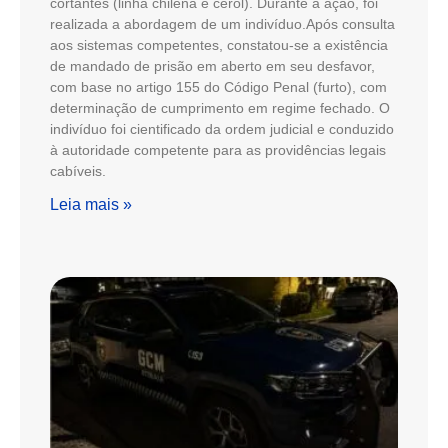
cortantes (linha chilena e cerol). Durante a ação, foi
realizada a abordagem de um indivíduo.Após consulta
aos sistemas competentes, constatou-se a existência
de mandado de prisão em aberto em seu desfavor,
com base no artigo 155 do Código Penal (furto), com
determinação de cumprimento em regime fechado. O
indivíduo foi cientificado da ordem judicial e conduzido
à autoridade competente para as providências legais
cabíveis.
Leia mais »