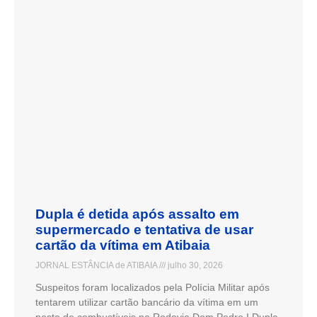
Dupla é detida após assalto em
supermercado e tentativa de usar
cartão da vítima em Atibaia
JORNAL ESTÂNCIA de ATIBAIA
julho 30, 2026
Suspeitos foram localizados pela Polícia Militar após
tentarem utilizar cartão bancário da vítima em um
posto de combustíveis na Rodovia Dom Pedro I Dupla