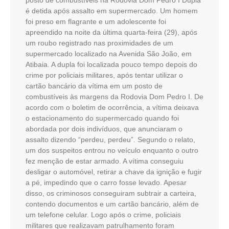
é detida após assalto em supermercado. Um homem
foi preso em flagrante e um adolescente foi
apreendido na noite da última quarta-feira (29), após
um roubo registrado nas proximidades de um
supermercado localizado na Avenida São João, em
Atibaia. A dupla foi localizada pouco tempo depois do
crime por policiais militares, após tentar utilizar o
cartão bancário da vítima em um posto de
combustíveis às margens da Rodovia Dom Pedro I. De
acordo com o boletim de ocorrência, a vítima deixava
o estacionamento do supermercado quando foi
abordada por dois indivíduos, que anunciaram o
assalto dizendo “perdeu, perdeu”. Segundo o relato,
um dos suspeitos entrou no veículo enquanto o outro
fez menção de estar armado. A vítima conseguiu
desligar o automóvel, retirar a chave da ignição e fugir
a pé, impedindo que o carro fosse levado. Apesar
disso, os criminosos conseguiram subtrair a carteira,
contendo documentos e um cartão bancário, além de
um telefone celular. Logo após o crime, policiais
militares que realizavam patrulhamento foram