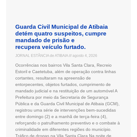
Guarda Civil Municipal de Atibaia
detém quatro suspeitos, cumpre
mandado de prisão e
recupera veículo furtado.
JORNAL ESTÂNCIA de ATIBAIA
agosto 4, 2026
Ocorrências nos bairros Vila Santa Clara, Recreio
Estoril e Caetetuba, além de operação contra linhas
cortantes, resultaram na apreensão de
entorpecentes, objetos furtados, cumprimento de
mandado judicial e na restituição de um automóvel A
Prefeitura por meio da Secretaria de Segurança
Pública e da Guarda Civil Municipal de Atibaia (GCM),
registrou uma série de intervenções bem-sucedidas
entre domingo (2) e a manhã de terça-feira (4),
reforçando o patrulhamento preventivo e o combate à
criminalidade em diferentes regiões do município.
Tráfico de drogas na Vila Santa Clara Na noite de