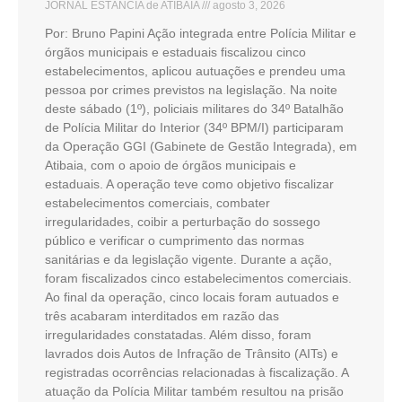
JORNAL ESTÂNCIA de ATIBAIA
agosto 3, 2026
Por: Bruno Papini Ação integrada entre Polícia Militar e
órgãos municipais e estaduais fiscalizou cinco
estabelecimentos, aplicou autuações e prendeu uma
pessoa por crimes previstos na legislação. Na noite
deste sábado (1º), policiais militares do 34º Batalhão
de Polícia Militar do Interior (34º BPM/I) participaram
da Operação GGI (Gabinete de Gestão Integrada), em
Atibaia, com o apoio de órgãos municipais e
estaduais. A operação teve como objetivo fiscalizar
estabelecimentos comerciais, combater
irregularidades, coibir a perturbação do sossego
público e verificar o cumprimento das normas
sanitárias e da legislação vigente. Durante a ação,
foram fiscalizados cinco estabelecimentos comerciais.
Ao final da operação, cinco locais foram autuados e
três acabaram interditados em razão das
irregularidades constatadas. Além disso, foram
lavrados dois Autos de Infração de Trânsito (AITs) e
registradas ocorrências relacionadas à fiscalização. A
atuação da Polícia Militar também resultou na prisão