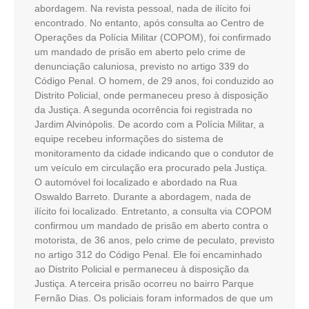
abordagem. Na revista pessoal, nada de ilícito foi
encontrado. No entanto, após consulta ao Centro de
Operações da Polícia Militar (COPOM), foi confirmado
um mandado de prisão em aberto pelo crime de
denunciação caluniosa, previsto no artigo 339 do
Código Penal. O homem, de 29 anos, foi conduzido ao
Distrito Policial, onde permaneceu preso à disposição
da Justiça. A segunda ocorrência foi registrada no
Jardim Alvinópolis. De acordo com a Polícia Militar, a
equipe recebeu informações do sistema de
monitoramento da cidade indicando que o condutor de
um veículo em circulação era procurado pela Justiça.
O automóvel foi localizado e abordado na Rua
Oswaldo Barreto. Durante a abordagem, nada de
ilícito foi localizado. Entretanto, a consulta via COPOM
confirmou um mandado de prisão em aberto contra o
motorista, de 36 anos, pelo crime de peculato, previsto
no artigo 312 do Código Penal. Ele foi encaminhado
ao Distrito Policial e permaneceu à disposição da
Justiça. A terceira prisão ocorreu no bairro Parque
Fernão Dias. Os policiais foram informados de que um