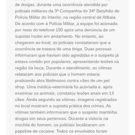
de drogas, durante uma ocorrência atendida por
policiais militares da 3ª Companhia do 34º Batalhão de
Polícia Militar do Interior, na região central de Atibaia.
De acordo com a Polícia Militar, a equipe foi acionada
por meio do telefone 190 após uma denúncia de um
suposto roubo em andamento. No entanto, ao
chegarem ao local, os policiais constataram que a
ocorrência se tratava de uma briga. Duas pessoas
informaram que haviam sido agredidas e o suspeito já
estava contido por populares, apresentando lesões na
região da boca. Durante o atendimento, as vítimas
relataram aos policiais que o homem estaria
praticando atos libidinosos contra cães de um pet
shop. Uma médica-veterinária foi acionada e, após
examinar os animais, constatou lesões anais em 13
cães. Ainda segundo as vítimas, imagens registradas
no local mostram a suposta prática dos crimes. As
vítimas também informaram que o suspeito mantinha
drogas em seus pertences. Durante a vistoria na
mochila do homem, os policiais localizaram um
papelote de cocaína. Todos os envolvidos foram