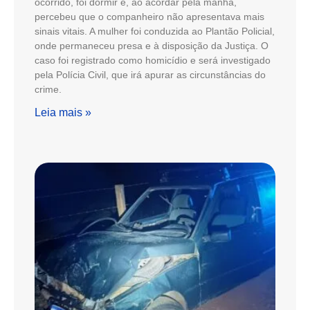
ocorrido, foi dormir e, ao acordar pela manhã,
percebeu que o companheiro não apresentava mais
sinais vitais. A mulher foi conduzida ao Plantão Policial,
onde permaneceu presa e à disposição da Justiça. O
caso foi registrado como homicídio e será investigado
pela Polícia Civil, que irá apurar as circunstâncias do
crime.
Leia mais »