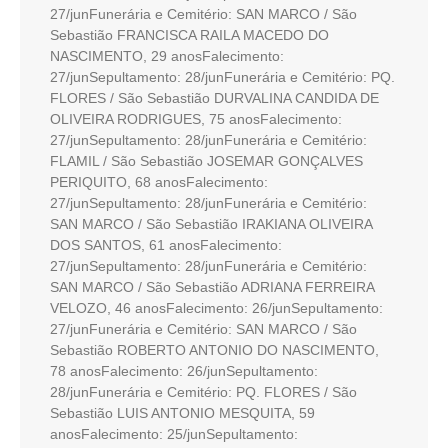
27/junFunerária e Cemitério: SAN MARCO / São
Sebastião FRANCISCA RAILA MACEDO DO
NASCIMENTO, 29 anosFalecimento:
27/junSepultamento: 28/junFunerária e Cemitério: PQ.
FLORES / São Sebastião DURVALINA CANDIDA DE
OLIVEIRA RODRIGUES, 75 anosFalecimento:
27/junSepultamento: 28/junFunerária e Cemitério:
FLAMIL / São Sebastião JOSEMAR GONÇALVES
PERIQUITO, 68 anosFalecimento:
27/junSepultamento: 28/junFunerária e Cemitério:
SAN MARCO / São Sebastião IRAKIANA OLIVEIRA
DOS SANTOS, 61 anosFalecimento:
27/junSepultamento: 28/junFunerária e Cemitério:
SAN MARCO / São Sebastião ADRIANA FERREIRA
VELOZO, 46 anosFalecimento: 26/junSepultamento:
27/junFunerária e Cemitério: SAN MARCO / São
Sebastião ROBERTO ANTONIO DO NASCIMENTO,
78 anosFalecimento: 26/junSepultamento:
28/junFunerária e Cemitério: PQ. FLORES / São
Sebastião LUIS ANTONIO MESQUITA, 59
anosFalecimento: 25/junSepultamento: