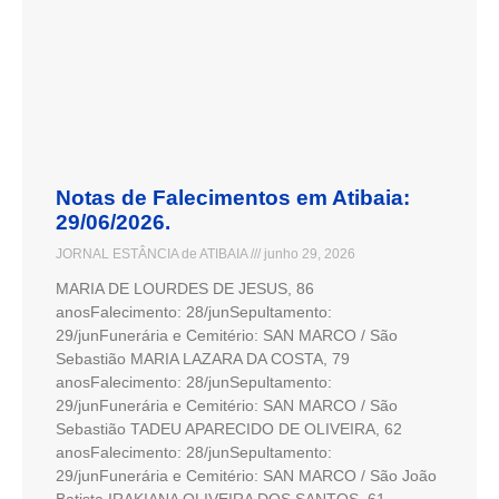
Notas de Falecimentos em Atibaia:
29/06/2026.
JORNAL ESTÂNCIA de ATIBAIA
junho 29, 2026
MARIA DE LOURDES DE JESUS, 86
anosFalecimento: 28/junSepultamento:
29/junFunerária e Cemitério: SAN MARCO / São
Sebastião MARIA LAZARA DA COSTA, 79
anosFalecimento: 28/junSepultamento:
29/junFunerária e Cemitério: SAN MARCO / São
Sebastião TADEU APARECIDO DE OLIVEIRA, 62
anosFalecimento: 28/junSepultamento:
29/junFunerária e Cemitério: SAN MARCO / São João