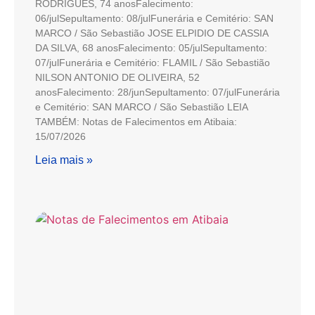
RODRIGUES, 74 anosFalecimento:
06/julSepultamento: 08/julFunerária e Cemitério: SAN
MARCO / São Sebastião JOSE ELPIDIO DE CASSIA
DA SILVA, 68 anosFalecimento: 05/julSepultamento:
07/julFunerária e Cemitério: FLAMIL / São Sebastião
NILSON ANTONIO DE OLIVEIRA, 52
anosFalecimento: 28/junSepultamento: 07/julFunerária
e Cemitério: SAN MARCO / São Sebastião LEIA
TAMBÉM: Notas de Falecimentos em Atibaia:
15/07/2026
Leia mais »