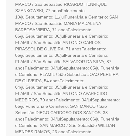
MARCO / São Sebastião RICARDO HENRIQUE
SZANKOWSKI, 77 anosFalecimento:
10/julSepultamento: 11/julFunerária e Cemitério: SAN
MARCO / São Sebastião MARIA MADALENA
BARBOSA VIEIRA, 71 anosFalecimento:
06/julSepultamento: 06/julFunerária e Cemitério:
FLAMIL / São Sebastião ANTONIO CARLOS
PIRASSOL DE OLIVEIRA, 71 anosFalecimento:
05/julSepultamento: 06/julFunerária e Cemitério:
FLAMIL / São Sebastião SALVADOR DA SILVA, 87
anosFalecimento: 04/julSepultamento: 05/julFunerária
e Cemitério: FLAMIL / São Sebastião JOAO PEREIRA
DE OLIVEIRA, 54 anosFalecimento:
04/julSepultamento: 05/julFunerária e Cemitério:
FLAMIL / São Sebastião ANTONIO APARECIDO
MEDEIROS, 79 anosFalecimento: 04/julSepultamento:
05/julFunerária e Cemitério: SAN MARCO / São
Sebastião DIEGO CARDOSO DOS SANTOS, 33
anosFalecimento: 04/julSepultamento: 06/julFunerária
e Cemitério: SAN MARCO / São Sebastião WILLIAN
MENDES RAMOS, 26 anosFalecimento: