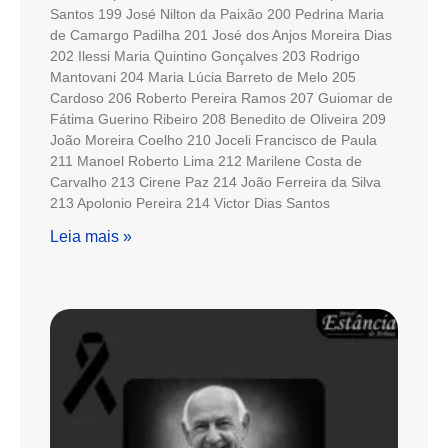
Santos 199 José Nilton da Paixão 200 Pedrina Maria
de Camargo Padilha 201 José dos Anjos Moreira Dias
202 Ilessi Maria Quintino Gonçalves 203 Rodrigo
Mantovani 204 Maria Lúcia Barreto de Melo 205
Cardoso 206 Roberto Pereira Ramos 207 Guiomar de
Fátima Guerino Ribeiro 208 Benedito de Oliveira 209
João Moreira Coelho 210 Joceli Francisco de Paula
211 Manoel Roberto Lima 212 Marilene Costa de
Carvalho 213 Cirene Paz 214 João Ferreira da Silva
213 Apolonio Pereira 214 Victor Dias Santos
Leia mais »