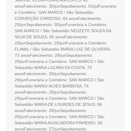
SIMONE VIEIRA FERREIRA LOPES, 41
anosFalecimento: 30/junSepultamento: 01/julFunerária
e Cemitério: SAN MARCO / São Sebastião
CONVEIÇÃO CARDOSO, 84 anosFalecimento:
29/junSepultamento: 30/junFunerária e Cemitério:
SAN MARCO / São Sebastião NEUZETE SOUZA DA
SILVA DE SOUZA, 65 anosFalecimento:
29/junSepultamento: 29/junFunerária e Cemitério:
FLAMIL / São Sebastião MARIA LUIZ DE OLIVEIRA,
73 anosFalecimento: 28/junSepultamento:
29/junFunerária e Cemitério: SAN MARCO / São
Sebastião MARIA LAZARA DA COSTA, 79
anosFalecimento: 28/junSepultamento:
29/junFunerária e Cemitério: SAN MARCO / São
Sebastião MARIO ALVES BARBOSA, 74
anosFalecimento: 28/junSepultamento:
29/junFunerária e Cemitério: SAN MARCO / São
Sebastião MARIA DE LOURDES DE JESUS, 86
anosFalecimento: 28/junSepultamento:
29/junFunerária e Cemitério: SAN MARCO / São
Sebastião MARIA AUXILIADORA PINHEIRO, 66
anosFalecimento: 27/junSepultamento: