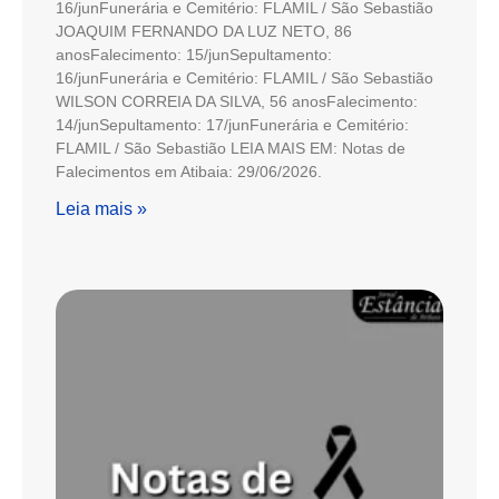
16/junFunerária e Cemitério: FLAMIL / São Sebastião
JOAQUIM FERNANDO DA LUZ NETO, 86
anosFalecimento: 15/junSepultamento:
16/junFunerária e Cemitério: FLAMIL / São Sebastião
WILSON CORREIA DA SILVA, 56 anosFalecimento:
14/junSepultamento: 17/junFunerária e Cemitério:
FLAMIL / São Sebastião LEIA MAIS EM: Notas de
Falecimentos em Atibaia: 29/06/2026.
Leia mais »