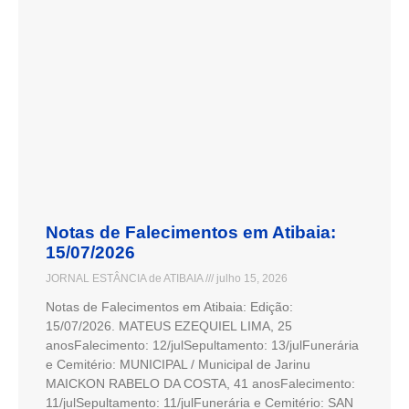
Notas de Falecimentos em Atibaia:
15/07/2026
JORNAL ESTÂNCIA de ATIBAIA
julho 15, 2026
Notas de Falecimentos em Atibaia: Edição:
15/07/2026. MATEUS EZEQUIEL LIMA, 25
anosFalecimento: 12/julSepultamento: 13/julFunerária
e Cemitério: MUNICIPAL / Municipal de Jarinu
MAICKON RABELO DA COSTA, 41 anosFalecimento:
11/julSepultamento: 11/julFunerária e Cemitério: SAN