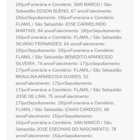
19/junFunerária e Cemitério: SAN MARCO / São
Sebastião EDSON BUENO, 67 anosFalecimento:
18/junSepultamento: 19/junFunerária e Cemitério:
FLAMIL / São Sebastião JOSE CARMELINDO
MARTINS, 84 anosFalecimento: 18/junSepultamento:
19/junFunerária e Cemitério: FLAMIL / São Sebastião
SILVANO FERNANDES, 64 anosFalecimento:
18/junSepultamento: 19/junFunerária e Cemitério:
FLAMIL / São Sebastião BENEDITO APARECIDO
SILVEIRA, 74 anosFalecimento: 17/junSepultamento:
17/junFunerária e Cemitério: FLAMIL / São Sebastião
BRAULINA APARECIDA SOARES, 52
anosFalecimento: 17/junSepultamento:
17/junFunerária e Cemitério: FLAMIL / São Sebastião
JOSE DE LIMA, 75 anosFalecimento:
17/junSepultamento: 18/junFunerária e Cemitério:
FLAMIL / São Sebastião IZAIAS CARDOZO, 66
anosFalecimento: 15/junSepultamento:
16/junFunerária e Cemitério: SAN MARCO / São
Sebastião JOSE ESECHIAS DO NASCIMENTO, 78
anosFalecimento: 15/junSepultamento: