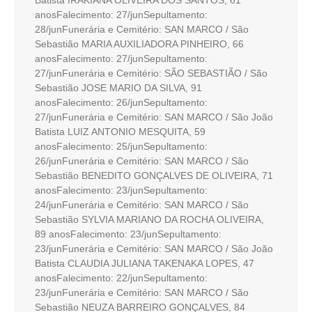
Batista IRAKIANA OLIVEIRA DOS SANTOS, 61
anosFalecimento: 27/junSepultamento:
28/junFunerária e Cemitério: SAN MARCO / São
Sebastião MARIA AUXILIADORA PINHEIRO, 66
anosFalecimento: 27/junSepultamento:
27/junFunerária e Cemitério: SÃO SEBASTIÃO / São
Sebastião JOSE MARIO DA SILVA, 91
anosFalecimento: 26/junSepultamento:
27/junFunerária e Cemitério: SAN MARCO / São João
Batista LUIZ ANTONIO MESQUITA, 59
anosFalecimento: 25/junSepultamento:
26/junFunerária e Cemitério: SAN MARCO / São
Sebastião BENEDITO GONÇALVES DE OLIVEIRA, 71
anosFalecimento: 23/junSepultamento:
24/junFunerária e Cemitério: SAN MARCO / São
Sebastião SYLVIA MARIANO DA ROCHA OLIVEIRA,
89 anosFalecimento: 23/junSepultamento:
23/junFunerária e Cemitério: SAN MARCO / São João
Batista CLAUDIA JULIANA TAKENAKA LOPES, 47
anosFalecimento: 22/junSepultamento:
23/junFunerária e Cemitério: SAN MARCO / São
Sebastião NEUZA BARREIRO GONÇALVES, 84