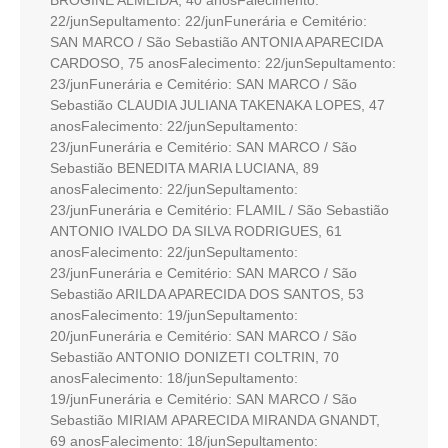
BROGINE ALMEIDA, 40 anosFalecimento:
22/junSepultamento: 22/junFunerária e Cemitério:
SAN MARCO / São Sebastião ANTONIA APARECIDA
CARDOSO, 75 anosFalecimento: 22/junSepultamento:
23/junFunerária e Cemitério: SAN MARCO / São
Sebastião CLAUDIA JULIANA TAKENAKA LOPES, 47
anosFalecimento: 22/junSepultamento:
23/junFunerária e Cemitério: SAN MARCO / São
Sebastião BENEDITA MARIA LUCIANA, 89
anosFalecimento: 22/junSepultamento:
23/junFunerária e Cemitério: FLAMIL / São Sebastião
ANTONIO IVALDO DA SILVA RODRIGUES, 61
anosFalecimento: 22/junSepultamento:
23/junFunerária e Cemitério: SAN MARCO / São
Sebastião ARILDA APARECIDA DOS SANTOS, 53
anosFalecimento: 19/junSepultamento:
20/junFunerária e Cemitério: SAN MARCO / São
Sebastião ANTONIO DONIZETI COLTRIN, 70
anosFalecimento: 18/junSepultamento:
19/junFunerária e Cemitério: SAN MARCO / São
Sebastião MIRIAM APARECIDA MIRANDA GNANDT,
69 anosFalecimento: 18/junSepultamento: