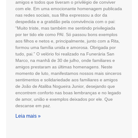
amigos e todos que tiveram o privilégio de conviver
com ele. Em uma emocionante homenagem publicada
nas redes sociais, sua filha expressou a dor da
despedida e a gratidão pela convivência com o pai:
“Muito triste, mas também me sentindo privilegiada
por ter tido ele como PAI. Só passou bons exemplos
aos filhos e netos e, principalmente, junto com a Rita,
formou uma família unida e amorosa. Obrigada por
tudo, pai.” O velório foi realizado na Funerária San
Marco, na manhã de 30 de julho, onde familiares e
amigos prestaram as últimas homenagens. Neste
momento de luto, manifestamos nossos mais sinceros
sentimentos e solidariedade aos familiares e amigos
de João de Ataliba Nogueira Junior, desejando que
encontrem conforto nas boas lembranças e no legado
de amor, união e exemplos deixados por ele. Que
descanse em paz.
Leia mais »