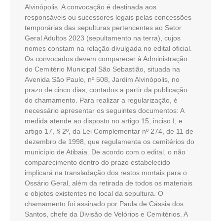
Alvinópolis. A convocação é destinada aos
responsáveis ou sucessores legais pelas concessões
temporárias das sepulturas pertencentes ao Setor
Geral Adultos 2023 (sepultamento na terra), cujos
nomes constam na relação divulgada no edital oficial.
Os convocados devem comparecer à Administração
do Cemitério Municipal São Sebastião, situada na
Avenida São Paulo, nº 508, Jardim Alvinópolis, no
prazo de cinco dias, contados a partir da publicação
do chamamento. Para realizar a regularização, é
necessário apresentar os seguintes documentos: A
medida atende ao disposto no artigo 15, inciso I, e
artigo 17, § 2º, da Lei Complementar nº 274, de 11 de
dezembro de 1998, que regulamenta os cemitérios do
município de Atibaia. De acordo com o edital, o não
comparecimento dentro do prazo estabelecido
implicará na transladação dos restos mortais para o
Ossário Geral, além da retirada de todos os materiais
e objetos existentes no local da sepultura. O
chamamento foi assinado por Paula de Cássia dos
Santos, chefe da Divisão de Velórios e Cemitérios. A