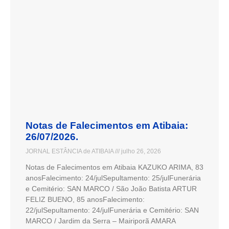
Notas de Falecimentos em Atibaia:
26/07/2026.
JORNAL ESTÂNCIA de ATIBAIA
julho 26, 2026
Notas de Falecimentos em Atibaia KAZUKO ARIMA, 83
anosFalecimento: 24/julSepultamento: 25/julFunerária
e Cemitério: SAN MARCO / São João Batista ARTUR
FELIZ BUENO, 85 anosFalecimento:
22/julSepultamento: 24/julFunerária e Cemitério: SAN
MARCO / Jardim da Serra – Mairiporã AMARA