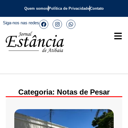
Quem somos
Política de Privacidade
Contato
Siga-nos nas redes
Categoria: Notas de Pesar