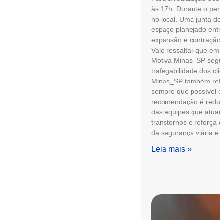
às 17h. Durante o perí
no local. Uma junta 
espaço planejado entr
expansão e contração
Vale ressaltar que em
Motiva Minas_SP segu
trafegabilidade dos c
Minas_SP também refo
sempre que possível 
recomendação é reduzi
das equipes que atua
transtornos e reforça 
da segurança viária e
Leia mais »