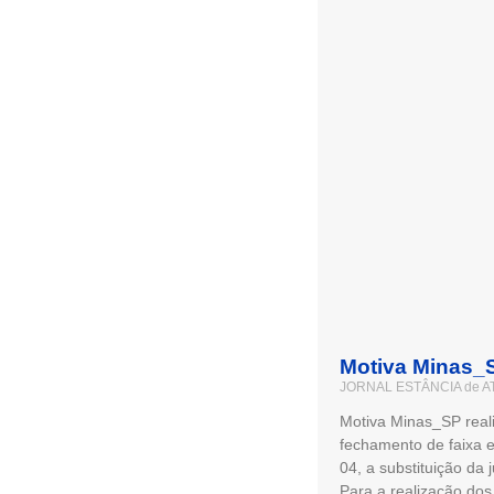
Motiva Minas_S
JORNAL ESTÂNCIA de A
Motiva Minas_SP reali
fechamento de faixa e
04, a substituição da
Para a realização dos