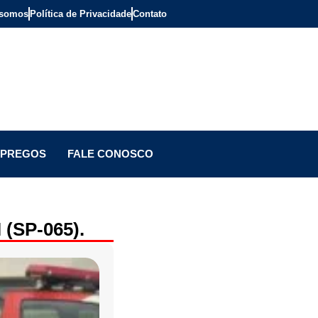
somos
Política de Privacidade
Contato
PREGOS
FALE CONOSCO
 (SP-065).