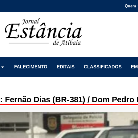
Quem 
Menu
Menu
Menu
FALECIMENTO
EDITAIS
CLASSIFICADOS
EM
: Fernão Dias (BR-381) / Dom Pedro I