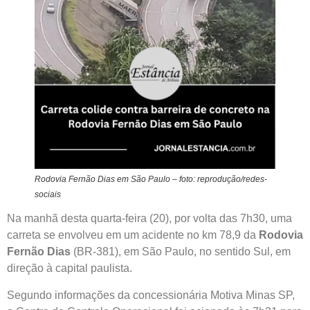
Rodovia Fernão Dias em São Paulo – foto: reprodução/redes-
sociais
Na manhã desta quarta-feira (20), por volta das 7h30, uma
carreta se envolveu em um acidente no km 78,9 da
Rodovia
Fernão Dias
(BR-381), em São Paulo, no sentido Sul, em
direção à capital paulista.
Segundo informações da concessionária Motiva Minas SP,