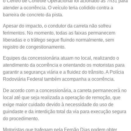
o Centro de Controle Operacional foi acionado às 7h31 para
atender a ocorrência. O veículo teria colidido contra a
barreira de concreto da pista.
Apesar do impacto, o condutor da carreta não sofreu
ferimentos. No momento, todas as faixas permanecem
liberadas e o tráfego segue fluindo normalmente, sem
registro de congestionamento.
Equipes da concessionária atuam no local, realizando o
atendimento da ocorrência e orientando os motoristas para
garantir a segurança viária e a fluidez do trânsito. A Polícia
Rodoviária Federal também acompanha a ocorrência.
De acordo com a concessionária, a carreta permanecerá no
local até que seja realizada a operação de remoção, que
exige maior cuidado devido à necessidade do uso de
guindaste e da interdição total da via para execução segura
do procedimento.
Motoristas que trafegam pela Fernão Dias podem obter