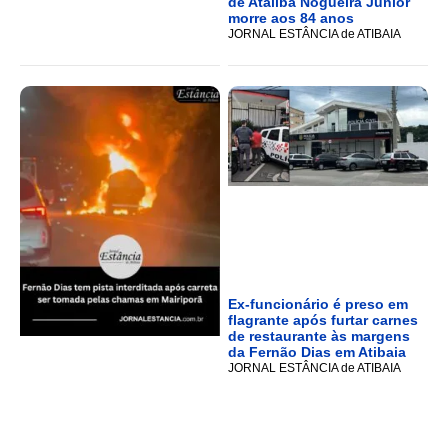
de Ataliba Nogueira Junior
morre aos 84 anos
JORNAL ESTÂNCIA de ATIBAIA
Ex-funcionário é preso em
flagrante após furtar carnes
de restaurante às margens
da Fernão Dias em Atibaia
JORNAL ESTÂNCIA de ATIBAIA