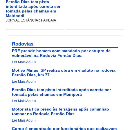
Fernão Dias tem pista
interditada após carreta ser
tomada pelas chamas em
Mairiporã
JORNAL ESTÂNCIA de ATIBAIA
Rodovias
PRF prende homem com mandado por estupro de
vulnerável na Rodovia Fernão Dias.
Ler Mais Aqui »
Motiva Minas_SP realiza obra em viaduto na rodovia
Fernão Dias, km 77.
Ler Mais Aqui »
Fernão Dias tem pista interditada após carreta ser
tomada pelas chamas em Mairiporã
Ler Mais Aqui »
Motorista fica preso às ferragens após caminhão
tombar na Rodovia Fernão Dias
Ler Mais Aqui »
Corpo é encontrado por funcionários que realizavam