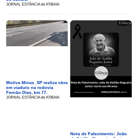
JORNAL ESTÂNCIA de ATIBAIA
Motiva Minas_SP realiza obra
em viaduto na rodovia
Fernão Dias, km 77.
JORNAL ESTÂNCIA de ATIBAIA
Nota de Falecimento: João