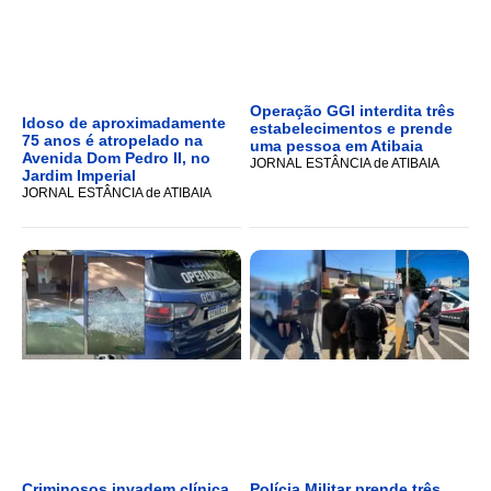
Operação GGI interdita três
Idoso de aproximadamente
estabelecimentos e prende
75 anos é atropelado na
uma pessoa em Atibaia
Avenida Dom Pedro II, no
JORNAL ESTÂNCIA de ATIBAIA
Jardim Imperial
JORNAL ESTÂNCIA de ATIBAIA
Criminosos invadem clínica
Polícia Militar prende três