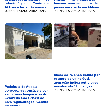
odontológica no Centro de
homens com mandados de
Atibaia e furtam televisão
prisão em aberto em Atibaia
JORNAL ESTÂNCIA de ATIBAIA
JORNAL ESTÂNCIA de ATIBAIA
Idoso de 76 anos detido por
estupro de vulnerável;
apuração indica outro caso
envolvendo 11 crianças.
Prefeitura de Atibaia
JORNAL ESTÂNCIA de ATIBAIA
convoca responsáveis por
sepulturas temporárias do
Cemitério São Sebastião
para regularização, Confira
os nomes.