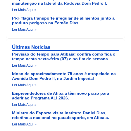
manutenção na lateral da Rodovia Dom Pedro I.
Ler Mais Aqui »
PRF flagra transporte irregular de alimentos junto a
produto perigoso na Fernão Dias.
Ler Mais Aqui »
Últimas Noticias
Previsão do tempo para Atibaia: confira como fica o
tempo nesta sexta-feira (07) e no fim de semana
Ler Mais Aqui »
Idoso de aproximadamente 75 anos é atropelado na
Avenida Dom Pedro II, no Jardim Imperial
Ler Mais Aqui »
Empreendedores de Atibaia têm novo prazo para
aderir ao Programa ALI 2026.
Ler Mais Aqui »
Ministro do Esporte visita Instituto Daniel Dias,
referência nacional no paradesporto, em Atibaia.
Ler Mais Aqui »