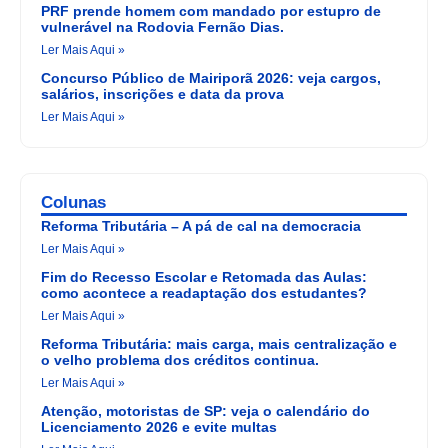
PRF prende homem com mandado por estupro de
vulnerável na Rodovia Fernão Dias.
Ler Mais Aqui »
Concurso Público de Mairiporã 2026: veja cargos,
salários, inscrições e data da prova
Ler Mais Aqui »
Colunas
Reforma Tributária – A pá de cal na democracia
Ler Mais Aqui »
Fim do Recesso Escolar e Retomada das Aulas:
como acontece a readaptação dos estudantes?
Ler Mais Aqui »
Reforma Tributária: mais carga, mais centralização e
o velho problema dos créditos continua.
Ler Mais Aqui »
Atenção, motoristas de SP: veja o calendário do
Licenciamento 2026 e evite multas