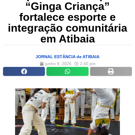
“Ginga Criança”
fortalece esporte e
integração comunitária
em Atibaia
JORNAL ESTÂNCIA de ATIBAIA
junho 8, 2026
2:40 pm