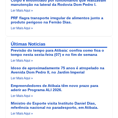
Corpo é encontrado por funcionários que realizavam
manutenção na lateral da Rodovia Dom Pedro I.
Ler Mais Aqui »
PRF flagra transporte irregular de alimentos junto a
produto perigoso na Fernão Dias.
Ler Mais Aqui »
Últimas Noticias
Previsão do tempo para Atibaia: confira como fica o
tempo nesta sexta-feira (07) e no fim de semana
Ler Mais Aqui »
Idoso de aproximadamente 75 anos é atropelado na
Avenida Dom Pedro II, no Jardim Imperial
Ler Mais Aqui »
Empreendedores de Atibaia têm novo prazo para
aderir ao Programa ALI 2026.
Ler Mais Aqui »
Ministro do Esporte visita Instituto Daniel Dias,
referência nacional no paradesporto, em Atibaia.
Ler Mais Aqui »