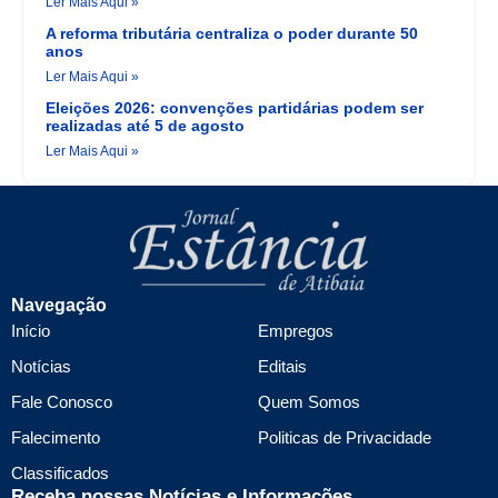
Ler Mais Aqui »
A reforma tributária centraliza o poder durante 50
anos
Ler Mais Aqui »
Eleições 2026: convenções partidárias podem ser
realizadas até 5 de agosto
Ler Mais Aqui »
Navegação
Início
Empregos
Notícias
Editais
Fale Conosco
Quem Somos
Falecimento
Politicas de Privacidade
Classificados
Receba nossas Notícias e Informações