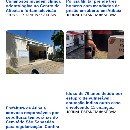
Criminosos invadem clínica
Polícia Militar prende três
odontológica no Centro de
homens com mandados de
Atibaia e furtam televisão
prisão em aberto em Atibaia
JORNAL ESTÂNCIA de ATIBAIA
JORNAL ESTÂNCIA de ATIBAIA
Idoso de 76 anos detido por
estupro de vulnerável;
apuração indica outro caso
envolvendo 11 crianças.
Prefeitura de Atibaia
JORNAL ESTÂNCIA de ATIBAIA
convoca responsáveis por
sepulturas temporárias do
Cemitério São Sebastião
para regularização, Confira