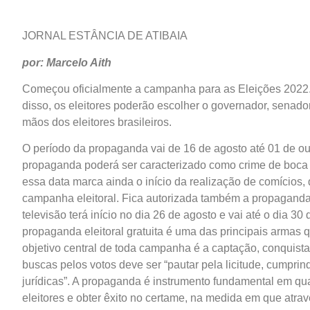
JORNAL ESTÂNCIA DE ATIBAIA
por: Marcelo Aith
Começou oficialmente a campanha para as Eleições 2022.
disso, os eleitores poderão escolher o governador, senador
mãos dos eleitores brasileiros.
O período da propaganda vai de 16 de agosto até 01 de out
propaganda poderá ser caracterizado como crime de boca d
essa data marca ainda o início da realização de comícios, 
campanha eleitoral. Fica autorizada também a propaganda n
televisão terá início no dia 26 de agosto e vai até o dia 3
propaganda eleitoral gratuita é uma das principais armas 
objetivo central de toda campanha é a captação, conquist
buscas pelos votos deve ser “pautar pela licitude, cumprin
jurídicas”. A propaganda é instrumento fundamental em qua
eleitores e obter êxito no certame, na medida em que atrav