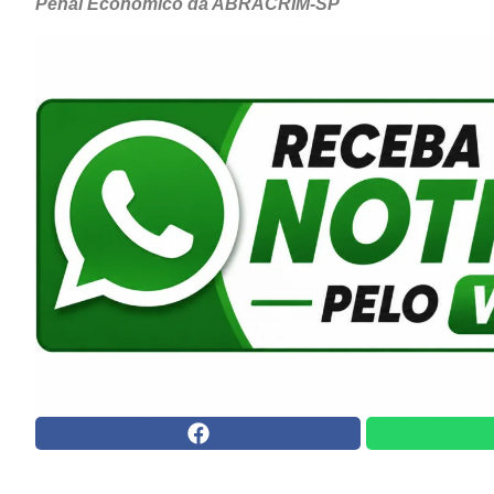
Penal Econômico da ABRACRIM-SP