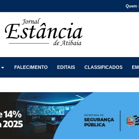
Quem 
Menu
Menu
Menu
FALECIMENTO
EDITAIS
CLASSIFICADOS
EM