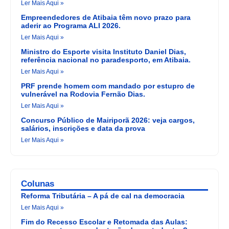
Ler Mais Aqui »
Empreendedores de Atibaia têm novo prazo para
aderir ao Programa ALI 2026.
Ler Mais Aqui »
Ministro do Esporte visita Instituto Daniel Dias,
referência nacional no paradesporto, em Atibaia.
Ler Mais Aqui »
PRF prende homem com mandado por estupro de
vulnerável na Rodovia Fernão Dias.
Ler Mais Aqui »
Concurso Público de Mairiporã 2026: veja cargos,
salários, inscrições e data da prova
Ler Mais Aqui »
Colunas
Reforma Tributária – A pá de cal na democracia
Ler Mais Aqui »
Fim do Recesso Escolar e Retomada das Aulas: