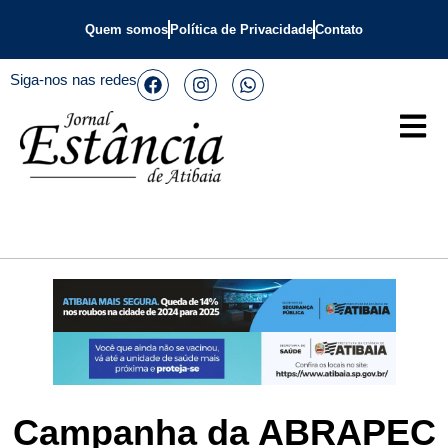
Quem somos
Política de Privacidade
Contato
Siga-nos nas redes
Campanha da ABRAPEC