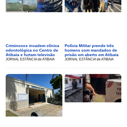
Criminosos invadem clínica
Polícia Militar prende três
odontológica no Centro de
homens com mandados de
Atibaia e furtam televisão
prisão em aberto em Atibaia
JORNAL ESTÂNCIA de ATIBAIA
JORNAL ESTÂNCIA de ATIBAIA