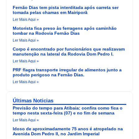
Fernão Dias tem pista interditada após carreta ser
tomada pelas chamas em Mairiporã
Ler Mais Aqui »
Motorista fica preso às ferragens após caminhão
tombar na Rodovia Fernão Dias
Ler Mais Aqui »
Corpo é encontrado por funcionários que realizavam
manutenção na lateral da Rodovia Dom Pedro I.
Ler Mais Aqui »
PRF flagra transporte irregular de alimentos junto a
produto perigoso na Fernão Dias.
Ler Mais Aqui »
Últimas Noticias
Previsão do tempo para Atibaia: confira como fica o
tempo nesta sexta-feira (07) e no fim de semana
Ler Mais Aqui »
Idoso de aproximadamente 75 anos é atropelado na
Avenida Dom Pedro II, no Jardim Imperial