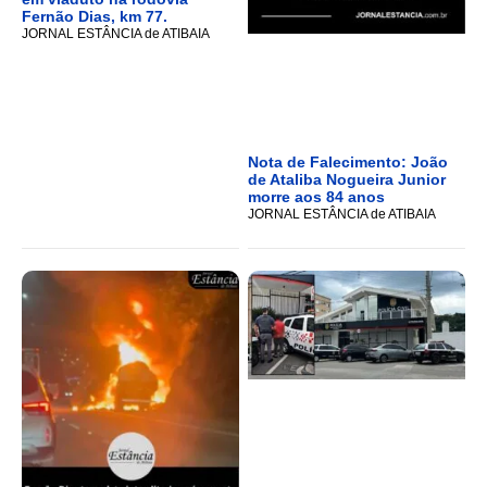
Fernão Dias, km 77.
JORNAL ESTÂNCIA de ATIBAIA
Nota de Falecimento: João
de Ataliba Nogueira Junior
morre aos 84 anos
JORNAL ESTÂNCIA de ATIBAIA