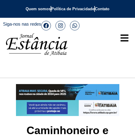
Quem somos
Política de Privacidade
Contato
Siga-nos nas redes
Caminhoneiro e