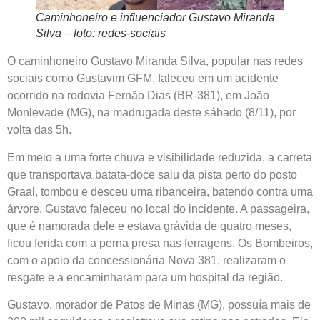
Caminhoneiro e influenciador Gustavo Miranda
Silva – foto: redes-sociais
O caminhoneiro Gustavo Miranda Silva, popular nas redes
sociais como Gustavim GFM, faleceu em um acidente
ocorrido na rodovia Fernão Dias (BR-381), em João
Monlevade (MG), na madrugada deste sábado (8/11), por
volta das 5h.
Em meio a uma forte chuva e visibilidade reduzida, a carreta
que transportava batata-doce saiu da pista perto do posto
Graal, tombou e desceu uma ribanceira, batendo contra uma
árvore. Gustavo faleceu no local do incidente. A passageira,
que é namorada dele e estava grávida de quatro meses,
ficou ferida com a perna presa nas ferragens. Os Bombeiros,
com o apoio da concessionária Nova 381, realizaram o
resgate e a encaminharam para um hospital da região.
Gustavo, morador de Patos de Minas (MG), possuía mais de