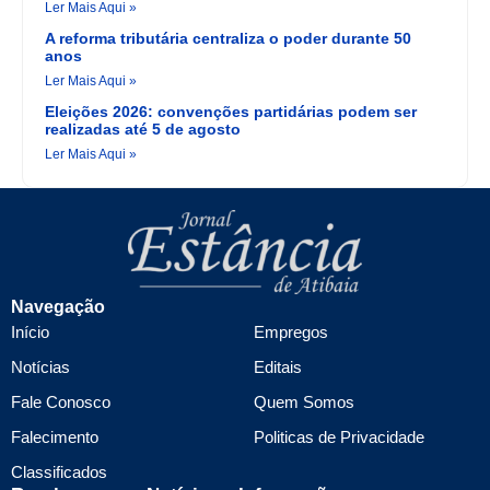
Ler Mais Aqui »
A reforma tributária centraliza o poder durante 50
anos
Ler Mais Aqui »
Eleições 2026: convenções partidárias podem ser
realizadas até 5 de agosto
Ler Mais Aqui »
Navegação
Início
Empregos
Notícias
Editais
Fale Conosco
Quem Somos
Falecimento
Politicas de Privacidade
Classificados