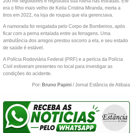
200 mil seguidores e registrava sua rotina nas estradas. Ele
era o filho mais velho de Keila Cristina Miranda, morta a
tiros em 2022, na loja de roupas que ela gerenciava.
A namorada foi resgatada pelo Corpo de Bombeiros, após
ficar com a perna entalada entre as ferragens. Uma
ambulância dos amigos prestou socorro a ela, e seu estado
de saúde é estável.
A Polícia Rodoviária Federal (PRF) e a perícia da Polícia
Civil estiveram presentes no local para investigar as
condições do acidente.
Por:
Bruno Papini
/ Jornal Estância de Atibaia