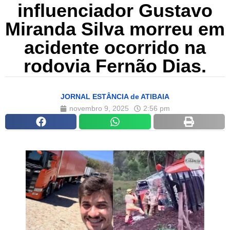
influenciador Gustavo
Miranda Silva morreu em
acidente ocorrido na
rodovia Fernão Dias.
JORNAL ESTÂNCIA de ATIBAIA
novembro 9, 2025
2:56 pm