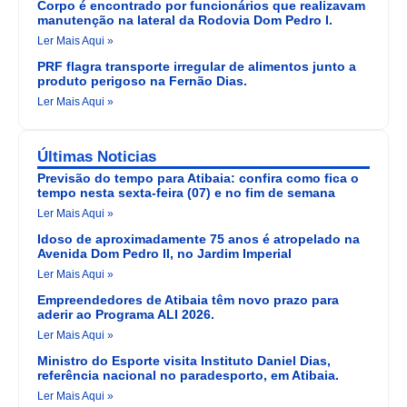
Corpo é encontrado por funcionários que realizavam
manutenção na lateral da Rodovia Dom Pedro I.
Ler Mais Aqui »
PRF flagra transporte irregular de alimentos junto a
produto perigoso na Fernão Dias.
Ler Mais Aqui »
Últimas Noticias
Previsão do tempo para Atibaia: confira como fica o
tempo nesta sexta-feira (07) e no fim de semana
Ler Mais Aqui »
Idoso de aproximadamente 75 anos é atropelado na
Avenida Dom Pedro II, no Jardim Imperial
Ler Mais Aqui »
Empreendedores de Atibaia têm novo prazo para
aderir ao Programa ALI 2026.
Ler Mais Aqui »
Ministro do Esporte visita Instituto Daniel Dias,
referência nacional no paradesporto, em Atibaia.
Ler Mais Aqui »