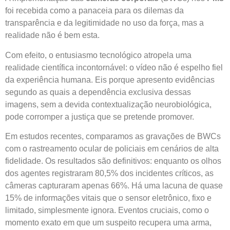
foi recebida como a panaceia para os dilemas da
transparência e da legitimidade no uso da força, mas a
realidade não é bem esta.
Com efeito, o entusiasmo tecnológico atropela uma
realidade científica incontornável: o vídeo não é espelho fiel
da experiência humana. Eis porque apresento evidências
segundo as quais a dependência exclusiva dessas
imagens, sem a devida contextualização neurobiológica,
pode corromper a justiça que se pretende promover.
Em estudos recentes, comparamos as gravações de BWCs
com o rastreamento ocular de policiais em cenários de alta
fidelidade. Os resultados são definitivos: enquanto os olhos
dos agentes registraram 80,5% dos incidentes críticos, as
câmeras capturaram apenas 66%. Há uma lacuna de quase
15% de informações vitais que o sensor eletrônico, fixo e
limitado, simplesmente ignora. Eventos cruciais, como o
momento exato em que um suspeito recupera uma arma,