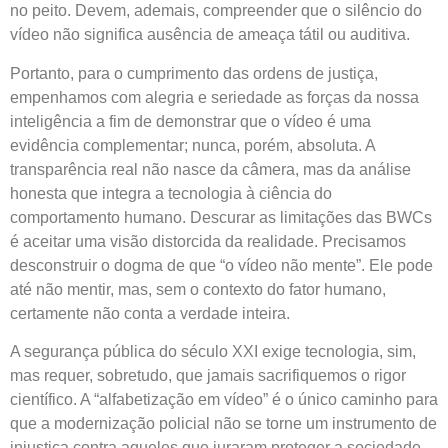
no peito. Devem, ademais, compreender que o silêncio do
vídeo não significa ausência de ameaça tátil ou auditiva.
Portanto, para o cumprimento das ordens de justiça,
empenhamos com alegria e seriedade as forças da nossa
inteligência a fim de demonstrar que o vídeo é uma
evidência complementar; nunca, porém, absoluta. A
transparência real não nasce da câmera, mas da análise
honesta que integra a tecnologia à ciência do
comportamento humano. Descurar as limitações das BWCs
é aceitar uma visão distorcida da realidade. Precisamos
desconstruir o dogma de que “o vídeo não mente”. Ele pode
até não mentir, mas, sem o contexto do fator humano,
certamente não conta a verdade inteira.
A segurança pública do século XXI exige tecnologia, sim,
mas requer, sobretudo, que jamais sacrifiquemos o rigor
científico. A “alfabetização em vídeo” é o único caminho para
que a modernização policial não se torne um instrumento de
injustiça contra aqueles que juraram proteger a sociedade