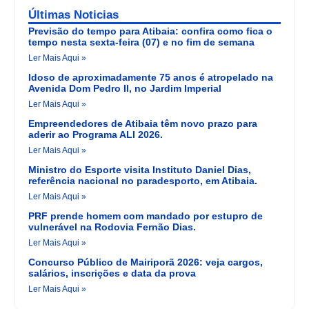
Últimas Noticias
Previsão do tempo para Atibaia: confira como fica o
tempo nesta sexta-feira (07) e no fim de semana
Ler Mais Aqui »
Idoso de aproximadamente 75 anos é atropelado na
Avenida Dom Pedro II, no Jardim Imperial
Ler Mais Aqui »
Empreendedores de Atibaia têm novo prazo para
aderir ao Programa ALI 2026.
Ler Mais Aqui »
Ministro do Esporte visita Instituto Daniel Dias,
referência nacional no paradesporto, em Atibaia.
Ler Mais Aqui »
PRF prende homem com mandado por estupro de
vulnerável na Rodovia Fernão Dias.
Ler Mais Aqui »
Concurso Público de Mairiporã 2026: veja cargos,
salários, inscrições e data da prova
Ler Mais Aqui »