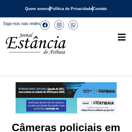
Quem somos
Política de Privacidade
Contato
Siga-nos nas redes
Câmeras policiais em