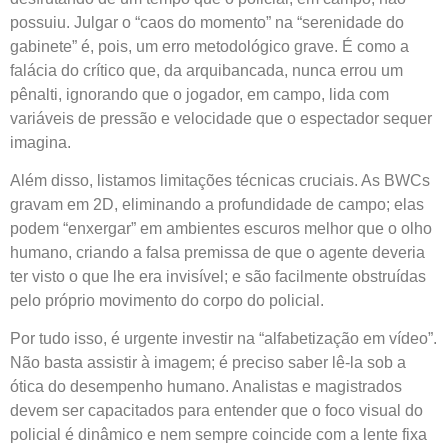
possuiu. Julgar o “caos do momento” na “serenidade do
gabinete” é, pois, um erro metodológico grave. É como a
falácia do crítico que, da arquibancada, nunca errou um
pênalti, ignorando que o jogador, em campo, lida com
variáveis de pressão e velocidade que o espectador sequer
imagina.
Além disso, listamos limitações técnicas cruciais. As BWCs
gravam em 2D, eliminando a profundidade de campo; elas
podem “enxergar” em ambientes escuros melhor que o olho
humano, criando a falsa premissa de que o agente deveria
ter visto o que lhe era invisível; e são facilmente obstruídas
pelo próprio movimento do corpo do policial.
Por tudo isso, é urgente investir na “alfabetização em vídeo”.
Não basta assistir à imagem; é preciso saber lê-la sob a
ótica do desempenho humano. Analistas e magistrados
devem ser capacitados para entender que o foco visual do
policial é dinâmico e nem sempre coincide com a lente fixa