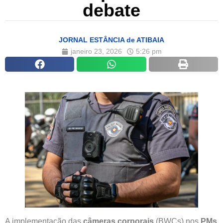
debate
JORNAL ESTÂNCIA de ATIBAIA
janeiro 23, 2026
5:26 pm
A implementação das
câmeras corporais
(BWCs) nos
PMs