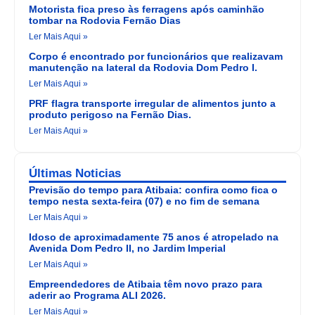
Motorista fica preso às ferragens após caminhão
tombar na Rodovia Fernão Dias
Ler Mais Aqui »
Corpo é encontrado por funcionários que realizavam
manutenção na lateral da Rodovia Dom Pedro I.
Ler Mais Aqui »
PRF flagra transporte irregular de alimentos junto a
produto perigoso na Fernão Dias.
Ler Mais Aqui »
Últimas Noticias
Previsão do tempo para Atibaia: confira como fica o
tempo nesta sexta-feira (07) e no fim de semana
Ler Mais Aqui »
Idoso de aproximadamente 75 anos é atropelado na
Avenida Dom Pedro II, no Jardim Imperial
Ler Mais Aqui »
Empreendedores de Atibaia têm novo prazo para
aderir ao Programa ALI 2026.
Ler Mais Aqui »