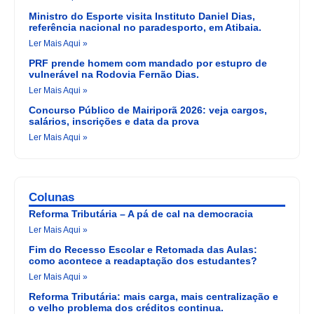
Ministro do Esporte visita Instituto Daniel Dias,
referência nacional no paradesporto, em Atibaia.
Ler Mais Aqui »
PRF prende homem com mandado por estupro de
vulnerável na Rodovia Fernão Dias.
Ler Mais Aqui »
Concurso Público de Mairiporã 2026: veja cargos,
salários, inscrições e data da prova
Ler Mais Aqui »
Colunas
Reforma Tributária – A pá de cal na democracia
Ler Mais Aqui »
Fim do Recesso Escolar e Retomada das Aulas:
como acontece a readaptação dos estudantes?
Ler Mais Aqui »
Reforma Tributária: mais carga, mais centralização e
o velho problema dos créditos continua.