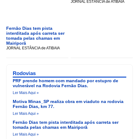
JORNAL ESTÂNCIA de ATIBAIA
Fernão Dias tem pista
interditada após carreta ser
tomada pelas chamas em
Mairiporã
JORNAL ESTÂNCIA de ATIBAIA
Rodovias
PRF prende homem com mandado por estupro de
vulnerável na Rodovia Fernão Dias.
Ler Mais Aqui »
Motiva Minas_SP realiza obra em viaduto na rodovia
Fernão Dias, km 77.
Ler Mais Aqui »
Fernão Dias tem pista interditada após carreta ser
tomada pelas chamas em Mairiporã
Ler Mais Aqui »