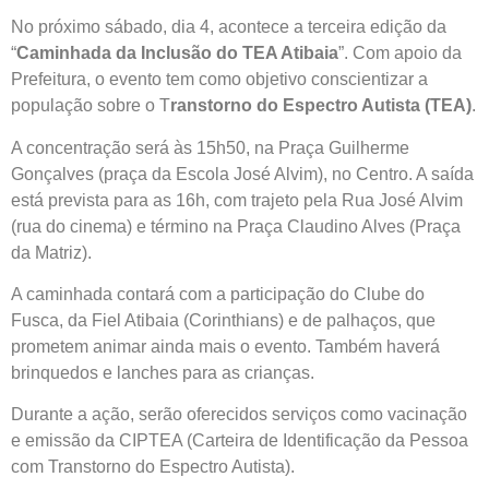
No próximo sábado, dia 4, acontece a terceira edição da
“
Caminhada da Inclusão do TEA Atibaia
”. Com apoio da
Prefeitura, o evento tem como objetivo conscientizar a
população sobre o T
ranstorno do Espectro Autista (TEA)
.
A concentração será às 15h50, na Praça Guilherme
Gonçalves (praça da Escola José Alvim), no Centro. A saída
está prevista para as 16h, com trajeto pela Rua José Alvim
(rua do cinema) e término na Praça Claudino Alves (Praça
da Matriz).
A caminhada contará com a participação do Clube do
Fusca, da Fiel Atibaia (Corinthians) e de palhaços, que
prometem animar ainda mais o evento. Também haverá
brinquedos e lanches para as crianças.
Durante a ação, serão oferecidos serviços como vacinação
e emissão da CIPTEA (Carteira de Identificação da Pessoa
com Transtorno do Espectro Autista).