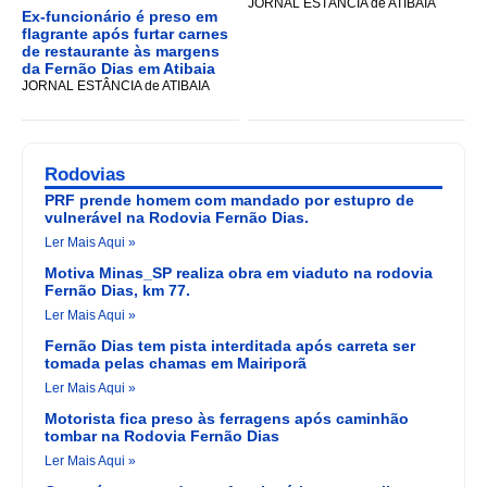
JORNAL ESTÂNCIA de ATIBAIA
Ex-funcionário é preso em
flagrante após furtar carnes
de restaurante às margens
da Fernão Dias em Atibaia
JORNAL ESTÂNCIA de ATIBAIA
Rodovias
PRF prende homem com mandado por estupro de
vulnerável na Rodovia Fernão Dias.
Ler Mais Aqui »
Motiva Minas_SP realiza obra em viaduto na rodovia
Fernão Dias, km 77.
Ler Mais Aqui »
Fernão Dias tem pista interditada após carreta ser
tomada pelas chamas em Mairiporã
Ler Mais Aqui »
Motorista fica preso às ferragens após caminhão
tombar na Rodovia Fernão Dias
Ler Mais Aqui »