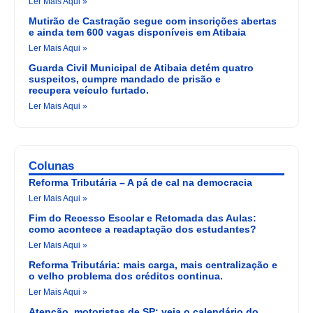
Ler Mais Aqui »
Mutirão de Castração segue com inscrições abertas
e ainda tem 600 vagas disponíveis em Atibaia
Ler Mais Aqui »
Guarda Civil Municipal de Atibaia detém quatro
suspeitos, cumpre mandado de prisão e
recupera veículo furtado.
Ler Mais Aqui »
Colunas
Reforma Tributária – A pá de cal na democracia
Ler Mais Aqui »
Fim do Recesso Escolar e Retomada das Aulas:
como acontece a readaptação dos estudantes?
Ler Mais Aqui »
Reforma Tributária: mais carga, mais centralização e
o velho problema dos créditos continua.
Ler Mais Aqui »
Atenção, motoristas de SP: veja o calendário do