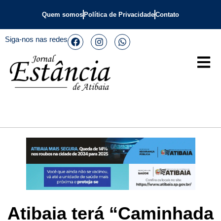
Quem somos
Política de Privacidade
Contato
Siga-nos nas redes
Atibaia terá “Caminhada