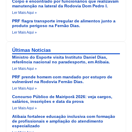
Corpo é encontrado por funcionários que realizavam
manutenção na lateral da Rodovia Dom Pedro I.
Ler Mais Aqui »
PRF flagra transporte irregular de alimentos junto a
produto perigoso na Fernão Dias.
Ler Mais Aqui »
Últimas Noticias
Ministro do Esporte visita Instituto Daniel Dias,
referência nacional no paradesporto, em Atibaia.
Ler Mais Aqui »
PRF prende homem com mandado por estupro de
vulnerável na Rodovia Fernão Dias.
Ler Mais Aqui »
Concurso Público de Mairiporã 2026: veja cargos,
salários, inscrições e data da prova
Ler Mais Aqui »
Atibaia fortalece educação inclusiva com formação
de profissionais e ampliação do atendimento
especializado