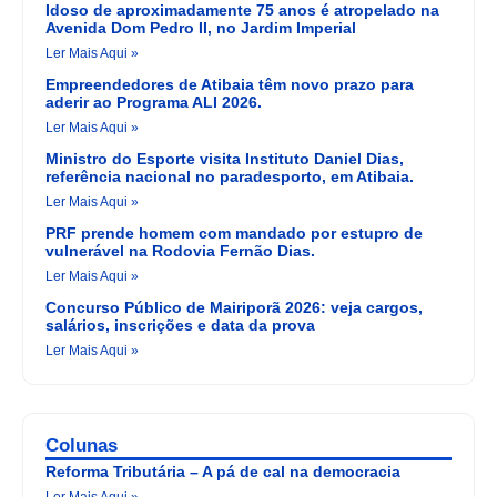
Idoso de aproximadamente 75 anos é atropelado na
Avenida Dom Pedro II, no Jardim Imperial
Ler Mais Aqui »
Empreendedores de Atibaia têm novo prazo para
aderir ao Programa ALI 2026.
Ler Mais Aqui »
Ministro do Esporte visita Instituto Daniel Dias,
referência nacional no paradesporto, em Atibaia.
Ler Mais Aqui »
PRF prende homem com mandado por estupro de
vulnerável na Rodovia Fernão Dias.
Ler Mais Aqui »
Concurso Público de Mairiporã 2026: veja cargos,
salários, inscrições e data da prova
Ler Mais Aqui »
Colunas
Reforma Tributária – A pá de cal na democracia
Ler Mais Aqui »