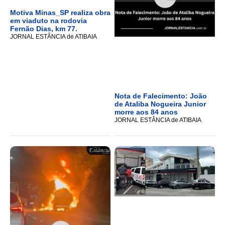
Motiva Minas_SP realiza obra
em viaduto na rodovia
Fernão Dias, km 77.
JORNAL ESTÂNCIA de ATIBAIA
Nota de Falecimento: João
de Ataliba Nogueira Junior
morre aos 84 anos
JORNAL ESTÂNCIA de ATIBAIA