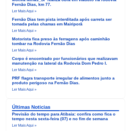
Fernão Dias, km 77.
Ler Mais Aqui »
Fernão Dias tem pista interditada após carreta ser
tomada pelas chamas em Mairiporã
Ler Mais Aqui »
Motorista fica preso às ferragens após caminhão
tombar na Rodovia Fernão Dias
Ler Mais Aqui »
Corpo é encontrado por funcionários que realizavam
manutenção na lateral da Rodovia Dom Pedro I.
Ler Mais Aqui »
PRF flagra transporte irregular de alimentos junto a
produto perigoso na Fernão Dias.
Ler Mais Aqui »
Últimas Noticias
Previsão do tempo para Atibaia: confira como fica o
tempo nesta sexta-feira (07) e no fim de semana
Ler Mais Aqui »