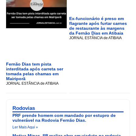
Ex-funcionário é preso em
flagrante após furtar carnes
de restaurante às margens
da Fernão Dias em Atibaia
JORNAL ESTÂNCIA de ATIBAIA
Fernão Dias tem pista
interditada após carreta ser
tomada pelas chamas em
Mairiporã
JORNAL ESTÂNCIA de ATIBAIA
Rodovias
PRF prende homem com mandado por estupro de
vulnerável na Rodovia Fernão Dias.
Ler Mais Aqui »
Motiva Minas_SP realiza obra em viaduto na rodovia