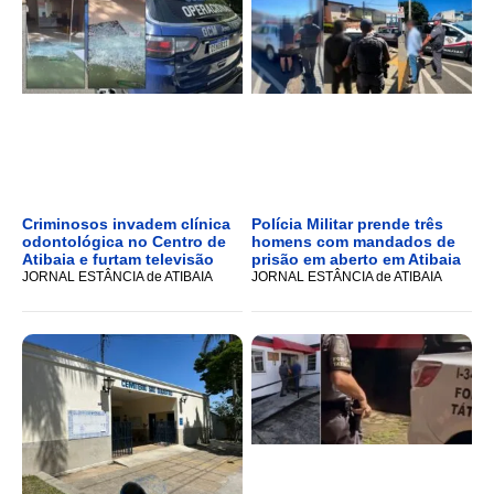
Criminosos invadem clínica
Polícia Militar prende três
odontológica no Centro de
homens com mandados de
Atibaia e furtam televisão
prisão em aberto em Atibaia
JORNAL ESTÂNCIA de ATIBAIA
JORNAL ESTÂNCIA de ATIBAIA