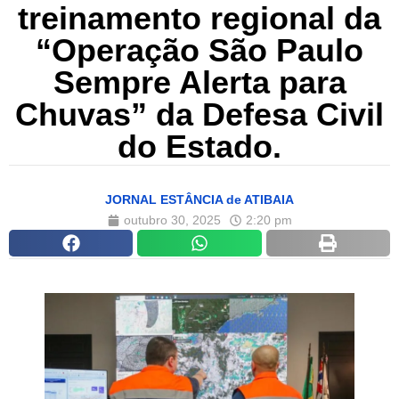
treinamento regional da
“Operação São Paulo
Sempre Alerta para
Chuvas” da Defesa Civil
do Estado.
JORNAL ESTÂNCIA de ATIBAIA
outubro 30, 2025
2:20 pm