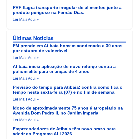
PRF flagra transporte irregular de alimentos junto a
produto perigoso na Fernão Dias.
Ler Mais Aqui »
Últimas Noticias
PM prende em Atibaia homem condenado a 30 anos
por estupro de vulnerável
Ler Mais Aqui »
Atibaia inicia aplicação de novo reforço contra a
poliomielite para crianças de 4 anos
Ler Mais Aqui »
Previsão do tempo para Atibaia: confira como fica o
tempo nesta sexta-feira (07) e no fim de semana
Ler Mais Aqui »
Idoso de aproximadamente 75 anos é atropelado na
Avenida Dom Pedro II, no Jardim Imperial
Ler Mais Aqui »
Empreendedores de Atibaia têm novo prazo para
aderir ao Programa ALI 2026.