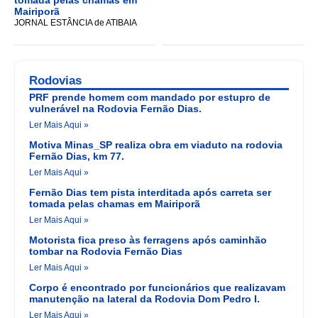
Mairiporã
JORNAL ESTÂNCIA de ATIBAIA
Rodovias
PRF prende homem com mandado por estupro de
vulnerável na Rodovia Fernão Dias.
Ler Mais Aqui »
Motiva Minas_SP realiza obra em viaduto na rodovia
Fernão Dias, km 77.
Ler Mais Aqui »
Fernão Dias tem pista interditada após carreta ser
tomada pelas chamas em Mairiporã
Ler Mais Aqui »
Motorista fica preso às ferragens após caminhão
tombar na Rodovia Fernão Dias
Ler Mais Aqui »
Corpo é encontrado por funcionários que realizavam
manutenção na lateral da Rodovia Dom Pedro I.
Ler Mais Aqui »