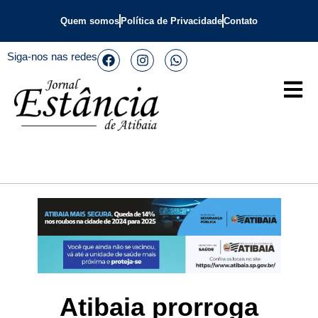
Quem somos
Política de Privacidade
Contato
Siga-nos nas redes
Atibaia prorroga