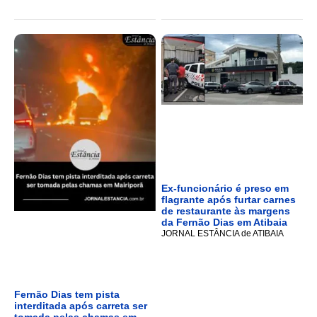
Ex-funcionário é preso em
flagrante após furtar carnes
de restaurante às margens
da Fernão Dias em Atibaia
JORNAL ESTÂNCIA de ATIBAIA
Fernão Dias tem pista
interditada após carreta ser
tomada pelas chamas em