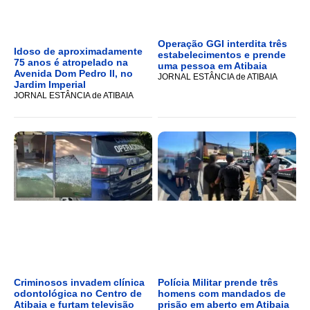
Operação GGI interdita três
Idoso de aproximadamente
estabelecimentos e prende
75 anos é atropelado na
uma pessoa em Atibaia
Avenida Dom Pedro II, no
JORNAL ESTÂNCIA de ATIBAIA
Jardim Imperial
JORNAL ESTÂNCIA de ATIBAIA
Criminosos invadem clínica
Polícia Militar prende três
odontológica no Centro de
homens com mandados de
Atibaia e furtam televisão
prisão em aberto em Atibaia