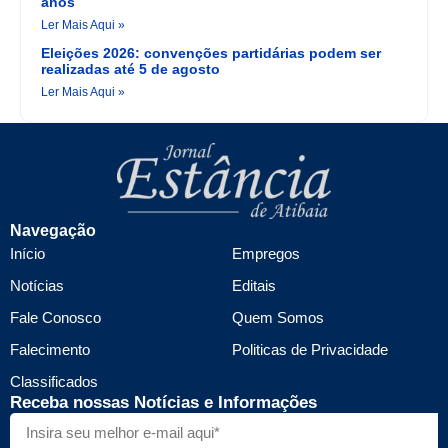
anos
Ler Mais Aqui »
Eleições 2026: convenções partidárias podem ser
realizadas até 5 de agosto
Ler Mais Aqui »
Navegação
Início
Empregos
Notícias
Editais
Fale Conosco
Quem Somos
Falecimento
Politicas de Privacidade
Classificados
Receba nossas Notícias e Informações