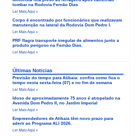
tombar na Rodovia Fernão Dias
Ler Mais Aqui »
Corpo é encontrado por funcionários que realizavam
manutenção na lateral da Rodovia Dom Pedro I.
Ler Mais Aqui »
PRF flagra transporte irregular de alimentos junto a
produto perigoso na Fernão Dias.
Ler Mais Aqui »
Últimas Noticias
Previsão do tempo para Atibaia: confira como fica o
tempo nesta sexta-feira (07) e no fim de semana
Ler Mais Aqui »
Idoso de aproximadamente 75 anos é atropelado na
Avenida Dom Pedro II, no Jardim Imperial
Ler Mais Aqui »
Empreendedores de Atibaia têm novo prazo para
aderir ao Programa ALI 2026.
Ler Mais Aqui »