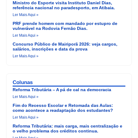
Ministro do Esporte visita Instituto Daniel Dias,
referência nacional no paradesporto, em Atibaia.
Ler Mais Aqui »
PRF prende homem com mandado por estupro de
vulnerável na Rodovia Fernão Dias.
Ler Mais Aqui »
Concurso Público de Mairiporã 2026: veja cargos,
salários, inscrições e data da prova
Ler Mais Aqui »
Colunas
Reforma Tributária – A pá de cal na democracia
Ler Mais Aqui »
Fim do Recesso Escolar e Retomada das Aulas:
como acontece a readaptação dos estudantes?
Ler Mais Aqui »
Reforma Tributária: mais carga, mais centralização e
o velho problema dos créditos continua.