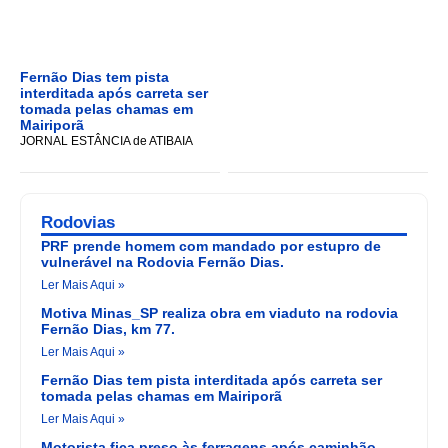
Fernão Dias tem pista
interditada após carreta ser
tomada pelas chamas em
Mairiporã
JORNAL ESTÂNCIA de ATIBAIA
Rodovias
PRF prende homem com mandado por estupro de
vulnerável na Rodovia Fernão Dias.
Ler Mais Aqui »
Motiva Minas_SP realiza obra em viaduto na rodovia
Fernão Dias, km 77.
Ler Mais Aqui »
Fernão Dias tem pista interditada após carreta ser
tomada pelas chamas em Mairiporã
Ler Mais Aqui »
Motorista fica preso às ferragens após caminhão