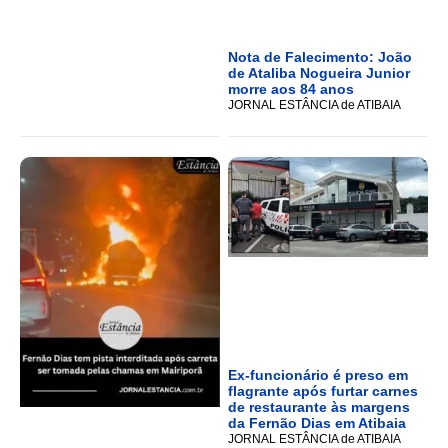
Nota de Falecimento: João
de Ataliba Nogueira Junior
morre aos 84 anos
JORNAL ESTÂNCIA de ATIBAIA
Ex-funcionário é preso em
flagrante após furtar carnes
de restaurante às margens
da Fernão Dias em Atibaia
JORNAL ESTÂNCIA de ATIBAIA