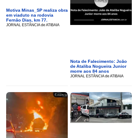
Motiva Minas_SP realiza obra
em viaduto na rodovia
Fernão Dias, km 77.
JORNAL ESTÂNCIA de ATIBAIA
Nota de Falecimento: João
de Ataliba Nogueira Junior
morre aos 84 anos
JORNAL ESTÂNCIA de ATIBAIA