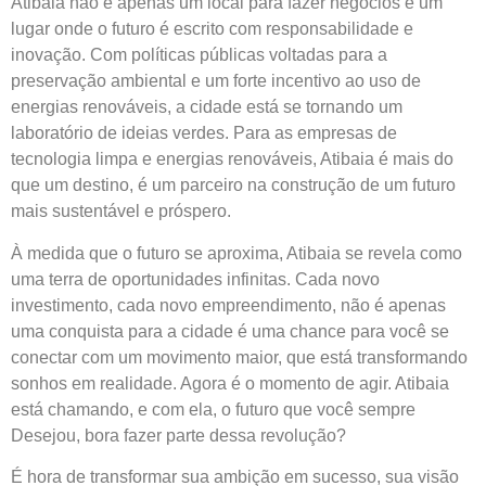
Atibaia não é apenas um local para fazer negócios é um
lugar onde o futuro é escrito com responsabilidade e
inovação. Com políticas públicas voltadas para a
preservação ambiental e um forte incentivo ao uso de
energias renováveis, a cidade está se tornando um
laboratório de ideias verdes. Para as empresas de
tecnologia limpa e energias renováveis, Atibaia é mais do
que um destino, é um parceiro na construção de um futuro
mais sustentável e próspero.
À medida que o futuro se aproxima, Atibaia se revela como
uma terra de oportunidades infinitas. Cada novo
investimento, cada novo empreendimento, não é apenas
uma conquista para a cidade é uma chance para você se
conectar com um movimento maior, que está transformando
sonhos em realidade. Agora é o momento de agir. Atibaia
está chamando, e com ela, o futuro que você sempre
Desejou, bora fazer parte dessa revolução?
É hora de transformar sua ambição em sucesso, sua visão