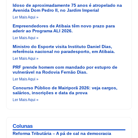
Idoso de aproximadamente 75 anos é atropelado na
Avenida Dom Pedro II, no Jardim Imperial
Ler Mais Aqui »
Empreendedores de Atibaia têm novo prazo para
aderir ao Programa ALI 2026.
Ler Mais Aqui »
Ministro do Esporte visita Instituto Daniel Dias,
referência nacional no paradesporto, em Atibaia.
Ler Mais Aqui »
PRF prende homem com mandado por estupro de
vulnerável na Rodovia Fernão Dias.
Ler Mais Aqui »
Concurso Público de Mairiporã 2026: veja cargos,
salários, inscrições e data da prova
Ler Mais Aqui »
Colunas
Reforma Tributária – A pá de cal na democracia