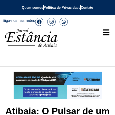
Quem somos
Política de Privacidade
Contato
Siga-nos nas redes
Atibaia: O Pulsar de um