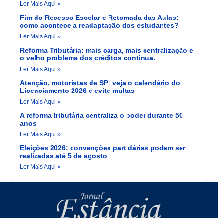
Ler Mais Aqui »
Fim do Recesso Escolar e Retomada das Aulas:
como acontece a readaptação dos estudantes?
Ler Mais Aqui »
Reforma Tributária: mais carga, mais centralização e
o velho problema dos créditos continua.
Ler Mais Aqui »
Atenção, motoristas de SP: veja o calendário do
Licenciamento 2026 e evite multas
Ler Mais Aqui »
A reforma tributária centraliza o poder durante 50
anos
Ler Mais Aqui »
Eleições 2026: convenções partidárias podem ser
realizadas até 5 de agosto
Ler Mais Aqui »