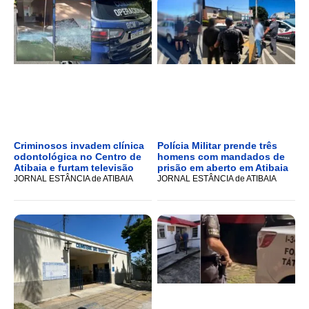
Criminosos invadem clínica
Polícia Militar prende três
odontológica no Centro de
homens com mandados de
Atibaia e furtam televisão
prisão em aberto em Atibaia
JORNAL ESTÂNCIA de ATIBAIA
JORNAL ESTÂNCIA de ATIBAIA