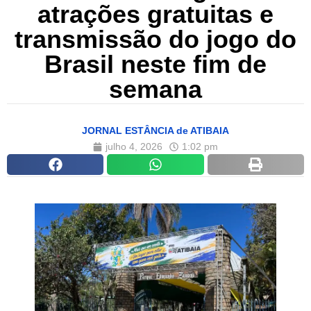
atrações gratuitas e
transmissão do jogo do
Brasil neste fim de
semana
JORNAL ESTÂNCIA de ATIBAIA
julho 4, 2026
1:02 pm