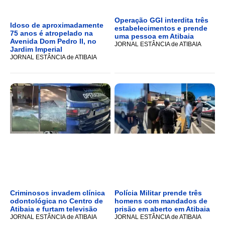
Operação GGI interdita três
Idoso de aproximadamente
estabelecimentos e prende
75 anos é atropelado na
uma pessoa em Atibaia
Avenida Dom Pedro II, no
JORNAL ESTÂNCIA de ATIBAIA
Jardim Imperial
JORNAL ESTÂNCIA de ATIBAIA
Criminosos invadem clínica
Polícia Militar prende três
odontológica no Centro de
homens com mandados de
Atibaia e furtam televisão
prisão em aberto em Atibaia
JORNAL ESTÂNCIA de ATIBAIA
JORNAL ESTÂNCIA de ATIBAIA