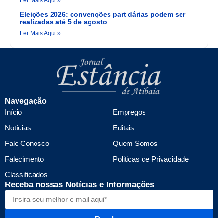
Ler Mais Aqui »
Eleições 2026: convenções partidárias podem ser
realizadas até 5 de agosto
Ler Mais Aqui »
Navegação
Início
Empregos
Notícias
Editais
Fale Conosco
Quem Somos
Falecimento
Politicas de Privacidade
Classificados
Receba nossas Notícias e Informações