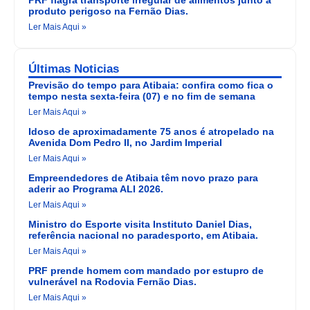
PRF flagra transporte irregular de alimentos junto a
produto perigoso na Fernão Dias.
Ler Mais Aqui »
Últimas Noticias
Previsão do tempo para Atibaia: confira como fica o
tempo nesta sexta-feira (07) e no fim de semana
Ler Mais Aqui »
Idoso de aproximadamente 75 anos é atropelado na
Avenida Dom Pedro II, no Jardim Imperial
Ler Mais Aqui »
Empreendedores de Atibaia têm novo prazo para
aderir ao Programa ALI 2026.
Ler Mais Aqui »
Ministro do Esporte visita Instituto Daniel Dias,
referência nacional no paradesporto, em Atibaia.
Ler Mais Aqui »
PRF prende homem com mandado por estupro de
vulnerável na Rodovia Fernão Dias.
Ler Mais Aqui »