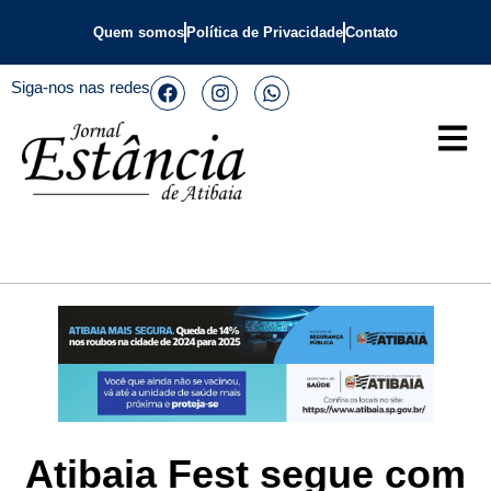
Quem somos
Política de Privacidade
Contato
Siga-nos nas redes
Atibaia Fest segue com