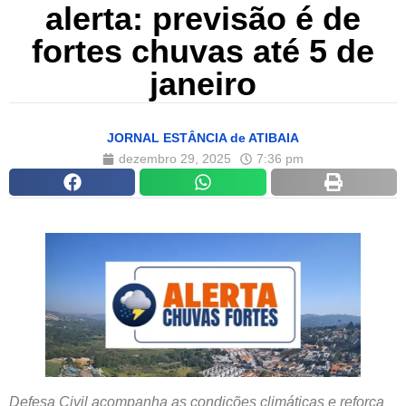
alerta: previsão é de
fortes chuvas até 5 de
janeiro
JORNAL ESTÂNCIA de ATIBAIA
dezembro 29, 2025
7:36 pm
Defesa Civil acompanha as condições climáticas e reforça