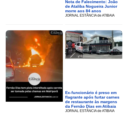
Nota de Falecimento: João
de Ataliba Nogueira Junior
morre aos 84 anos
JORNAL ESTÂNCIA de ATIBAIA
Ex-funcionário é preso em
flagrante após furtar carnes
de restaurante às margens
da Fernão Dias em Atibaia
JORNAL ESTÂNCIA de ATIBAIA