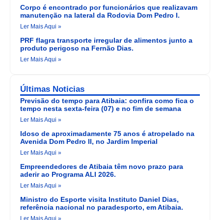
Corpo é encontrado por funcionários que realizavam
manutenção na lateral da Rodovia Dom Pedro I.
Ler Mais Aqui »
PRF flagra transporte irregular de alimentos junto a
produto perigoso na Fernão Dias.
Ler Mais Aqui »
Últimas Noticias
Previsão do tempo para Atibaia: confira como fica o
tempo nesta sexta-feira (07) e no fim de semana
Ler Mais Aqui »
Idoso de aproximadamente 75 anos é atropelado na
Avenida Dom Pedro II, no Jardim Imperial
Ler Mais Aqui »
Empreendedores de Atibaia têm novo prazo para
aderir ao Programa ALI 2026.
Ler Mais Aqui »
Ministro do Esporte visita Instituto Daniel Dias,
referência nacional no paradesporto, em Atibaia.
Ler Mais Aqui »