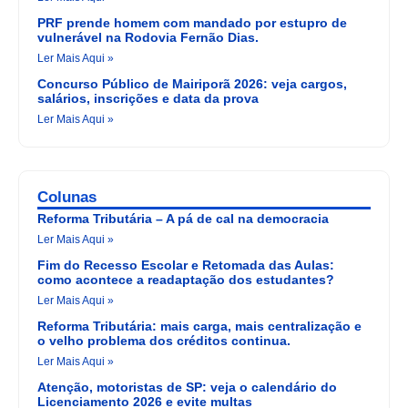
PRF prende homem com mandado por estupro de
vulnerável na Rodovia Fernão Dias.
Ler Mais Aqui »
Concurso Público de Mairiporã 2026: veja cargos,
salários, inscrições e data da prova
Ler Mais Aqui »
Colunas
Reforma Tributária – A pá de cal na democracia
Ler Mais Aqui »
Fim do Recesso Escolar e Retomada das Aulas:
como acontece a readaptação dos estudantes?
Ler Mais Aqui »
Reforma Tributária: mais carga, mais centralização e
o velho problema dos créditos continua.
Ler Mais Aqui »
Atenção, motoristas de SP: veja o calendário do
Licenciamento 2026 e evite multas