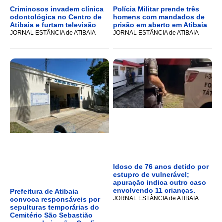
Criminosos invadem clínica
Polícia Militar prende três
odontológica no Centro de
homens com mandados de
Atibaia e furtam televisão
prisão em aberto em Atibaia
JORNAL ESTÂNCIA de ATIBAIA
JORNAL ESTÂNCIA de ATIBAIA
Idoso de 76 anos detido por
estupro de vulnerável;
apuração indica outro caso
envolvendo 11 crianças.
Prefeitura de Atibaia
JORNAL ESTÂNCIA de ATIBAIA
convoca responsáveis por
sepulturas temporárias do
Cemitério São Sebastião