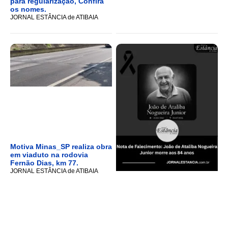
para regularização, Confira
os nomes.
JORNAL ESTÂNCIA de ATIBAIA
Motiva Minas_SP realiza obra
em viaduto na rodovia
Fernão Dias, km 77.
JORNAL ESTÂNCIA de ATIBAIA