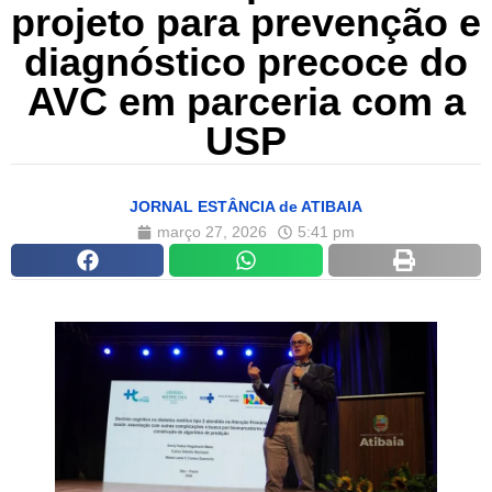
projeto para prevenção e
diagnóstico precoce do
AVC em parceria com a
USP
JORNAL ESTÂNCIA de ATIBAIA
março 27, 2026
5:41 pm