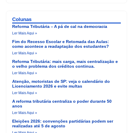
Colunas
Reforma Tributária – A pá de cal na democracia
Ler Mais Aqui »
Fim do Recesso Escolar e Retomada das Aulas:
como acontece a readaptação dos estudantes?
Ler Mais Aqui »
Reforma Tributária: mais carga, mais centralização e
o velho problema dos créditos continua.
Ler Mais Aqui »
Atenção, motoristas de SP: veja o calendário do
Licenciamento 2026 e evite multas
Ler Mais Aqui »
A reforma tributária centraliza o poder durante 50
anos
Ler Mais Aqui »
Eleições 2026: convenções partidárias podem ser
realizadas até 5 de agosto
Ler Mais Aqui »