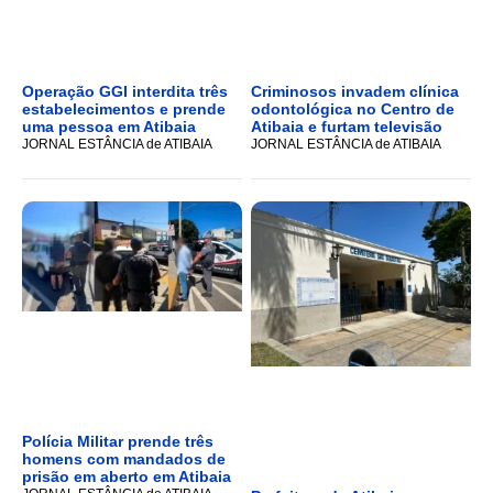
Operação GGI interdita três
Criminosos invadem clínica
estabelecimentos e prende
odontológica no Centro de
uma pessoa em Atibaia
Atibaia e furtam televisão
JORNAL ESTÂNCIA de ATIBAIA
JORNAL ESTÂNCIA de ATIBAIA
Polícia Militar prende três
homens com mandados de
prisão em aberto em Atibaia