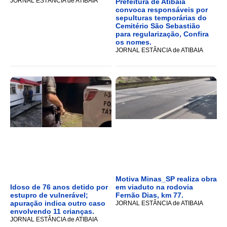
JORNAL ESTÂNCIA de ATIBAIA
Prefeitura de Atibaia
convoca responsáveis por
sepulturas temporárias do
Cemitério São Sebastião
para regularização, Confira
os nomes.
JORNAL ESTÂNCIA de ATIBAIA
Motiva Minas_SP realiza obra
Idoso de 76 anos detido por
em viaduto na rodovia
estupro de vulnerável;
Fernão Dias, km 77.
apuração indica outro caso
JORNAL ESTÂNCIA de ATIBAIA
envolvendo 11 crianças.
JORNAL ESTÂNCIA de ATIBAIA