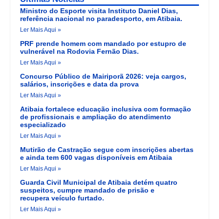
Ministro do Esporte visita Instituto Daniel Dias,
referência nacional no paradesporto, em Atibaia.
Ler Mais Aqui »
PRF prende homem com mandado por estupro de
vulnerável na Rodovia Fernão Dias.
Ler Mais Aqui »
Concurso Público de Mairiporã 2026: veja cargos,
salários, inscrições e data da prova
Ler Mais Aqui »
Atibaia fortalece educação inclusiva com formação
de profissionais e ampliação do atendimento
especializado
Ler Mais Aqui »
Mutirão de Castração segue com inscrições abertas
e ainda tem 600 vagas disponíveis em Atibaia
Ler Mais Aqui »
Guarda Civil Municipal de Atibaia detém quatro
suspeitos, cumpre mandado de prisão e
recupera veículo furtado.
Ler Mais Aqui »