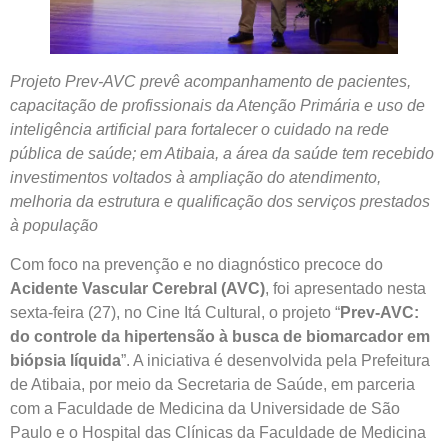
Projeto Prev-AVC prevê acompanhamento de pacientes,
capacitação de profissionais da Atenção Primária e uso de
inteligência artificial para fortalecer o cuidado na rede
pública de saúde; em Atibaia, a área da saúde tem recebido
investimentos voltados à ampliação do atendimento,
melhoria da estrutura e qualificação dos serviços prestados
à população
Com foco na prevenção e no diagnóstico precoce do
Acidente Vascular Cerebral (AVC)
, foi apresentado nesta
sexta-feira (27), no Cine Itá Cultural, o projeto “
Prev-AVC:
do controle da hipertensão à busca de biomarcador em
biópsia líquida
”. A iniciativa é desenvolvida pela Prefeitura
de Atibaia, por meio da Secretaria de Saúde, em parceria
com a Faculdade de Medicina da Universidade de São
Paulo e o Hospital das Clínicas da Faculdade de Medicina