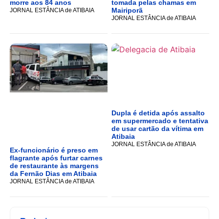
morre aos 84 anos
tomada pelas chamas em
Mairiporã
JORNAL ESTÂNCIA de ATIBAIA
JORNAL ESTÂNCIA de ATIBAIA
Dupla é detida após assalto
em supermercado e tentativa
de usar cartão da vítima em
Atibaia
JORNAL ESTÂNCIA de ATIBAIA
Ex-funcionário é preso em
flagrante após furtar carnes
de restaurante às margens
da Fernão Dias em Atibaia
JORNAL ESTÂNCIA de ATIBAIA