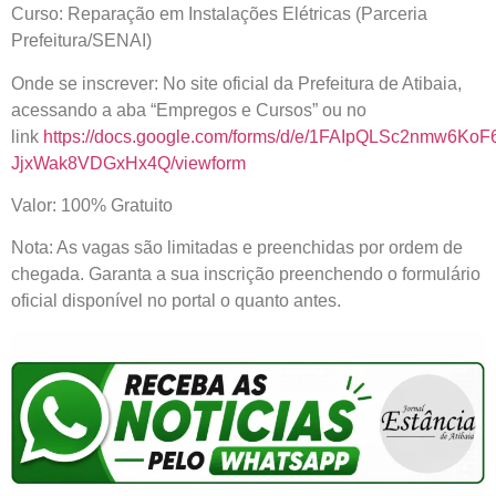
Curso: Reparação em Instalações Elétricas (Parceria
Prefeitura/SENAI)
Onde se inscrever: No site oficial da Prefeitura de Atibaia,
acessando a aba “Empregos e Cursos” ou no
link
https://docs.google.com/forms/d/e/1FAIpQLSc2nmw6K
JjxWak8VDGxHx4Q/viewform
Valor: 100% Gratuito
Nota: As vagas são limitadas e preenchidas por ordem de
chegada. Garanta a sua inscrição preenchendo o formulário
oficial disponível no portal o quanto antes.