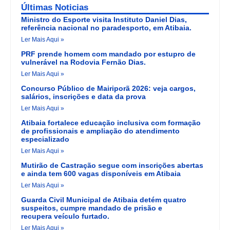
Últimas Noticias
Ministro do Esporte visita Instituto Daniel Dias,
referência nacional no paradesporto, em Atibaia.
Ler Mais Aqui »
PRF prende homem com mandado por estupro de
vulnerável na Rodovia Fernão Dias.
Ler Mais Aqui »
Concurso Público de Mairiporã 2026: veja cargos,
salários, inscrições e data da prova
Ler Mais Aqui »
Atibaia fortalece educação inclusiva com formação
de profissionais e ampliação do atendimento
especializado
Ler Mais Aqui »
Mutirão de Castração segue com inscrições abertas
e ainda tem 600 vagas disponíveis em Atibaia
Ler Mais Aqui »
Guarda Civil Municipal de Atibaia detém quatro
suspeitos, cumpre mandado de prisão e
recupera veículo furtado.
Ler Mais Aqui »