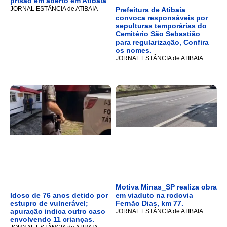
prisão em aberto em Atibaia
JORNAL ESTÂNCIA de ATIBAIA
Prefeitura de Atibaia
convoca responsáveis por
sepulturas temporárias do
Cemitério São Sebastião
para regularização, Confira
os nomes.
JORNAL ESTÂNCIA de ATIBAIA
Motiva Minas_SP realiza obra
Idoso de 76 anos detido por
em viaduto na rodovia
estupro de vulnerável;
Fernão Dias, km 77.
apuração indica outro caso
JORNAL ESTÂNCIA de ATIBAIA
envolvendo 11 crianças.