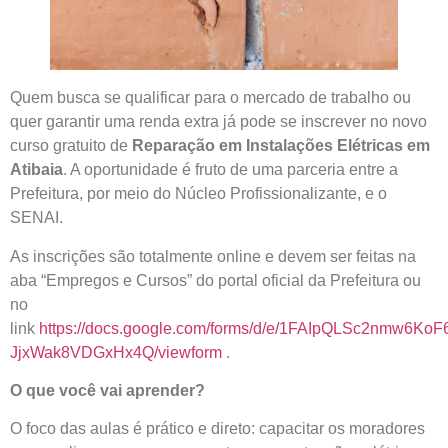
Quem busca se qualificar para o mercado de trabalho ou
quer garantir uma renda extra já pode se inscrever no novo
curso gratuito de
Reparação em Instalações Elétricas em
Atibaia
. A oportunidade é fruto de uma parceria entre a
Prefeitura, por meio do Núcleo Profissionalizante, e o
SENAI.
As inscrições são totalmente online e devem ser feitas na
aba “Empregos e Cursos” do portal oficial da Prefeitura ou
no
link
https://docs.google.com/forms/d/e/1FAIpQLSc2nmw6K
JjxWak8VDGxHx4Q/viewform
.
O que você vai aprender?
O foco das aulas é prático e direto: capacitar os moradores