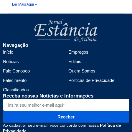
Ler Mais Aqui »
Navegação
Início
Empregos
Notícias
Editais
Fale Conosco
Quem Somos
Falecimento
Politicas de Privacidade
Classificados
Receba nossas Notícias e Informações
Receber
Ao cadastrar seu e-mail, você concorda com nossa
Política de
Privacidade
.