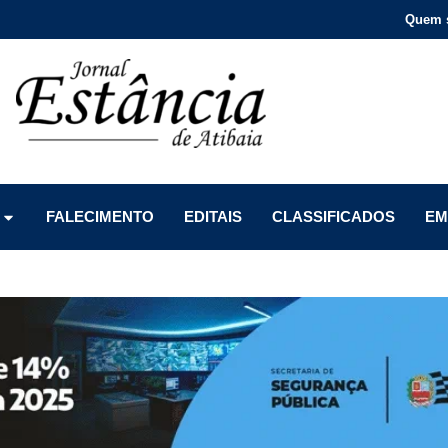
Quem 
Menu
Menu
Menu
FALECIMENTO
EDITAIS
CLASSIFICADOS
EM