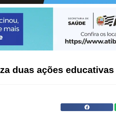
liza duas ações educativas
.