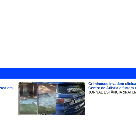
Criminosos invadem clínica
ssoa em
Centro de Atibaia e furtam 
JORNAL ESTÂNCIA de ATIB