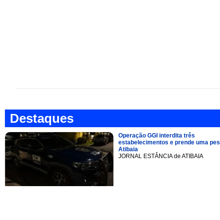
Destaques
Operação GGI interdita três
estabelecimentos e prende uma pe
Atibaia
JORNAL ESTÂNCIA de ATIBAIA