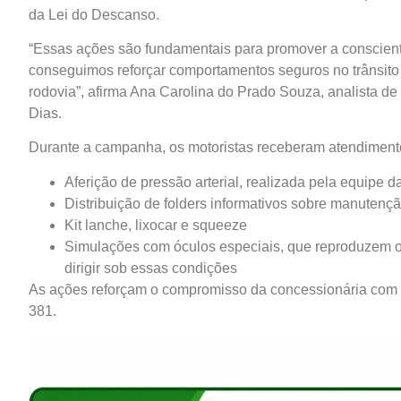
da Lei do Descanso.
“Essas ações são fundamentais para promover a conscient
conseguimos reforçar comportamentos seguros no trânsito 
rodovia”, afirma Ana Carolina do Prado Souza, analista de
Dias.
Durante a campanha, os motoristas receberam atendimento 
Aferição de pressão arterial, realizada pela equipe 
Distribuição de folders informativos sobre manutenç
Kit lanche, lixocar e squeeze
Simulações com óculos especiais, que reproduzem os
dirigir sob essas condições
As ações reforçam o compromisso da concessionária com a
381.