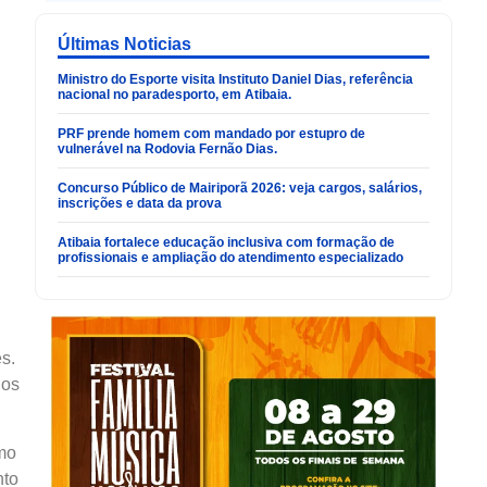
Últimas Noticias
Ministro do Esporte visita Instituto Daniel Dias, referência
nacional no paradesporto, em Atibaia.
PRF prende homem com mandado por estupro de
vulnerável na Rodovia Fernão Dias.
Concurso Público de Mairiporã 2026: veja cargos, salários,
inscrições e data da prova
Atibaia fortalece educação inclusiva com formação de
profissionais e ampliação do atendimento especializado
s.
dos
mo
nto