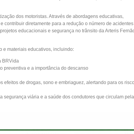
ização dos motoristas. Através de abordagens educativas,
e contribuir diretamente para a redução o número de acidentes
 projetos educacionais e segurança no trânsito da Arteris Fernã
e materiais educativos, incluindo:
da BRVida
ão preventiva e a importância do descanso
 efeitos de drogas, sono e embriaguez, alertando para os risc
 segurança viária e a saúde dos condutores que circulam pel