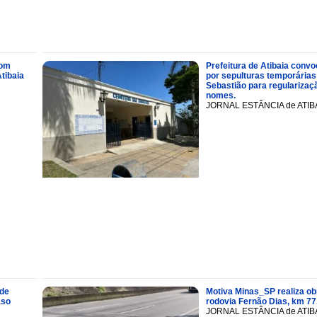
com
Prefeitura de Atibaia conv
tibaia
por sepulturas temporárias
Sebastião para regularizaçã
nomes.
JORNAL ESTÂNCIA de ATIB
 de
Motiva Minas_SP realiza ob
aso
rodovia Fernão Dias, km 77
JORNAL ESTÂNCIA de ATIB