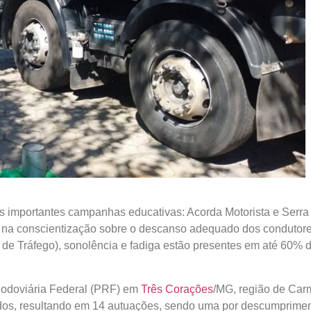
as importantes campanhas educativas: Acorda Motorista e Serra
e na conscientização sobre o descanso adequado dos condutore
e Tráfego), sonolência e fadiga estão presentes em até 60% 
 Rodoviária Federal (PRF) em
Três Corações
/MG, região de Car
ados, resultando em 14 autuações, sendo uma por descumprime