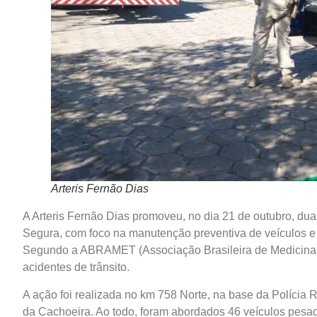
Arteris Fernão Dias
A Arteris Fernão Dias promoveu, no dia 21 de outubro, du
Segura, com foco na manutenção preventiva de veículos 
Segundo a ABRAMET (Associação Brasileira de Medicina d
acidentes de trânsito.
A ação foi realizada no km 758 Norte, na base da Polícia
da Cachoeira. Ao todo, foram abordados 46 veículos pes