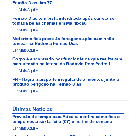
Fernão Dias, km 77.
Ler Mais Aqui »
Fernão Dias tem pista interditada após carreta ser
tomada pelas chamas em Mairiporã
Ler Mais Aqui »
Motorista fica preso às ferragens após caminhão
tombar na Rodovia Fernão Dias
Ler Mais Aqui »
Corpo é encontrado por funcionários que realizavam
manutenção na lateral da Rodovia Dom Pedro I.
Ler Mais Aqui »
PRF flagra transporte irregular de alimentos junto a
produto perigoso na Fernão Dias.
Ler Mais Aqui »
Últimas Noticias
Previsão do tempo para Atibaia: confira como fica o
tempo nesta sexta-feira (07) e no fim de semana
Ler Mais Aqui »