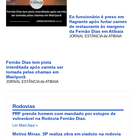
Ex-funcionário é preso em
flagrante após furtar carnes
de restaurante às margens
da Fernão Dias em Atibaia
JORNAL ESTÂNCIA de ATIBAIA
Fernão Dias tem pista
interditada após carreta ser
tomada pelas chamas em
Mairiporã
JORNAL ESTÂNCIA de ATIBAIA
Rodovias
PRF prende homem com mandado por estupro de
vulnerável na Rodovia Fernão Dias.
Ler Mais Aqui »
Motiva Minas_SP realiza obra em viaduto na rodovia