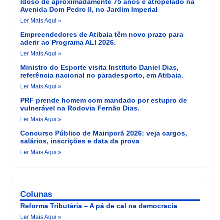
Idoso de aproximadamente 75 anos é atropelado na
Avenida Dom Pedro II, no Jardim Imperial
Ler Mais Aqui »
Empreendedores de Atibaia têm novo prazo para
aderir ao Programa ALI 2026.
Ler Mais Aqui »
Ministro do Esporte visita Instituto Daniel Dias,
referência nacional no paradesporto, em Atibaia.
Ler Mais Aqui »
PRF prende homem com mandado por estupro de
vulnerável na Rodovia Fernão Dias.
Ler Mais Aqui »
Concurso Público de Mairiporã 2026: veja cargos,
salários, inscrições e data da prova
Ler Mais Aqui »
Colunas
Reforma Tributária – A pá de cal na democracia
Ler Mais Aqui »