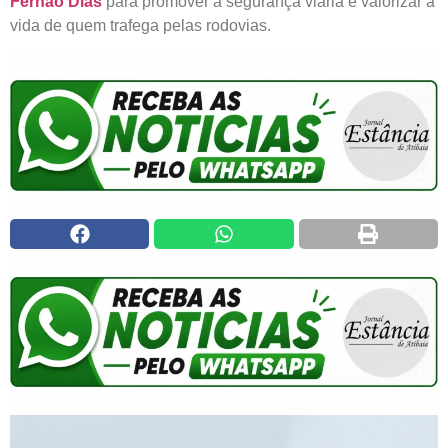
Fernão Dias
para promover a segurança viária e valorizar a
vida de quem trafega pelas rodovias.