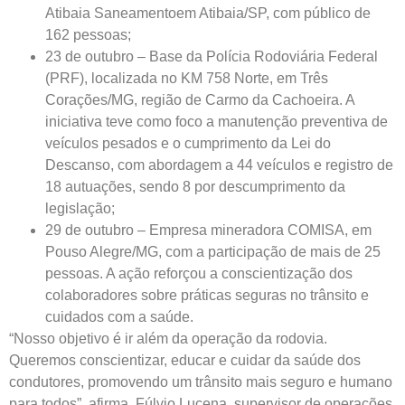
Atibaia Saneamentoem Atibaia/SP, com público de
162 pessoas;
23 de outubro – Base da Polícia Rodoviária Federal
(PRF), localizada no KM 758 Norte, em Três
Corações/MG, região de Carmo da Cachoeira. A
iniciativa teve como foco a manutenção preventiva de
veículos pesados e o cumprimento da Lei do
Descanso, com abordagem a 44 veículos e registro de
18 autuações, sendo 8 por descumprimento da
legislação;
29 de outubro – Empresa mineradora COMISA, em
Pouso Alegre/MG, com a participação de mais de 25
pessoas. A ação reforçou a conscientização dos
colaboradores sobre práticas seguras no trânsito e
cuidados com a saúde.
“Nosso objetivo é ir além da operação da rodovia.
Queremos conscientizar, educar e cuidar da saúde dos
condutores, promovendo um trânsito mais seguro e humano
para todos”, afirma, Fúlvio Lucena, supervisor de operações