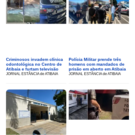
Criminosos invadem clínica
Polícia Militar prende três
odontológica no Centro de
homens com mandados de
Atibaia e furtam televisão
prisão em aberto em Atibaia
JORNAL ESTÂNCIA de ATIBAIA
JORNAL ESTÂNCIA de ATIBAIA