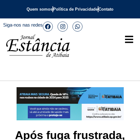
Quem somos
Política de Privacidade
Contato
Siga-nos nas redes
Após fuga frustrada,