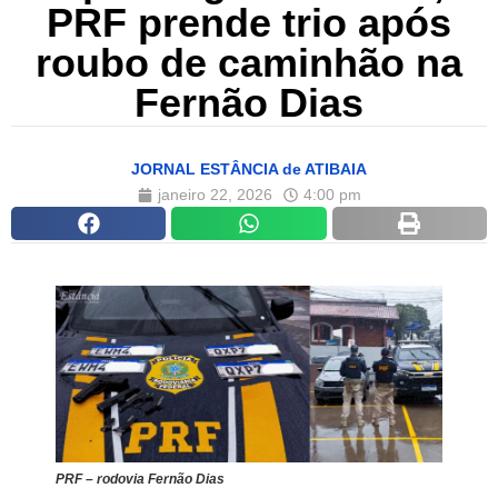
PRF prende trio após
roubo de caminhão na
Fernão Dias
JORNAL ESTÂNCIA de ATIBAIA
janeiro 22, 2026
4:00 pm
PRF – rodovia Fernão Dias