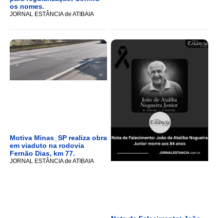
os nomes.
JORNAL ESTÂNCIA de ATIBAIA
Motiva Minas_SP realiza obra
em viaduto na rodovia
Fernão Dias, km 77.
JORNAL ESTÂNCIA de ATIBAIA