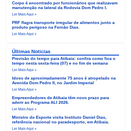
Corpo é encontrado por funcionários que realizavam
manutenção na lateral da Rodovia Dom Pedro I.
Ler Mais Aqui »
PRF flagra transporte irregular de alimentos junto a
produto perigoso na Fernão Dias.
Ler Mais Aqui »
Últimas Noticias
Previsão do tempo para Atibaia: confira como fica o
tempo nesta sexta-feira (07) e no fim de semana
Ler Mais Aqui »
Idoso de aproximadamente 75 anos é atropelado na
Avenida Dom Pedro II, no Jardim Imperial
Ler Mais Aqui »
Empreendedores de Atibaia têm novo prazo para
aderir ao Programa ALI 2026.
Ler Mais Aqui »
Ministro do Esporte visita Instituto Daniel Dias,
referência nacional no paradesporto, em Atibaia.
Ler Mais Aqui »