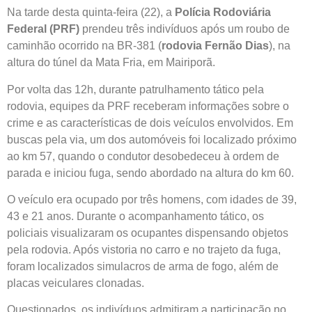
Na tarde desta quinta-feira (22), a
Polícia Rodoviária
Federal (PRF)
prendeu três indivíduos após um roubo de
caminhão ocorrido na BR-381 (
rodovia Fernão Dias
), na
altura do túnel da Mata Fria, em Mairiporã.
Por volta das 12h, durante patrulhamento tático pela
rodovia, equipes da PRF receberam informações sobre o
crime e as características de dois veículos envolvidos. Em
buscas pela via, um dos automóveis foi localizado próximo
ao km 57, quando o condutor desobedeceu à ordem de
parada e iniciou fuga, sendo abordado na altura do km 60.
O veículo era ocupado por três homens, com idades de 39,
43 e 21 anos. Durante o acompanhamento tático, os
policiais visualizaram os ocupantes dispensando objetos
pela rodovia. Após vistoria no carro e no trajeto da fuga,
foram localizados simulacros de arma de fogo, além de
placas veiculares clonadas.
Questionados, os indivíduos admitiram a participação no