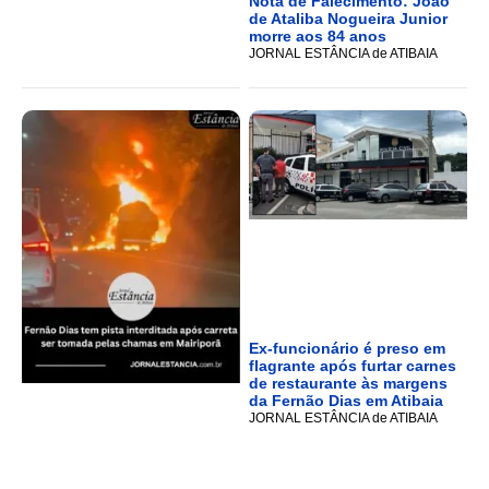
Nota de Falecimento: João
de Ataliba Nogueira Junior
morre aos 84 anos
JORNAL ESTÂNCIA de ATIBAIA
Ex-funcionário é preso em
flagrante após furtar carnes
de restaurante às margens
da Fernão Dias em Atibaia
JORNAL ESTÂNCIA de ATIBAIA