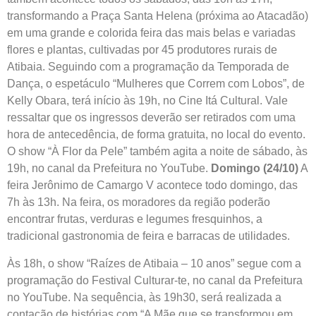
transformando a Praça Santa Helena (próxima ao Atacadão)
em uma grande e colorida feira das mais belas e variadas
flores e plantas, cultivadas por 45 produtores rurais de
Atibaia. Seguindo com a programação da Temporada de
Dança, o espetáculo “Mulheres que Correm com Lobos”, de
Kelly Obara, terá início às 19h, no Cine Itá Cultural. Vale
ressaltar que os ingressos deverão ser retirados com uma
hora de antecedência, de forma gratuita, no local do evento.
O show “À Flor da Pele” também agita a noite de sábado, às
19h, no canal da Prefeitura no YouTube.
Domingo (24/10)
A
feira Jerônimo de Camargo V acontece todo domingo, das
7h às 13h. Na feira, os moradores da região poderão
encontrar frutas, verduras e legumes fresquinhos, a
tradicional gastronomia de feira e barracas de utilidades.
Às 18h, o show “Raízes de Atibaia – 10 anos” segue com a
programação do Festival Culturar-te, no canal da Prefeitura
no YouTube. Na sequência, às 19h30, será realizada a
contação de histórias com “A Mãe que se transformou em