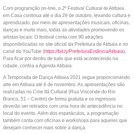
Com programção on-line, o 2º Festival Culturar-te Atibaia
em Casa continua até o dia 29 de outubro, levando cultura e
aprendizado, por meio de apresentações musicais, oficinas,
danças e muito mais, todas as atividades promovendo os
artistas locais. O festival conta com 90 atrações
disponibilizadas no site oficial da Prefeitura de Atibaia e no
canal do YouTube (
https://bit.ly/PrefeituraEstânciaAtibaia
).
Para ficar por dentro de tudo que está acontecendo na
cidade, confira a Agenda Atibaia.
A Temporada de Dança Atibaia 2021 segue proporcionando
arte em Atibaia até 6 de novembro. As apresentações são
realizadas no Cine Itá Cultural (Rua Visconde do Rio
Branco, 51 – Centro) de forma gratuita e os ingressos
deverão ser retirados com uma hora de antecedência no
local do evento. Além dos espetáculos, a programação
também conta com oficinas e workshops para aqueles que
desejam conhecer mais sobre a dança.