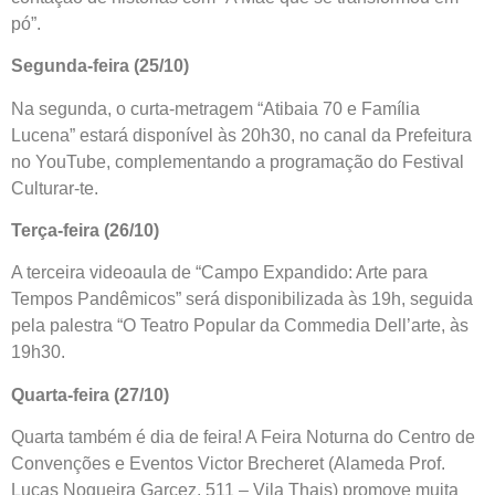
pó”.
Segunda-feira (25/10)
Na segunda, o curta-metragem “Atibaia 70 e Família
Lucena” estará disponível às 20h30, no canal da Prefeitura
no YouTube, complementando a programação do Festival
Culturar-te.
Terça-feira (26/10)
A terceira videoaula de “Campo Expandido: Arte para
Tempos Pandêmicos” será disponibilizada às 19h, seguida
pela palestra “O Teatro Popular da Commedia Dell’arte, às
19h30.
Quarta-feira (27/10)
Quarta também é dia de feira! A Feira Noturna do Centro de
Convenções e Eventos Victor Brecheret (Alameda Prof.
Lucas Nogueira Garcez, 511 – Vila Thais) promove muita