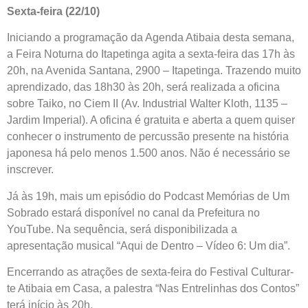
Sexta-feira (22/10)
Iniciando a programação da Agenda Atibaia desta semana,
a Feira Noturna do Itapetinga agita a sexta-feira das 17h às
20h, na Avenida Santana, 2900 – Itapetinga. Trazendo muito
aprendizado, das 18h30 às 20h, será realizada a oficina
sobre Taiko, no Ciem II (Av. Industrial Walter Kloth, 1135 –
Jardim Imperial). A oficina é gratuita e aberta a quem quiser
conhecer o instrumento de percussão presente na história
japonesa há pelo menos 1.500 anos. Não é necessário se
inscrever.
Já às 19h, mais um episódio do Podcast Memórias de Um
Sobrado estará disponível no canal da Prefeitura no
YouTube. Na sequência, será disponibilizada a
apresentação musical “Aqui de Dentro – Vídeo 6: Um dia”.
Encerrando as atrações de sexta-feira do Festival Culturar-
te Atibaia em Casa, a palestra “Nas Entrelinhas dos Contos”
terá início às 20h.