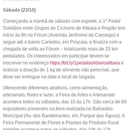
Sábado (23/10)
Começando a manhã de sábado com esporte, o 1º Pedal
Solidário entre Grupos de Ciclismo de Atibaia e Região tem
início às 8h no Fórum (Avenida Jerônimo de Camargo) e
segue até o bairro Canedos, em Piracaia, e finaliza com a
chegada de volta ao Fórum – totalizando mais de 25 km
pedalados. Os interessados em participar devem se
inscrever no endereço
https://bit.ly/1pedalsolidarioatibaia
e
realizar a doação de 1 kg de alimento não perecível, que
deve ser entregue na data e local de largada.
Oferecendo diferentes atrativos, como alimentação,
artesanato, flores e lazer, a Feira de Artes e Artesanato
acontece todos os sábados, das 10 às 17h. São cerca de 60
expositores presentes na feira realizada no Balneário
Municipal (Av. dos Bandeirantes, s/n, Parque das Águas). A
Feira Permanente de Flores e Plantas do Produtor Rural
também acontece todos os sábados, das 10h às 17h,