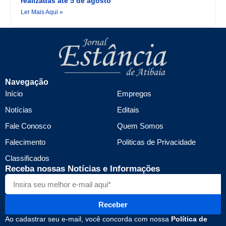
realizadas até 5 de agosto
Ler Mais Aqui »
Navegação
Início
Empregos
Notícias
Editais
Fale Conosco
Quem Somos
Falecimento
Politicas de Privacidade
Classificados
Receba nossas Notícias e Informações
Receber
Ao cadastrar seu e-mail, você concorda com nossa
Política de