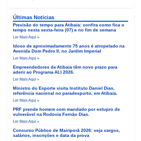
Últimas Noticias
Previsão do tempo para Atibaia: confira como fica o
tempo nesta sexta-feira (07) e no fim de semana
Ler Mais Aqui »
Idoso de aproximadamente 75 anos é atropelado na
Avenida Dom Pedro II, no Jardim Imperial
Ler Mais Aqui »
Empreendedores de Atibaia têm novo prazo para
aderir ao Programa ALI 2026.
Ler Mais Aqui »
Ministro do Esporte visita Instituto Daniel Dias,
referência nacional no paradesporto, em Atibaia.
Ler Mais Aqui »
PRF prende homem com mandado por estupro de
vulnerável na Rodovia Fernão Dias.
Ler Mais Aqui »
Concurso Público de Mairiporã 2026: veja cargos,
salários, inscrições e data da prova