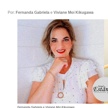
Por:
Fernanda Gabriela
e
Viviane Moi Kikugawa
Fernanda Gabriela e Viviane Moi Kikugawa