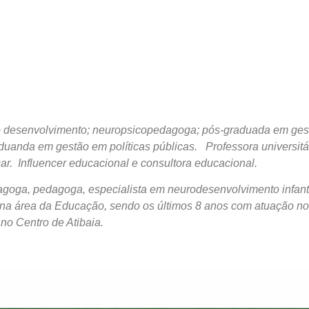
do desenvolvimento; neuropsicopedagoga; pós-graduada em ges
duanda em gestão em políticas públicas. Professora universitá
car. Influencer educacional e consultora educacional.
goga, pedagoga, especialista em neurodesenvolvimento infanti
 na área da Educação, sendo os últimos 8 anos com atuação no
 no Centro de Atibaia.