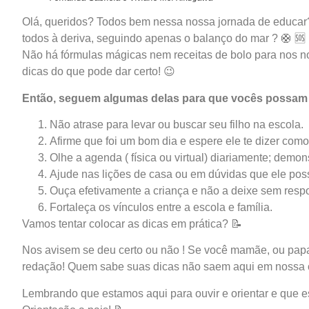
Olá, queridos? Todos bem nessa nossa jornada de educar?
todos à deriva, seguindo apenas o balanço do mar ? 🛟 🆘️
Não há fórmulas mágicas nem receitas de bolo para nos 
dicas do que pode dar certo! 😉
Então, seguem algumas delas para que vocês possam f
Não atrase para levar ou buscar seu filho na escola.
Afirme que foi um bom dia e espere ele te dizer como
Olhe a agenda ( física ou virtual) diariamente; demon
Ajude nas lições de casa ou em dúvidas que ele poss
Ouça efetivamente a criança e não a deixe sem resp
Fortaleça os vínculos entre a escola e família.
Vamos tentar colocar as dicas em prática? 📝
Nos avisem se deu certo ou não ! Se você mamãe, ou papai
redação! Quem sabe suas dicas não saem aqui em nossa
Lembrando que estamos aqui para ouvir e orientar e que 