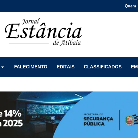
Quem 
Menu
Menu
Menu
FALECIMENTO
EDITAIS
CLASSIFICADOS
EM