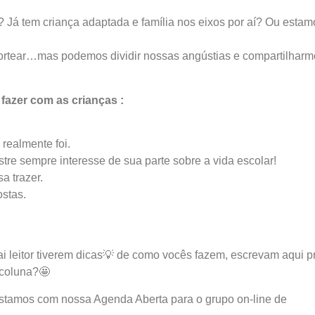
 Já tem criança adaptada e família nos eixos por aí? Ou estam
nortear…mas podemos dividir nossas angústias e compartilharm
azer com as crianças :
 realmente foi.
stre sempre interesse de sua parte sobre a vida escolar!
a trazer.
ostas.
 leitor tiverem dicas💡 de como vocês fazem, escrevam aqui p
 coluna?🤩
estamos com nossa Agenda Aberta para o grupo on-line de