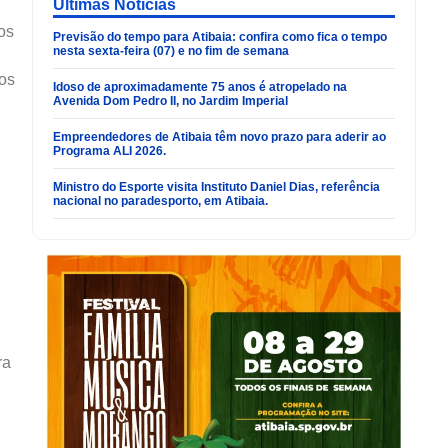
Últimas Noticias
os
Previsão do tempo para Atibaia: confira como fica o tempo
nesta sexta-feira (07) e no fim de semana
os
Idoso de aproximadamente 75 anos é atropelado na
Avenida Dom Pedro II, no Jardim Imperial
Empreendedores de Atibaia têm novo prazo para aderir ao
Programa ALI 2026.
Ministro do Esporte visita Instituto Daniel Dias, referência
nacional no paradesporto, em Atibaia.
ra