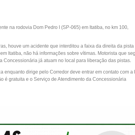
dente na rodovia Dom Pedro I (SP-065) em Itatiba, no km 100,
 houve um acidente que interditou a faixa da direita da pista
 em Itatiba, não há informações sobre vítimas. Motorista que se
a Concessionária já atuam no local para liberação das pistas.
a enquanto dirige pelo Corredor deve entrar em contato com a
ão é gratuita e o Serviço de Atendimento da Concessionária