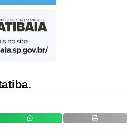
tatiba.