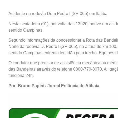
Acidente na rodovia Dom Pedro I (SP-065) em Itatiba
Nesta sexta-feira (01), por volta das 13h20, houve um aci
sentido Campinas.
Segundo informações da concessionária Rota das Bandeiras,
Norte da rodovia D. Pedro I (SP-065), na altura do km 100,
sentido Campinas enfrenta lentidão pelo trecho. Equipes d
O condutor que precisar de assistência mecânica ou médic
das Bandeiras através do telefone 0800-770-8070. A ligaç
funciona 24h.
Por: Bruno Papini / Jornal Estância de Atibaia.