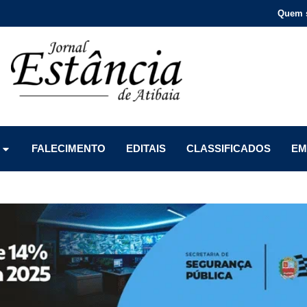
Quem 
Menu
Menu
Menu
FALECIMENTO
EDITAIS
CLASSIFICADOS
EM