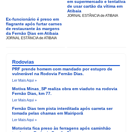
em supermercado e tentativa
de usar cartão da vítima em
Atibaia
JORNAL ESTÂNCIA de ATIBAIA
Ex-funcionário é preso em
flagrante após furtar carnes
de restaurante às margens
da Fernão Dias em Atibaia
JORNAL ESTÂNCIA de ATIBAIA
Rodovias
PRF prende homem com mandado por estupro de
vulnerável na Rodovia Fernão Dias.
Ler Mais Aqui »
Motiva Minas_SP realiza obra em viaduto na rodovia
Fernão Dias, km 77.
Ler Mais Aqui »
Fernão Dias tem pista interditada após carreta ser
tomada pelas chamas em Mairiporã
Ler Mais Aqui »
Motorista fica preso às ferragens após caminhão