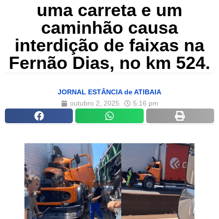
uma carreta e um
caminhão causa
interdição de faixas na
Fernão Dias, no km 524.
JORNAL ESTÂNCIA de ATIBAIA
outubro 2, 2025
5:16 pm