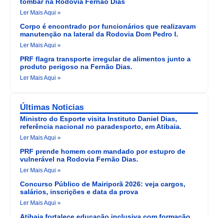
tombar na Rodovia Fernão Dias
Ler Mais Aqui »
Corpo é encontrado por funcionários que realizavam
manutenção na lateral da Rodovia Dom Pedro I.
Ler Mais Aqui »
PRF flagra transporte irregular de alimentos junto a
produto perigoso na Fernão Dias.
Ler Mais Aqui »
Últimas Noticias
Ministro do Esporte visita Instituto Daniel Dias,
referência nacional no paradesporto, em Atibaia.
Ler Mais Aqui »
PRF prende homem com mandado por estupro de
vulnerável na Rodovia Fernão Dias.
Ler Mais Aqui »
Concurso Público de Mairiporã 2026: veja cargos,
salários, inscrições e data da prova
Ler Mais Aqui »
Atibaia fortalece educação inclusiva com formação