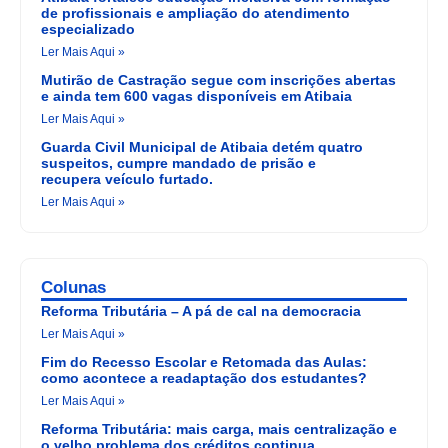
de profissionais e ampliação do atendimento
especializado
Ler Mais Aqui »
Mutirão de Castração segue com inscrições abertas
e ainda tem 600 vagas disponíveis em Atibaia
Ler Mais Aqui »
Guarda Civil Municipal de Atibaia detém quatro
suspeitos, cumpre mandado de prisão e
recupera veículo furtado.
Ler Mais Aqui »
Colunas
Reforma Tributária – A pá de cal na democracia
Ler Mais Aqui »
Fim do Recesso Escolar e Retomada das Aulas:
como acontece a readaptação dos estudantes?
Ler Mais Aqui »
Reforma Tributária: mais carga, mais centralização e
o velho problema dos créditos continua.