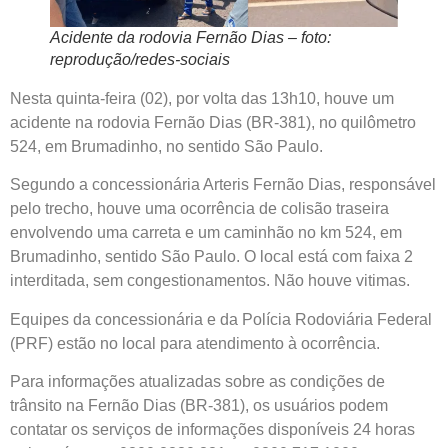
Acidente da rodovia Fernão Dias – foto:
reprodução/redes-sociais
Nesta quinta-feira (02), por volta das 13h10, houve um
acidente na rodovia Fernão Dias (BR-381), no quilômetro
524, em Brumadinho, no sentido São Paulo.
Segundo a concessionária Arteris Fernão Dias, responsável
pelo trecho, houve uma ocorrência de colisão traseira
envolvendo uma carreta e um caminhão no km 524, em
Brumadinho, sentido São Paulo. O local está com faixa 2
interditada, sem congestionamentos. Não houve vitimas.
Equipes da concessionária e da Polícia Rodoviária Federal
(PRF) estão no local para atendimento à ocorrência.
Para informações atualizadas sobre as condições de
trânsito na Fernão Dias (BR-381), os usuários podem
contatar os serviços de informações disponíveis 24 horas