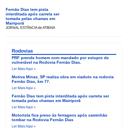
Fernão Dias tem pista
interditada após carreta ser
tomada pelas chamas em
Mairiporã
JORNAL ESTÂNCIA de ATIBAIA
Rodovias
PRF prende homem com mandado por estupro de
vulnerável na Rodovia Fernão Dias.
Ler Mais Aqui »
Motiva Minas_SP realiza obra em viaduto na rodovia
Fernão Dias, km 77.
Ler Mais Aqui »
Fernão Dias tem pista interditada após carreta ser
tomada pelas chamas em Mairiporã
Ler Mais Aqui »
Motorista fica preso às ferragens após caminhão
tombar na Rodovia Fernão Dias
Ler Mais Aqui »