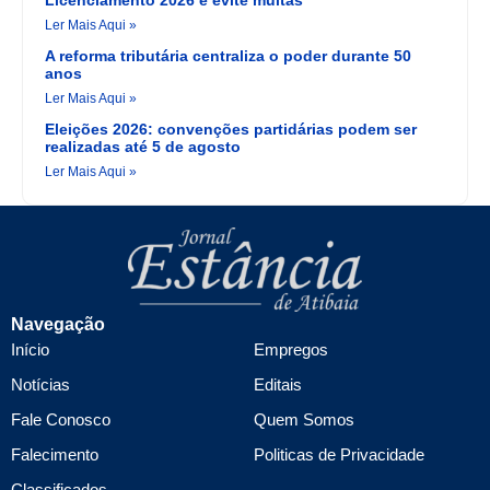
Licenciamento 2026 e evite multas
Ler Mais Aqui »
A reforma tributária centraliza o poder durante 50
anos
Ler Mais Aqui »
Eleições 2026: convenções partidárias podem ser
realizadas até 5 de agosto
Ler Mais Aqui »
Navegação
Início
Empregos
Notícias
Editais
Fale Conosco
Quem Somos
Falecimento
Politicas de Privacidade
Classificados