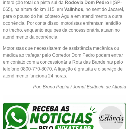
interdição total da pista sul da
Rodovia Dom Pedro I
(SP-
065), na altura do km 115, em
Valinhos
, no sentido Jacareí,
para o pouso do helicóptero Águia em atendimento a outra
ocorrência. Por conta disso, motoristas enfrentam lentidão
no trecho, enquanto equipes da concessionária atuam no
atendimento da ocorrência.
Motoristas que necessitarem de assistência mecânica ou
médica ao trafegar pelo Corredor Dom Pedro podem entrar
em contato com a concessionária Rota das Bandeiras pelo
telefone 0800-770-8070. A ligação é gratuita e o serviço de
atendimento funciona 24 horas.
Por: Bruno Papini / Jornal Estância de Atibaia