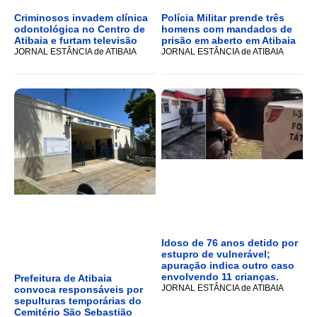
Criminosos invadem clínica
Polícia Militar prende três
odontológica no Centro de
homens com mandados de
Atibaia e furtam televisão
prisão em aberto em Atibaia
JORNAL ESTÂNCIA de ATIBAIA
JORNAL ESTÂNCIA de ATIBAIA
Idoso de 76 anos detido por
estupro de vulnerável;
apuração indica outro caso
envolvendo 11 crianças.
Prefeitura de Atibaia
JORNAL ESTÂNCIA de ATIBAIA
convoca responsáveis por
sepulturas temporárias do
Cemitério São Sebastião