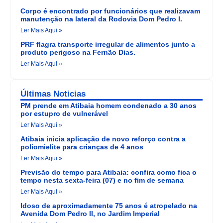
Corpo é encontrado por funcionários que realizavam
manutenção na lateral da Rodovia Dom Pedro I.
Ler Mais Aqui »
PRF flagra transporte irregular de alimentos junto a
produto perigoso na Fernão Dias.
Ler Mais Aqui »
Últimas Noticias
PM prende em Atibaia homem condenado a 30 anos
por estupro de vulnerável
Ler Mais Aqui »
Atibaia inicia aplicação de novo reforço contra a
poliomielite para crianças de 4 anos
Ler Mais Aqui »
Previsão do tempo para Atibaia: confira como fica o
tempo nesta sexta-feira (07) e no fim de semana
Ler Mais Aqui »
Idoso de aproximadamente 75 anos é atropelado na
Avenida Dom Pedro II, no Jardim Imperial