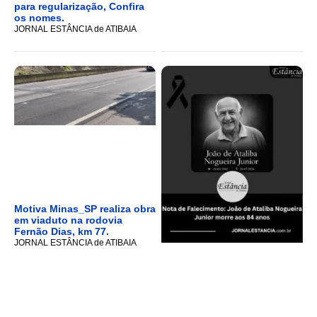
para regularização, Confira
os nomes.
JORNAL ESTÂNCIA de ATIBAIA
Motiva Minas_SP realiza obra
em viaduto na rodovia
Fernão Dias, km 77.
JORNAL ESTÂNCIA de ATIBAIA