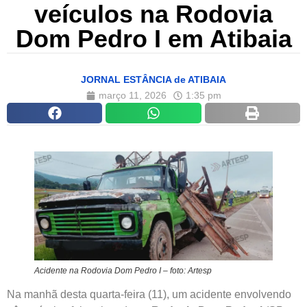
veículos na Rodovia
Dom Pedro I em Atibaia
JORNAL ESTÂNCIA de ATIBAIA
março 11, 2026
1:35 pm
Acidente na Rodovia Dom Pedro I – foto: Artesp
Na manhã desta quarta-feira (11), um acidente envolvendo