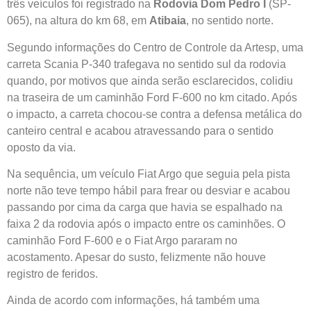
três veículos foi registrado na
Rodovia Dom Pedro I
(SP-
065), na altura do km 68, em
Atibaia
, no sentido norte.
Segundo informações do Centro de Controle da Artesp, uma
carreta Scania P-340 trafegava no sentido sul da rodovia
quando, por motivos que ainda serão esclarecidos, colidiu
na traseira de um caminhão Ford F-600 no km citado. Após
o impacto, a carreta chocou-se contra a defensa metálica do
canteiro central e acabou atravessando para o sentido
oposto da via.
Na sequência, um veículo Fiat Argo que seguia pela pista
norte não teve tempo hábil para frear ou desviar e acabou
passando por cima da carga que havia se espalhado na
faixa 2 da rodovia após o impacto entre os caminhões. O
caminhão Ford F-600 e o Fiat Argo pararam no
acostamento. Apesar do susto, felizmente não houve
registro de feridos.
Ainda de acordo com informações, há também uma