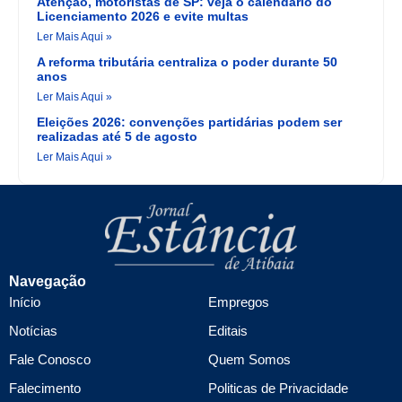
Atenção, motoristas de SP: veja o calendário do
Licenciamento 2026 e evite multas
Ler Mais Aqui »
A reforma tributária centraliza o poder durante 50
anos
Ler Mais Aqui »
Eleições 2026: convenções partidárias podem ser
realizadas até 5 de agosto
Ler Mais Aqui »
Navegação
Início
Empregos
Notícias
Editais
Fale Conosco
Quem Somos
Falecimento
Politicas de Privacidade