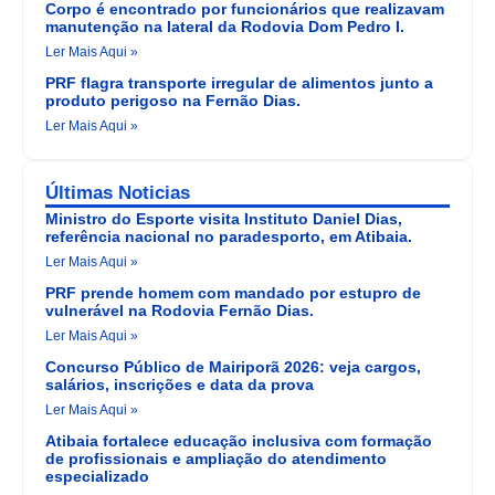
Corpo é encontrado por funcionários que realizavam
manutenção na lateral da Rodovia Dom Pedro I.
Ler Mais Aqui »
PRF flagra transporte irregular de alimentos junto a
produto perigoso na Fernão Dias.
Ler Mais Aqui »
Últimas Noticias
Ministro do Esporte visita Instituto Daniel Dias,
referência nacional no paradesporto, em Atibaia.
Ler Mais Aqui »
PRF prende homem com mandado por estupro de
vulnerável na Rodovia Fernão Dias.
Ler Mais Aqui »
Concurso Público de Mairiporã 2026: veja cargos,
salários, inscrições e data da prova
Ler Mais Aqui »
Atibaia fortalece educação inclusiva com formação
de profissionais e ampliação do atendimento
especializado