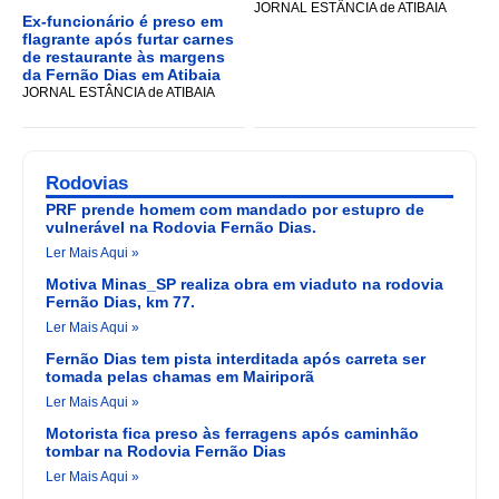
JORNAL ESTÂNCIA de ATIBAIA
Ex-funcionário é preso em
flagrante após furtar carnes
de restaurante às margens
da Fernão Dias em Atibaia
JORNAL ESTÂNCIA de ATIBAIA
Rodovias
PRF prende homem com mandado por estupro de
vulnerável na Rodovia Fernão Dias.
Ler Mais Aqui »
Motiva Minas_SP realiza obra em viaduto na rodovia
Fernão Dias, km 77.
Ler Mais Aqui »
Fernão Dias tem pista interditada após carreta ser
tomada pelas chamas em Mairiporã
Ler Mais Aqui »
Motorista fica preso às ferragens após caminhão
tombar na Rodovia Fernão Dias
Ler Mais Aqui »